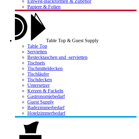
Einweg-Backformen & Zubehör
Papiere & Folien
Table Top & Guest Supply
Table Top
Servietten
Bestecktaschen und -servietten
Tischsets
Tischmitteldecken
Tischläufer
Tischdecken
Untersetzer
Kerzen & Fackeln
Gastronomiebedarf
Guest Supply
Badezimmerbedarf
Hotelzimmerbedarf