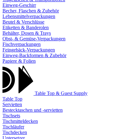
Einweg-Geschirr
Becher, Flaschen & Zubehör
Lebensmittelverpackungen
Beutel & Verschlüsse
Etiketten & Banderolen
Behälter, Dosen & Trays
Obst- & Gemüse-Verpackungen
Fischverpackungen
Feingebäck-Verpackungen
Einweg-Backformen & Zubehör
Papiere & Folien
Table Top & Guest Supply
Table Top
Servietten
Bestecktaschen und -servietten
Tischsets
Tischmitteldecken
Tischläufer
Tischdecken
Untersetzer