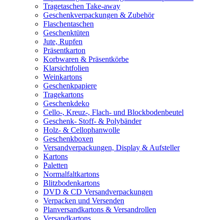
Tragetaschen Take-away
Geschenkverpackungen & Zubehör
Flaschentaschen
Geschenktüten
Jute, Rupfen
Präsentkarton
Korbwaren & Präsentkörbe
Klarsichtfolien
Weinkartons
Geschenkpapiere
Tragekartons
Geschenkdeko
Cello-, Kreuz-, Flach- und Blockbodenbeutel
Geschenk- Stoff- & Polybänder
Holz- & Cellophanwolle
Geschenkboxen
Versandverpackungen, Display & Aufsteller
Kartons
Paletten
Normalfaltkartons
Blitzbodenkartons
DVD & CD Versandverpackungen
Verpacken und Versenden
Planversandkartons & Versandrollen
Versandkartons