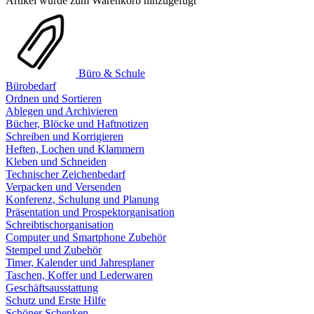
Artikel wurde zum Warenkorb hinzugefügt
Büro & Schule
Bürobedarf
Ordnen und Sortieren
Ablegen und Archivieren
Bücher, Blöcke und Haftnotizen
Schreiben und Korrigieren
Heften, Lochen und Klammern
Kleben und Schneiden
Technischer Zeichenbedarf
Verpacken und Versenden
Konferenz, Schulung und Planung
Präsentation und Prospektorganisation
Schreibtischorganisation
Computer und Smartphone Zubehör
Stempel und Zubehör
Timer, Kalender und Jahresplaner
Taschen, Koffer und Lederwaren
Geschäftsausstattung
Schutz und Erste Hilfe
Schöner Schenken