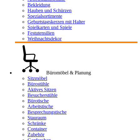
Bekleidung
Hauben und Schürzen
Spezialsortimente
Geburtstagskerzen mit Halter
Spielkarten und Spiele
Festutensilien
Weihnachtsdekor
Büromöbel & Planung
Sitzmöbel
Bürostühle
Aktives Sitzen
Besucherstühle
Bürotische
Arbeitstische
Besprechungstische
Stauraum
Schränke
Container
Zubehör