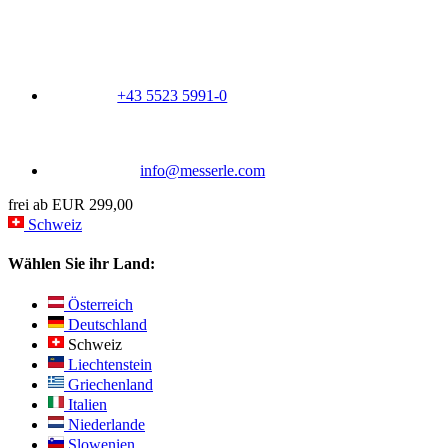
+43 5523 5991-0
info@messerle.com
frei ab EUR 299,00
Schweiz
Wählen Sie ihr Land:
Österreich
Deutschland
Schweiz
Liechtenstein
Griechenland
Italien
Niederlande
Slowenien