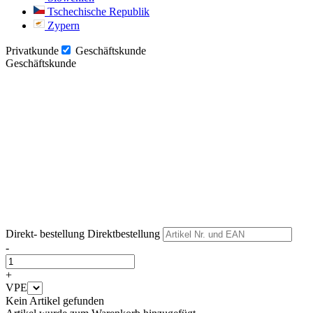
Tschechische Republik
Zypern
Privatkunde
Geschäftskunde
Geschäftskunde
Weiter
Weiter
Direkt- bestellung
Direktbestellung
-
+
VPE
Kein Artikel gefunden