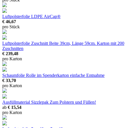
Luftpolsterfolie LDPE AirCap®
€ 46,67
pro Stück
Luftpolsterfolie Zuschnitt
Beite 39cm, Länge 59cm. Karton mit 200
Zuschnitten
€ 239,48
pro Karton
Schaumfolie Rolle im Spenderkarton
einfache Entnahme
€ 33,70
pro Karton
Ausfüllmaterial Sizzlepak
Zum Polstern und Füllen!
ab
€ 15,54
pro Karton