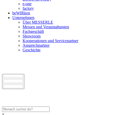
e-one
factory
beWIRken
Unternehmen
Über MESSERLE
Messen und Veranstaltungen
Fachgeschäft
Showroom
Kooperationen und Servicepartner
Ansprechpartner
Geschichte
×