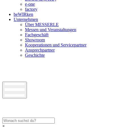
e-one
factory
beWIRken
Unternehmen
Über MESSERLE
Messen und Veranstaltungen
Fachgeschäft
Showroom
Kooperationen und Servicepartner
Ansprechpartner
Geschichte
×