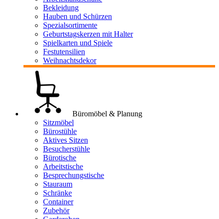
Bekleidung
Hauben und Schürzen
Spezialsortimente
Geburtstagskerzen mit Halter
Spielkarten und Spiele
Festutensilien
Weihnachtsdekor
Büromöbel & Planung
Sitzmöbel
Bürostühle
Aktives Sitzen
Besucherstühle
Bürotische
Arbeitstische
Besprechungstische
Stauraum
Schränke
Container
Zubehör