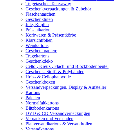
Tragetaschen Take-away
Geschenkverpackungen & Zubehör
Flaschentaschen
Geschenktüten
Jute, Rupfen
Präsentkarton
Korbwaren & Präsentkörbe
Klarsichtfolien
Weinkartons
Geschenkpapiere
Tragekartons
Geschenkdeko
Cello-, Kreuz-, Flach- und Blockbodenbeutel
Geschenk- Stoff- & Polybänder
Holz- & Cellophanwolle
Geschenkboxen
Versandverpackungen, Display & Aufsteller
Kartons
Paletten
Normalfaltkartons
Blitzbodenkartons
DVD & CD Versandverpackungen
Verpacken und Versenden
Planversandkartons & Versandrollen
Versandkartons