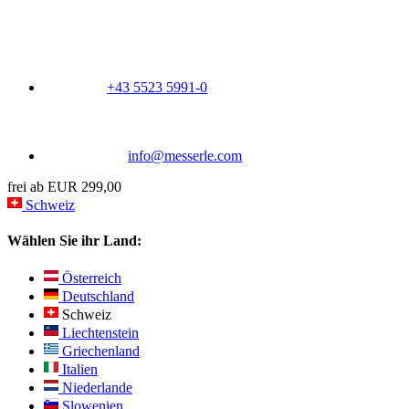
+43 5523 5991-0
info@messerle.com
frei ab EUR 299,00
Schweiz
Wählen Sie ihr Land:
Österreich
Deutschland
Schweiz
Liechtenstein
Griechenland
Italien
Niederlande
Slowenien