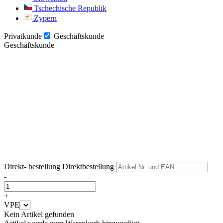
Tschechische Republik
Zypern
Privatkunde
Geschäftskunde
Geschäftskunde
Weiter
Weiter
Direkt- bestellung
Direktbestellung
-
+
VPE
Kein Artikel gefunden