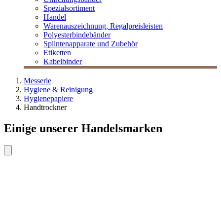
Spezialsortiment
Handel
Warenauszeichnung, Regalpreisleisten
Polyesterbindebänder
Splintenapparate und Zubehör
Etiketten
Kabelbinder
Messerle
Hygiene & Reinigung
Hygienepapiere
Handtrockner
Einige unserer Handelsmarken