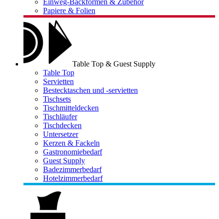
Einweg-Backformen & Zubehör
Papiere & Folien
Table Top & Guest Supply
Table Top
Servietten
Bestecktaschen und -servietten
Tischsets
Tischmitteldecken
Tischläufer
Tischdecken
Untersetzer
Kerzen & Fackeln
Gastronomiebedarf
Guest Supply
Badezimmerbedarf
Hotelzimmerbedarf