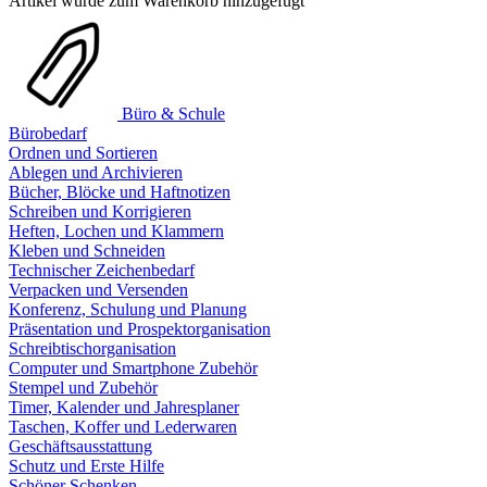
Artikel wurde zum Warenkorb hinzugefügt
Büro & Schule
Bürobedarf
Ordnen und Sortieren
Ablegen und Archivieren
Bücher, Blöcke und Haftnotizen
Schreiben und Korrigieren
Heften, Lochen und Klammern
Kleben und Schneiden
Technischer Zeichenbedarf
Verpacken und Versenden
Konferenz, Schulung und Planung
Präsentation und Prospektorganisation
Schreibtischorganisation
Computer und Smartphone Zubehör
Stempel und Zubehör
Timer, Kalender und Jahresplaner
Taschen, Koffer und Lederwaren
Geschäftsausstattung
Schutz und Erste Hilfe
Schöner Schenken