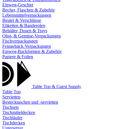
Einweg-Geschirr
Becher, Flaschen & Zubehör
Lebensmittelverpackungen
Beutel & Verschlüsse
Etiketten & Banderolen
Behälter, Dosen & Trays
Obst- & Gemüse-Verpackungen
Fischverpackungen
Feingebäck-Verpackungen
Einweg-Backformen & Zubehör
Papiere & Folien
Table Top & Guest Supply
Table Top
Servietten
Bestecktaschen und -servietten
Tischsets
Tischmitteldecken
Tischläufer
Tischdecken
Untersetzer