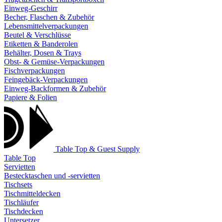
Einweg-Geschirr
Becher, Flaschen & Zubehör
Lebensmittelverpackungen
Beutel & Verschlüsse
Etiketten & Banderolen
Behälter, Dosen & Trays
Obst- & Gemüse-Verpackungen
Fischverpackungen
Feingebäck-Verpackungen
Einweg-Backformen & Zubehör
Papiere & Folien
Table Top & Guest Supply
Table Top
Servietten
Bestecktaschen und -servietten
Tischsets
Tischmitteldecken
Tischläufer
Tischdecken
Untersetzer