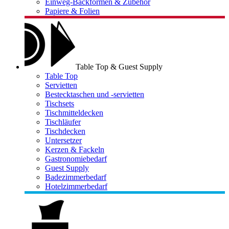
Einweg-Backformen & Zubehör
Papiere & Folien
Table Top & Guest Supply
Table Top
Servietten
Bestecktaschen und -servietten
Tischsets
Tischmitteldecken
Tischläufer
Tischdecken
Untersetzer
Kerzen & Fackeln
Gastronomiebedarf
Guest Supply
Badezimmerbedarf
Hotelzimmerbedarf