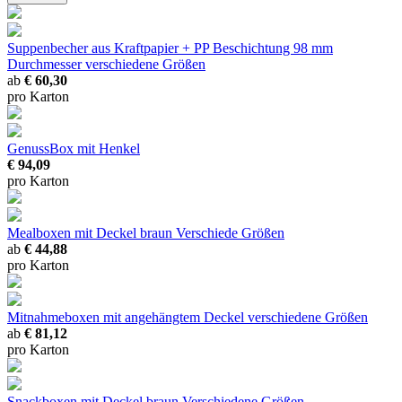
Suppenbecher aus Kraftpapier + PP Beschichtung 98 mm
Durchmesser
verschiedene Größen
ab
€ 60,30
pro Karton
GenussBox mit Henkel
€ 94,09
pro Karton
Mealboxen mit Deckel braun
Verschiede Größen
ab
€ 44,88
pro Karton
Mitnahmeboxen mit angehängtem Deckel
verschiedene Größen
ab
€ 81,12
pro Karton
Snackboxen mit Deckel braun
Verschiedene Größen