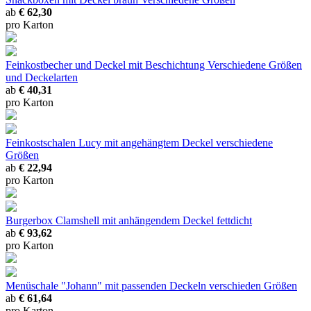
ab
€ 62,30
pro Karton
Feinkostbecher und Deckel mit Beschichtung
Verschiedene Größen
und Deckelarten
ab
€ 40,31
pro Karton
Feinkostschalen Lucy mit angehängtem Deckel
verschiedene
Größen
ab
€ 22,94
pro Karton
Burgerbox Clamshell mit anhängendem Deckel
fettdicht
ab
€ 93,62
pro Karton
Menüschale "Johann" mit passenden Deckeln
verschieden Größen
ab
€ 61,64
pro Karton