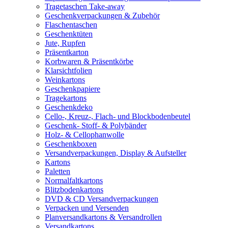
Tragetaschen Take-away
Geschenkverpackungen & Zubehör
Flaschentaschen
Geschenktüten
Jute, Rupfen
Präsentkarton
Korbwaren & Präsentkörbe
Klarsichtfolien
Weinkartons
Geschenkpapiere
Tragekartons
Geschenkdeko
Cello-, Kreuz-, Flach- und Blockbodenbeutel
Geschenk- Stoff- & Polybänder
Holz- & Cellophanwolle
Geschenkboxen
Versandverpackungen, Display & Aufsteller
Kartons
Paletten
Normalfaltkartons
Blitzbodenkartons
DVD & CD Versandverpackungen
Verpacken und Versenden
Planversandkartons & Versandrollen
Versandkartons