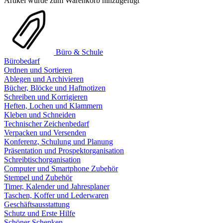
Artikel wurde zum Warenkorb hinzugefügt
Büro & Schule
Bürobedarf
Ordnen und Sortieren
Ablegen und Archivieren
Bücher, Blöcke und Haftnotizen
Schreiben und Korrigieren
Heften, Lochen und Klammern
Kleben und Schneiden
Technischer Zeichenbedarf
Verpacken und Versenden
Konferenz, Schulung und Planung
Präsentation und Prospektorganisation
Schreibtischorganisation
Computer und Smartphone Zubehör
Stempel und Zubehör
Timer, Kalender und Jahresplaner
Taschen, Koffer und Lederwaren
Geschäftsausstattung
Schutz und Erste Hilfe
Schöner Schenken