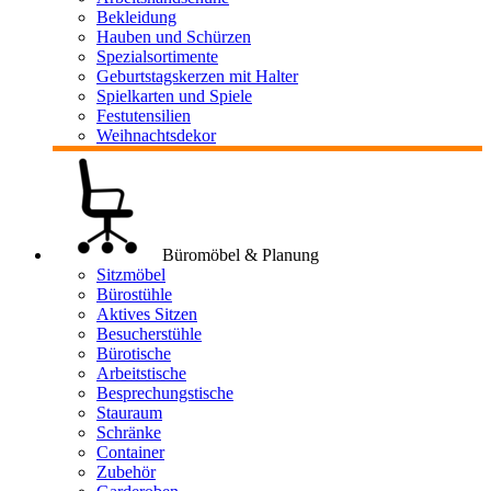
Bekleidung
Hauben und Schürzen
Spezialsortimente
Geburtstagskerzen mit Halter
Spielkarten und Spiele
Festutensilien
Weihnachtsdekor
Büromöbel & Planung
Sitzmöbel
Bürostühle
Aktives Sitzen
Besucherstühle
Bürotische
Arbeitstische
Besprechungstische
Stauraum
Schränke
Container
Zubehör