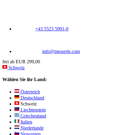
+43 5523 5991-0
info@messerle.com
frei ab EUR 299,00
Schweiz
Wählen Sie ihr Land:
Österreich
Deutschland
Schweiz
Liechtenstein
Griechenland
Italien
Niederlande
Slowenien