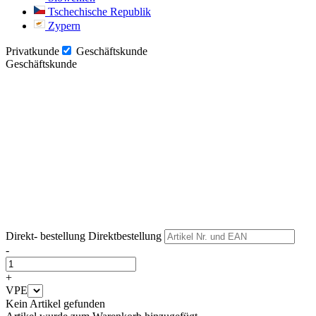
Tschechische Republik
Zypern
Privatkunde
Geschäftskunde
Geschäftskunde
Weiter
Weiter
Direkt- bestellung
Direktbestellung
-
+
VPE
Kein Artikel gefunden