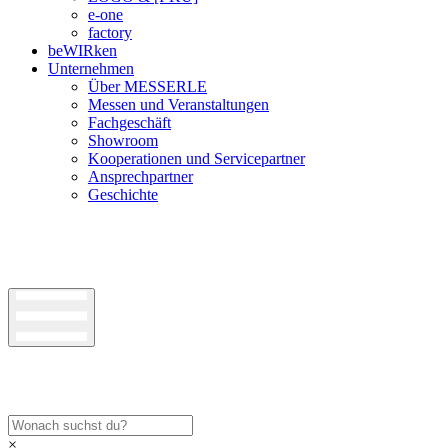
e-one
factory
beWIRken
Unternehmen
Über MESSERLE
Messen und Veranstaltungen
Fachgeschäft
Showroom
Kooperationen und Servicepartner
Ansprechpartner
Geschichte
×