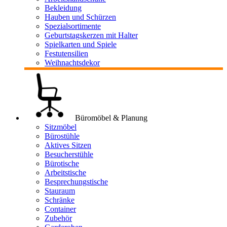
Bekleidung
Hauben und Schürzen
Spezialsortimente
Geburtstagskerzen mit Halter
Spielkarten und Spiele
Festutensilien
Weihnachtsdekor
Büromöbel & Planung
Sitzmöbel
Bürostühle
Aktives Sitzen
Besucherstühle
Bürotische
Arbeitstische
Besprechungstische
Stauraum
Schränke
Container
Zubehör