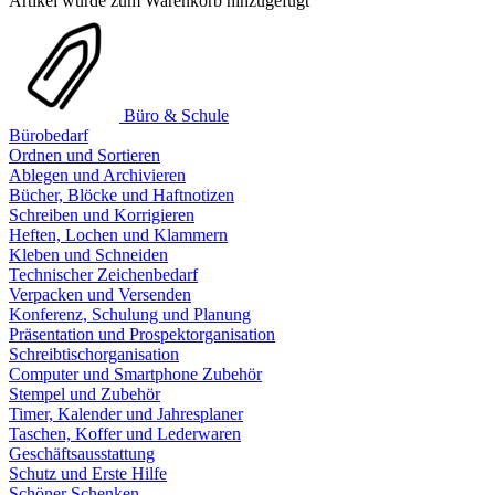
Artikel wurde zum Warenkorb hinzugefügt
Büro & Schule
Bürobedarf
Ordnen und Sortieren
Ablegen und Archivieren
Bücher, Blöcke und Haftnotizen
Schreiben und Korrigieren
Heften, Lochen und Klammern
Kleben und Schneiden
Technischer Zeichenbedarf
Verpacken und Versenden
Konferenz, Schulung und Planung
Präsentation und Prospektorganisation
Schreibtischorganisation
Computer und Smartphone Zubehör
Stempel und Zubehör
Timer, Kalender und Jahresplaner
Taschen, Koffer und Lederwaren
Geschäftsausstattung
Schutz und Erste Hilfe
Schöner Schenken