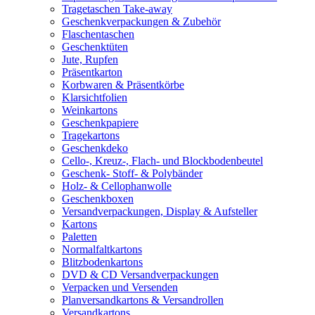
Tragetaschen Take-away
Geschenkverpackungen & Zubehör
Flaschentaschen
Geschenktüten
Jute, Rupfen
Präsentkarton
Korbwaren & Präsentkörbe
Klarsichtfolien
Weinkartons
Geschenkpapiere
Tragekartons
Geschenkdeko
Cello-, Kreuz-, Flach- und Blockbodenbeutel
Geschenk- Stoff- & Polybänder
Holz- & Cellophanwolle
Geschenkboxen
Versandverpackungen, Display & Aufsteller
Kartons
Paletten
Normalfaltkartons
Blitzbodenkartons
DVD & CD Versandverpackungen
Verpacken und Versenden
Planversandkartons & Versandrollen
Versandkartons