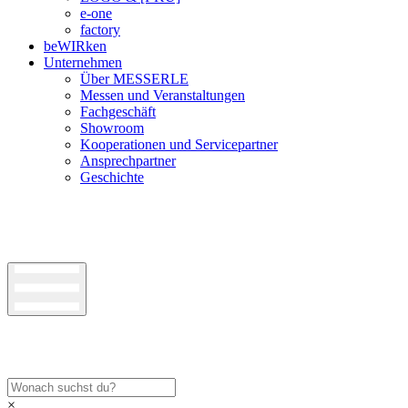
e-one
factory
beWIRken
Unternehmen
Über MESSERLE
Messen und Veranstaltungen
Fachgeschäft
Showroom
Kooperationen und Servicepartner
Ansprechpartner
Geschichte
×