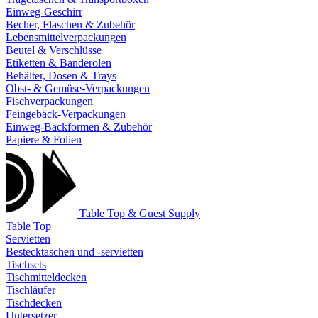
Einweg-Geschirr
Becher, Flaschen & Zubehör
Lebensmittelverpackungen
Beutel & Verschlüsse
Etiketten & Banderolen
Behälter, Dosen & Trays
Obst- & Gemüse-Verpackungen
Fischverpackungen
Feingebäck-Verpackungen
Einweg-Backformen & Zubehör
Papiere & Folien
Table Top & Guest Supply
Table Top
Servietten
Bestecktaschen und -servietten
Tischsets
Tischmitteldecken
Tischläufer
Tischdecken
Untersetzer