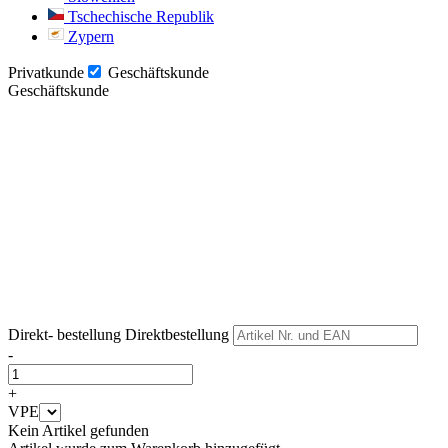
Tschechische Republik
Zypern
Privatkunde
Geschäftskunde
Geschäftskunde
Weiter
Weiter
Direkt- bestellung
Direktbestellung
-
+
VPE
Kein Artikel gefunden