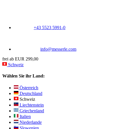
+43 5523 5991-0
info@messerle.com
frei ab EUR 299,00
Schweiz
Wählen Sie ihr Land:
Österreich
Deutschland
Schweiz
Liechtenstein
Griechenland
Italien
Niederlande
Slowenien