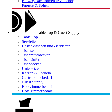
Einweg-Backformen & Zubehör
Papiere & Folien
Table Top & Guest Supply
Table Top
Servietten
Bestecktaschen und -servietten
Tischsets
Tischmitteldecken
Tischläufer
Tischdecken
Untersetzer
Kerzen & Fackeln
Gastronomiebedarf
Guest Supply
Badezimmerbedarf
Hotelzimmerbedarf