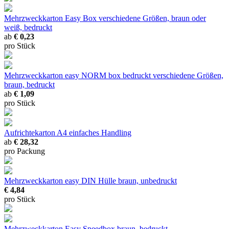
Mehrzweckkarton Easy Box
verschiedene Größen, braun oder
weiß, bedruckt
ab
€ 0,23
pro Stück
Mehrzweckkarton easy NORM box bedruckt
verschiedene Größen,
braun, bedruckt
ab
€ 1,09
pro Stück
Aufrichtekarton A4
einfaches Handling
ab
€ 28,32
pro Packung
Mehrzweckkarton easy DIN Hülle
braun, unbedruckt
€ 4,84
pro Stück
Mehrzweckkarton Easy Speedbox
braun, bedruckt