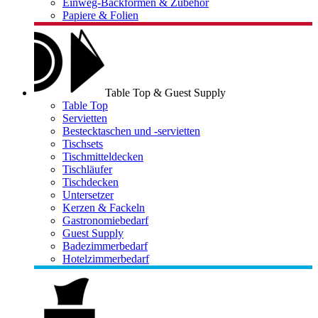
Einweg-Backformen & Zubehör
Papiere & Folien
Table Top & Guest Supply
Table Top
Servietten
Bestecktaschen und -servietten
Tischsets
Tischmitteldecken
Tischläufer
Tischdecken
Untersetzer
Kerzen & Fackeln
Gastronomiebedarf
Guest Supply
Badezimmerbedarf
Hotelzimmerbedarf