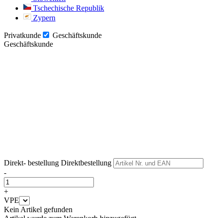
Tschechische Republik
Zypern
Privatkunde
Geschäftskunde
Geschäftskunde
Weiter
Weiter
Direkt- bestellung
Direktbestellung
-
+
VPE
Kein Artikel gefunden