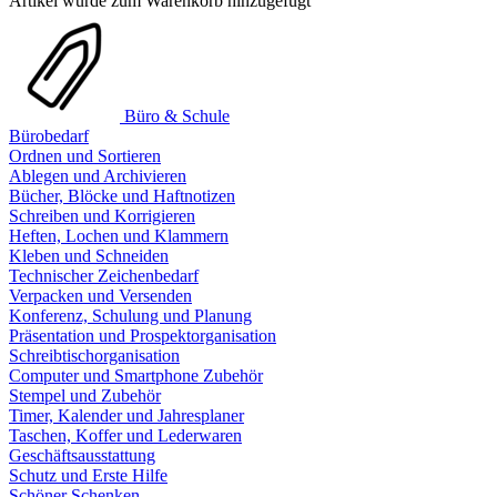
Artikel wurde zum Warenkorb hinzugefügt
Büro & Schule
Bürobedarf
Ordnen und Sortieren
Ablegen und Archivieren
Bücher, Blöcke und Haftnotizen
Schreiben und Korrigieren
Heften, Lochen und Klammern
Kleben und Schneiden
Technischer Zeichenbedarf
Verpacken und Versenden
Konferenz, Schulung und Planung
Präsentation und Prospektorganisation
Schreibtischorganisation
Computer und Smartphone Zubehör
Stempel und Zubehör
Timer, Kalender und Jahresplaner
Taschen, Koffer und Lederwaren
Geschäftsausstattung
Schutz und Erste Hilfe
Schöner Schenken