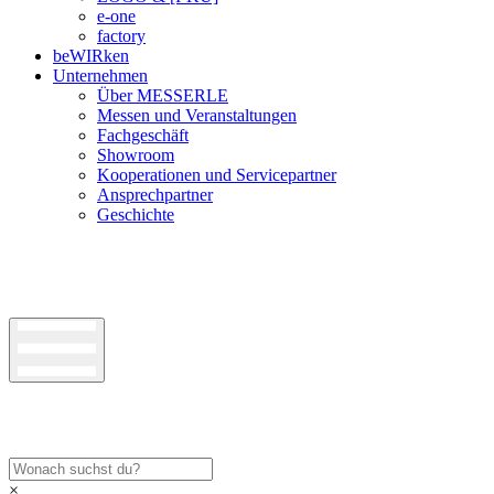
e-one
factory
beWIRken
Unternehmen
Über MESSERLE
Messen und Veranstaltungen
Fachgeschäft
Showroom
Kooperationen und Servicepartner
Ansprechpartner
Geschichte
×