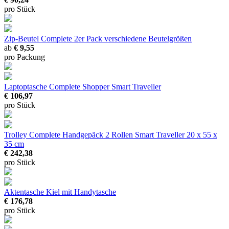
pro Stück
Zip-Beutel Complete 2er Pack
verschiedene Beutelgrößen
ab
€ 9,55
pro Packung
Laptoptasche Complete Shopper Smart Traveller
€ 106,97
pro Stück
Trolley Complete Handgepäck 2 Rollen Smart Traveller
20 x 55 x
35 cm
€ 242,38
pro Stück
Aktentasche Kiel
mit Handytasche
€ 176,78
pro Stück