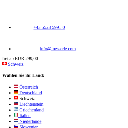
+43 5523 5991-0
info@messerle.com
frei ab EUR 299,00
Schweiz
Wählen Sie ihr Land:
Österreich
Deutschland
Schweiz
Liechtenstein
Griechenland
Italien
Niederlande
Slowenien