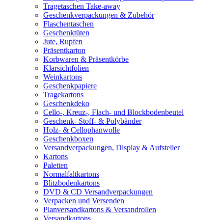
Tragetaschen Take-away
Geschenkverpackungen & Zubehör
Flaschentaschen
Geschenktüten
Jute, Rupfen
Präsentkarton
Korbwaren & Präsentkörbe
Klarsichtfolien
Weinkartons
Geschenkpapiere
Tragekartons
Geschenkdeko
Cello-, Kreuz-, Flach- und Blockbodenbeutel
Geschenk- Stoff- & Polybänder
Holz- & Cellophanwolle
Geschenkboxen
Versandverpackungen, Display & Aufsteller
Kartons
Paletten
Normalfaltkartons
Blitzbodenkartons
DVD & CD Versandverpackungen
Verpacken und Versenden
Planversandkartons & Versandrollen
Versandkartons