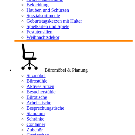
Bekleidung
Hauben und Schürzen
Spezialsortimente
Geburtstagskerzen mit Halter
Spielkarten und Spiele
Festutensilien
Weihnachtsdekor
Büromöbel & Planung
Sitzmöbel
Bürostühle
Aktives Sitzen
Besucherstühle
Bürotische
Arbeitstische
Besprechungstische
Stauraum
Schränke
Container
Zubehör