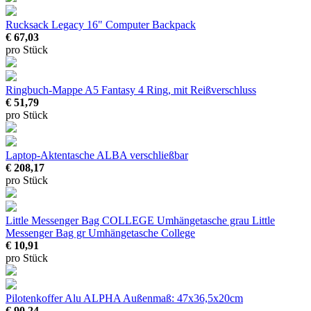
Rucksack Legacy 16" Computer Backpack
€ 67,03
pro Stück
Ringbuch-Mappe A5 Fantasy
4 Ring, mit Reißverschluss
€ 51,79
pro Stück
Laptop-Aktentasche ALBA
verschließbar
€ 208,17
pro Stück
Little Messenger Bag COLLEGE Umhängetasche grau
Little
Messenger Bag gr Umhängetasche College
€ 10,91
pro Stück
Pilotenkoffer Alu ALPHA
Außenmaß: 47x36,5x20cm
€ 90,24