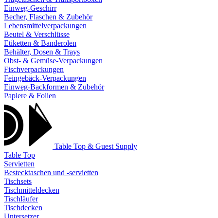
Einweg-Geschirr
Becher, Flaschen & Zubehör
Lebensmittelverpackungen
Beutel & Verschlüsse
Etiketten & Banderolen
Behälter, Dosen & Trays
Obst- & Gemüse-Verpackungen
Fischverpackungen
Feingebäck-Verpackungen
Einweg-Backformen & Zubehör
Papiere & Folien
Table Top & Guest Supply
Table Top
Servietten
Bestecktaschen und -servietten
Tischsets
Tischmitteldecken
Tischläufer
Tischdecken
Untersetzer