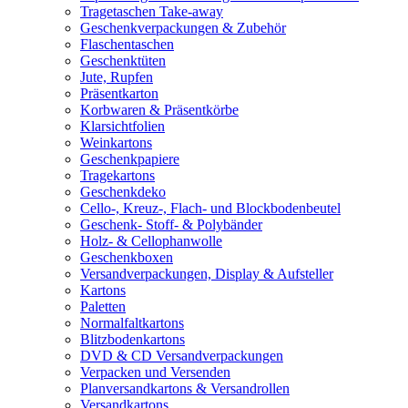
Tragetaschen Take-away
Geschenkverpackungen & Zubehör
Flaschentaschen
Geschenktüten
Jute, Rupfen
Präsentkarton
Korbwaren & Präsentkörbe
Klarsichtfolien
Weinkartons
Geschenkpapiere
Tragekartons
Geschenkdeko
Cello-, Kreuz-, Flach- und Blockbodenbeutel
Geschenk- Stoff- & Polybänder
Holz- & Cellophanwolle
Geschenkboxen
Versandverpackungen, Display & Aufsteller
Kartons
Paletten
Normalfaltkartons
Blitzbodenkartons
DVD & CD Versandverpackungen
Verpacken und Versenden
Planversandkartons & Versandrollen
Versandkartons