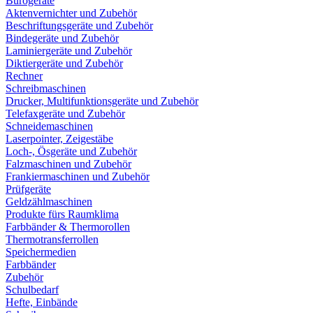
Bürogeräte
Aktenvernichter und Zubehör
Beschriftungsgeräte und Zubehör
Bindegeräte und Zubehör
Laminiergeräte und Zubehör
Diktiergeräte und Zubehör
Rechner
Schreibmaschinen
Drucker, Multifunktionsgeräte und Zubehör
Telefaxgeräte und Zubehör
Schneidemaschinen
Laserpointer, Zeigestäbe
Loch-, Ösgeräte und Zubehör
Falzmaschinen und Zubehör
Frankiermaschinen und Zubehör
Prüfgeräte
Geldzählmaschinen
Produkte fürs Raumklima
Farbbänder & Thermorollen
Thermotransferrollen
Speichermedien
Farbbänder
Zubehör
Schulbedarf
Hefte, Einbände