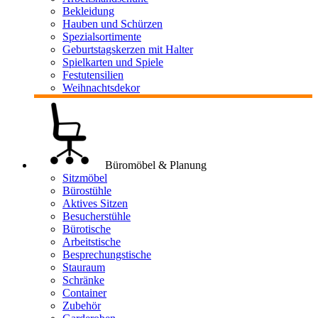
Bekleidung
Hauben und Schürzen
Spezialsortimente
Geburtstagskerzen mit Halter
Spielkarten und Spiele
Festutensilien
Weihnachtsdekor
Büromöbel & Planung
Sitzmöbel
Bürostühle
Aktives Sitzen
Besucherstühle
Bürotische
Arbeitstische
Besprechungstische
Stauraum
Schränke
Container
Zubehör