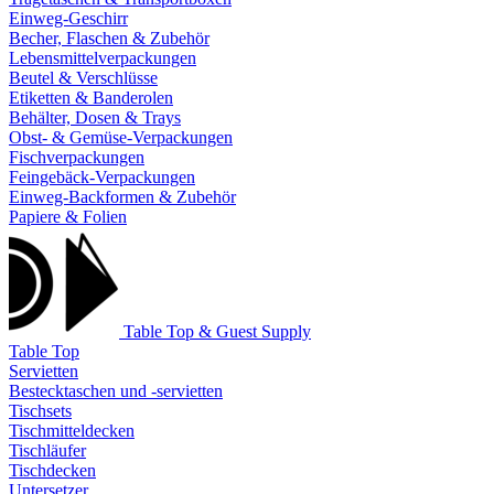
Einweg-Geschirr
Becher, Flaschen & Zubehör
Lebensmittelverpackungen
Beutel & Verschlüsse
Etiketten & Banderolen
Behälter, Dosen & Trays
Obst- & Gemüse-Verpackungen
Fischverpackungen
Feingebäck-Verpackungen
Einweg-Backformen & Zubehör
Papiere & Folien
Table Top & Guest Supply
Table Top
Servietten
Bestecktaschen und -servietten
Tischsets
Tischmitteldecken
Tischläufer
Tischdecken
Untersetzer