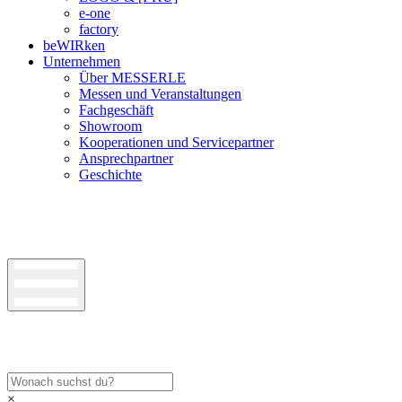
e-one
factory
beWIRken
Unternehmen
Über MESSERLE
Messen und Veranstaltungen
Fachgeschäft
Showroom
Kooperationen und Servicepartner
Ansprechpartner
Geschichte
×