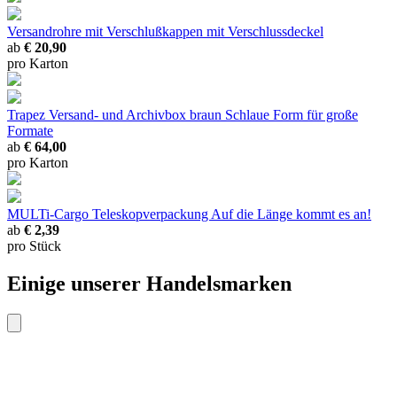
Versandrohre mit Verschlußkappen
mit Verschlussdeckel
ab
€ 20,90
pro Karton
Trapez Versand- und Archivbox braun
Schlaue Form für große
Formate
ab
€ 64,00
pro Karton
MULTi-Cargo Teleskopverpackung
Auf die Länge kommt es an!
ab
€ 2,39
pro Stück
Einige unserer Handelsmarken