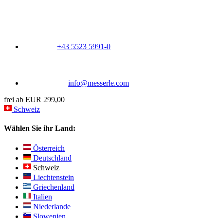
+43 5523 5991-0
info@messerle.com
frei ab EUR 299,00
Schweiz
Wählen Sie ihr Land:
Österreich
Deutschland
Schweiz
Liechtenstein
Griechenland
Italien
Niederlande
Slowenien