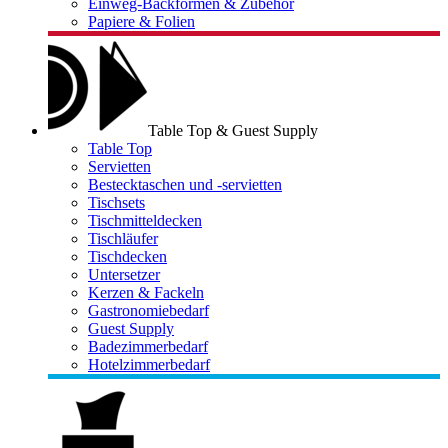
Einweg-Backformen & Zubehör
Papiere & Folien
Table Top & Guest Supply
Table Top
Servietten
Bestecktaschen und -servietten
Tischsets
Tischmitteldecken
Tischläufer
Tischdecken
Untersetzer
Kerzen & Fackeln
Gastronomiebedarf
Guest Supply
Badezimmerbedarf
Hotelzimmerbedarf