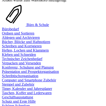
Artikel wurde zum Warenkorb hinzugefügt
Büro & Schule
Bürobedarf
Ordnen und Sortieren
Ablegen und Archivieren
Bücher, Blöcke und Haftnotizen
Schreiben und Korrigieren
Heften, Lochen und Klammern
Kleben und Schneiden
Technischer Zeichenbedarf
Verpacken und Versenden
Konferenz, Schulung und Planung
Präsentation und Prospektorganisation
Schreibtischorganisation
Computer und Smartphone Zubehör
Stempel und Zubehör
Timer, Kalender und Jahresplaner
Taschen, Koffer und Lederwaren
Geschäftsausstattung
Schutz und Erste Hilfe
Schöner Schenken