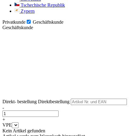
Tschechische Republik
Zypern
Privatkunde
Geschäftskunde
Geschäftskunde
Weiter
Weiter
Direkt- bestellung
Direktbestellung
-
+
VPE
Kein Artikel gefunden