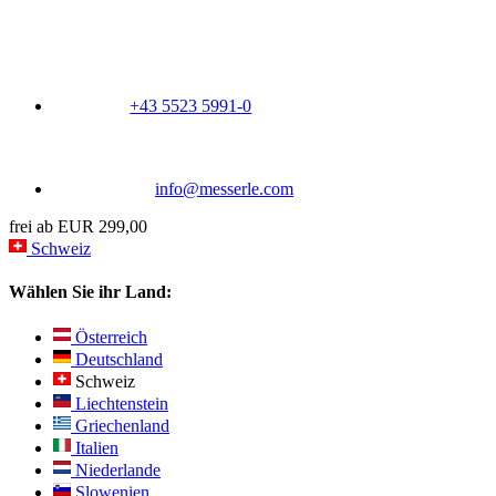
+43 5523 5991-0
info@messerle.com
frei ab EUR 299,00
Schweiz
Wählen Sie ihr Land:
Österreich
Deutschland
Schweiz
Liechtenstein
Griechenland
Italien
Niederlande
Slowenien