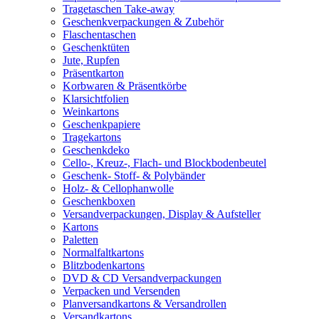
Tragetaschen Take-away
Geschenkverpackungen & Zubehör
Flaschentaschen
Geschenktüten
Jute, Rupfen
Präsentkarton
Korbwaren & Präsentkörbe
Klarsichtfolien
Weinkartons
Geschenkpapiere
Tragekartons
Geschenkdeko
Cello-, Kreuz-, Flach- und Blockbodenbeutel
Geschenk- Stoff- & Polybänder
Holz- & Cellophanwolle
Geschenkboxen
Versandverpackungen, Display & Aufsteller
Kartons
Paletten
Normalfaltkartons
Blitzbodenkartons
DVD & CD Versandverpackungen
Verpacken und Versenden
Planversandkartons & Versandrollen
Versandkartons