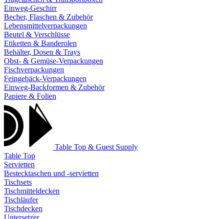
Einweg-Geschirr
Becher, Flaschen & Zubehör
Lebensmittelverpackungen
Beutel & Verschlüsse
Etiketten & Banderolen
Behälter, Dosen & Trays
Obst- & Gemüse-Verpackungen
Fischverpackungen
Feingebäck-Verpackungen
Einweg-Backformen & Zubehör
Papiere & Folien
Table Top & Guest Supply
Table Top
Servietten
Bestecktaschen und -servietten
Tischsets
Tischmitteldecken
Tischläufer
Tischdecken
Untersetzer