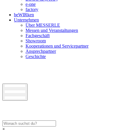
e-one
factory
beWIRken
Unternehmen
Über MESSERLE
Messen und Veranstaltungen
Fachgeschäft
Showroom
Kooperationen und Servicepartner
Ansprechpartner
Geschichte
×