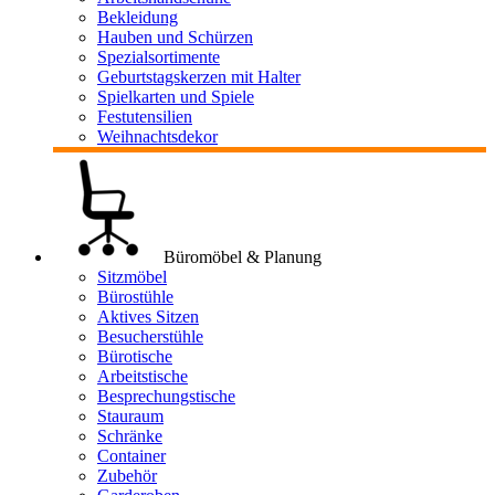
Bekleidung
Hauben und Schürzen
Spezialsortimente
Geburtstagskerzen mit Halter
Spielkarten und Spiele
Festutensilien
Weihnachtsdekor
Büromöbel & Planung
Sitzmöbel
Bürostühle
Aktives Sitzen
Besucherstühle
Bürotische
Arbeitstische
Besprechungstische
Stauraum
Schränke
Container
Zubehör