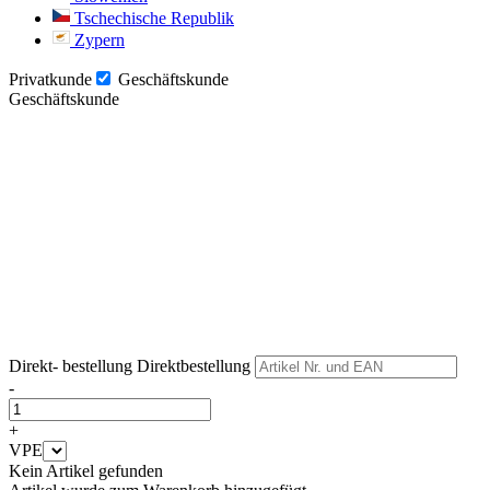
Tschechische Republik
Zypern
Privatkunde
Geschäftskunde
Geschäftskunde
Weiter
Weiter
Direkt- bestellung
Direktbestellung
-
+
VPE
Kein Artikel gefunden