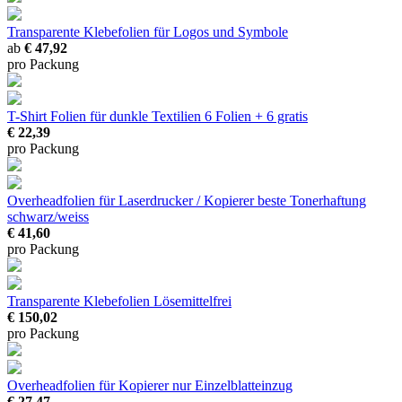
Transparente Klebefolien
für Logos und Symbole
ab
€ 47,92
pro Packung
T-Shirt Folien für dunkle Textilien
6 Folien + 6 gratis
€ 22,39
pro Packung
Overheadfolien für Laserdrucker / Kopierer
beste Tonerhaftung
schwarz/weiss
€ 41,60
pro Packung
Transparente Klebefolien
Lösemittelfrei
€ 150,02
pro Packung
Overheadfolien für Kopierer
nur Einzelblatteinzug
€ 27,47