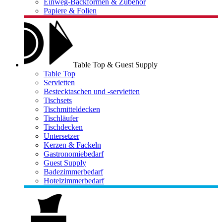
Einweg-Backformen & Zubehör
Papiere & Folien
Table Top & Guest Supply
Table Top
Servietten
Bestecktaschen und -servietten
Tischsets
Tischmitteldecken
Tischläufer
Tischdecken
Untersetzer
Kerzen & Fackeln
Gastronomiebedarf
Guest Supply
Badezimmerbedarf
Hotelzimmerbedarf