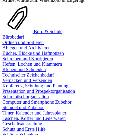
Artikel wurde zum Warenkorb hinzugefügt
Büro & Schule
Bürobedarf
Ordnen und Sortieren
Ablegen und Archivieren
Bücher, Blöcke und Haftnotizen
Schreiben und Korrigieren
Heften, Lochen und Klammern
Kleben und Schneiden
Technischer Zeichenbedarf
Verpacken und Versenden
Konferenz, Schulung und Planung
Präsentation und Prospektorganisation
Schreibtischorganisation
Computer und Smartphone Zubehör
Stempel und Zubehör
Timer, Kalender und Jahresplaner
Taschen, Koffer und Lederwaren
Geschäftsausstattung
Schutz und Erste Hilfe
Schöner Schenken