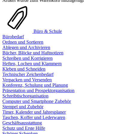
Artikel wurde zum Warenkorb hinzugefügt
Büro & Schule
Bürobedarf
Ordnen und Sortieren
Ablegen und Archivieren
Bücher, Blöcke und Haftnotizen
Schreiben und Korrigieren
Heften, Lochen und Klammern
Kleben und Schneiden
Technischer Zeichenbedarf
Verpacken und Versenden
Konferenz, Schulung und Planung
Präsentation und Prospektorganisation
Schreibtischorganisation
Computer und Smartphone Zubehör
Stempel und Zubehör
Timer, Kalender und Jahresplaner
Taschen, Koffer und Lederwaren
Geschäftsausstattung
Schutz und Erste Hilfe
Schöner Schenken