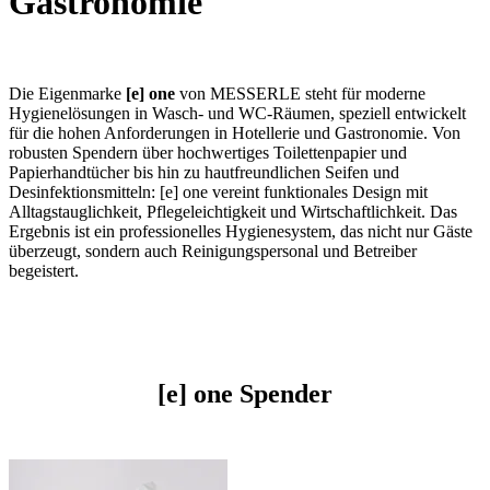
Gastronomie
Die Eigenmarke
[e] one
von MESSERLE steht für moderne
Hygienelösungen in Wasch- und WC-Räumen, speziell entwickelt
für die hohen Anforderungen in Hotellerie und Gastronomie. Von
robusten Spendern über hochwertiges Toilettenpapier und
Papierhandtücher bis hin zu hautfreundlichen Seifen und
Desinfektionsmitteln: [e] one vereint funktionales Design mit
Alltagstauglichkeit, Pflegeleichtigkeit und Wirtschaftlichkeit. Das
Ergebnis ist ein professionelles Hygienesystem, das nicht nur Gäste
überzeugt, sondern auch Reinigungspersonal und Betreiber
begeistert.
[e] one Spender