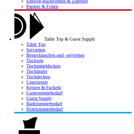
Einweg-Backformen & Zubehör
Papiere & Folien
Table Top & Guest Supply
Table Top
Servietten
Bestecktaschen und -servietten
Tischsets
Tischmitteldecken
Tischläufer
Tischdecken
Untersetzer
Kerzen & Fackeln
Gastronomiebedarf
Guest Supply
Badezimmerbedarf
Hotelzimmerbedarf