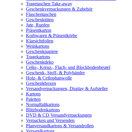
Tragetaschen Take-away
Geschenkverpackungen & Zubehör
Flaschentaschen
Geschenktüten
Jute, Rupfen
Präsentkarton
Korbwaren & Präsentkörbe
Klarsichtfolien
Weinkartons
Geschenkpapiere
Tragekartons
Geschenkdeko
Cello-, Kreuz-, Flach- und Blockbodenbeutel
Geschenk- Stoff- & Polybänder
Holz- & Cellophanwolle
Geschenkboxen
Versandverpackungen, Display & Aufsteller
Kartons
Paletten
Normalfaltkartons
Blitzbodenkartons
DVD & CD Versandverpackungen
Verpacken und Versenden
Planversandkartons & Versandrollen
Versandkartons