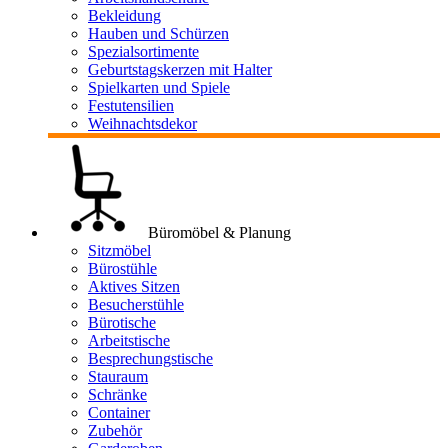
Bekleidung
Hauben und Schürzen
Spezialsortimente
Geburtstagskerzen mit Halter
Spielkarten und Spiele
Festutensilien
Weihnachtsdekor
Büromöbel & Planung
Sitzmöbel
Bürostühle
Aktives Sitzen
Besucherstühle
Bürotische
Arbeitstische
Besprechungstische
Stauraum
Schränke
Container
Zubehör