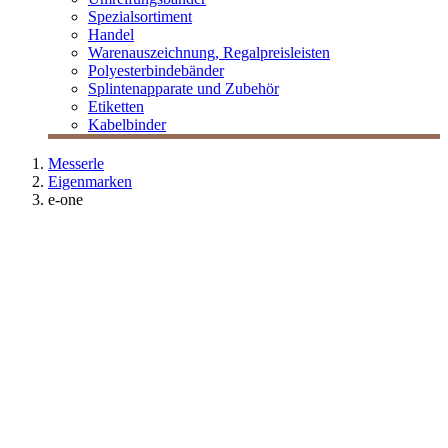
Spezialsortiment
Handel
Warenauszeichnung, Regalpreisleisten
Polyesterbindebänder
Splintenapparate und Zubehör
Etiketten
Kabelbinder
Messerle
Eigenmarken
e-one