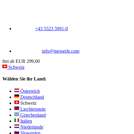
+43 5523 5991-0
info@messerle.com
frei ab EUR 299,00
Schweiz
Wählen Sie ihr Land:
Österreich
Deutschland
Schweiz
Liechtenstein
Griechenland
Italien
Niederlande
Slowenien