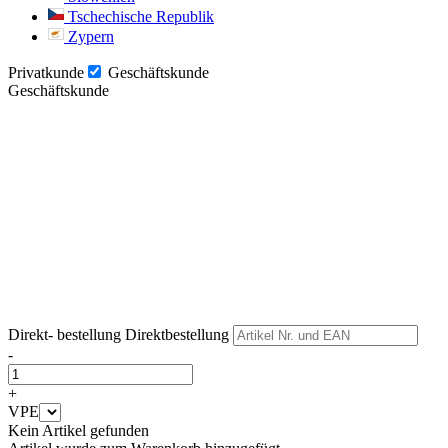
Tschechische Republik
Zypern
Privatkunde
Geschäftskunde
Geschäftskunde
Weiter
Weiter
Direkt- bestellung
Direktbestellung
-
+
VPE
Kein Artikel gefunden