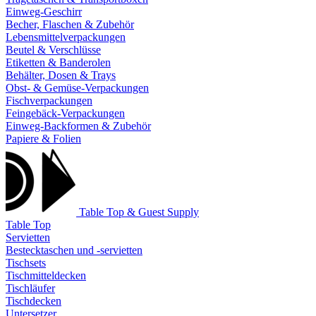
Einweg-Geschirr
Becher, Flaschen & Zubehör
Lebensmittelverpackungen
Beutel & Verschlüsse
Etiketten & Banderolen
Behälter, Dosen & Trays
Obst- & Gemüse-Verpackungen
Fischverpackungen
Feingebäck-Verpackungen
Einweg-Backformen & Zubehör
Papiere & Folien
Table Top & Guest Supply
Table Top
Servietten
Bestecktaschen und -servietten
Tischsets
Tischmitteldecken
Tischläufer
Tischdecken
Untersetzer