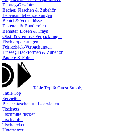
Einweg-Geschirr
Becher, Flaschen & Zubehör
Lebensmittelverpackungen
Beutel & Verschlüsse
Etiketten & Banderolen
Behälter, Dosen & Trays
Obst- & Gemüse-Verpackungen
Fischverpackungen
Feingebäck-Verpackungen
Einweg-Backformen & Zubehör
Papiere & Folien
Table Top & Guest Supply
Table Top
Servietten
Bestecktaschen und -servietten
Tischsets
Tischmitteldecken
Tischläufer
Tischdecken
Untersetzer