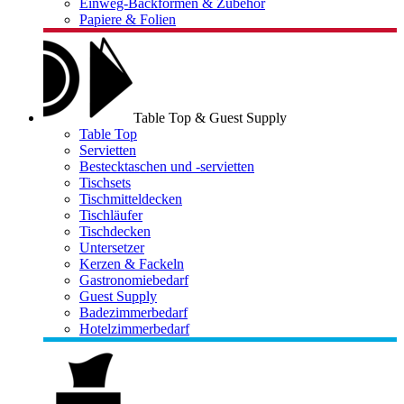
Einweg-Backformen & Zubehör
Papiere & Folien
Table Top & Guest Supply
Table Top
Servietten
Bestecktaschen und -servietten
Tischsets
Tischmitteldecken
Tischläufer
Tischdecken
Untersetzer
Kerzen & Fackeln
Gastronomiebedarf
Guest Supply
Badezimmerbedarf
Hotelzimmerbedarf