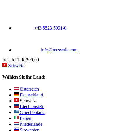
+43 5523 5991-0
info@messerle.com
frei ab EUR 299,00
Schweiz
Wählen Sie ihr Land:
Österreich
Deutschland
Schweiz
Liechtenstein
Griechenland
Italien
Niederlande
Slowenien