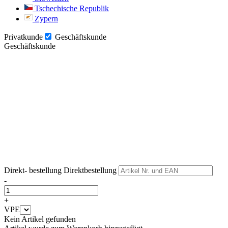
Tschechische Republik
Zypern
Privatkunde
Geschäftskunde
Geschäftskunde
Weiter
Weiter
Direkt- bestellung
Direktbestellung
-
+
VPE
Kein Artikel gefunden