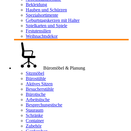
Bekleidung
Hauben und Schürzen
Spezialsortimente
Geburtstagskerzen mit Halter
Spielkarten und Spiele
Festutensilien
Weihnachtsdekor
Büromöbel & Planung
Sitzmöbel
Bürostühle
Aktives Sitzen
Besucherstühle
Bürotische
Arbeitstische
Besprechungstische
Stauraum
Schränke
Container
Zubehör