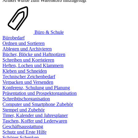
Artikel wurde zum Warenkorb hinzugefügt
Büro & Schule
Bürobedarf
Ordnen und Sortieren
Ablegen und Archivieren
Bücher, Blöcke und Haftnotizen
Schreiben und Korrigieren
Heften, Lochen und Klammern
Kleben und Schneiden
Technischer Zeichenbedarf
Verpacken und Versenden
Konferenz, Schulung und Planung
Präsentation und Prospektorganisation
Schreibtischorganisation
Computer und Smartphone Zubehör
Stempel und Zubehör
Timer, Kalender und Jahresplaner
Taschen, Koffer und Lederwaren
Geschäftsausstattung
Schutz und Erste Hilfe
Schöner Schenken