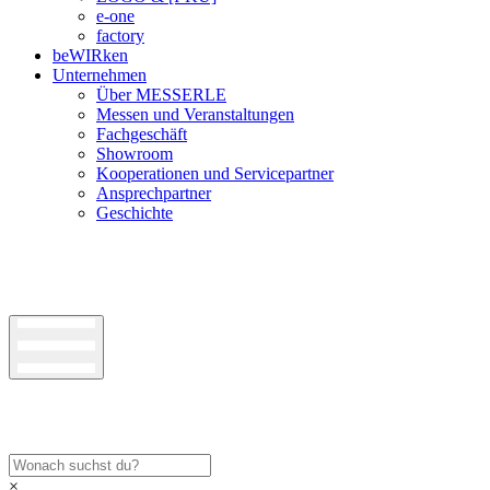
e-one
factory
beWIRken
Unternehmen
Über MESSERLE
Messen und Veranstaltungen
Fachgeschäft
Showroom
Kooperationen und Servicepartner
Ansprechpartner
Geschichte
×