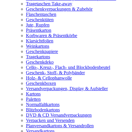
Tragetaschen Take-away
Geschenkverpackungen & Zubehör
Flaschentaschen
Geschenktüten
Jute, Rupfen
Präsentkarton
Korbwaren & Präsentkörbe
Klarsichtfolien
Weinkartons
Geschenkpapiere
Tragekartons
Geschenkdeko
Cello-, Kreuz-, Flach- und Blockbodenbeutel
Geschenk- Stoff- & Polybänder
Holz- & Cellophanwolle
Geschenkboxen
Versandverpackungen, Display & Aufsteller
Kartons
Paletten
Normalfaltkartons
Blitzbodenkartons
DVD & CD Versandverpackungen
Verpacken und Versenden
Planversandkartons & Versandrollen
Versandkartons