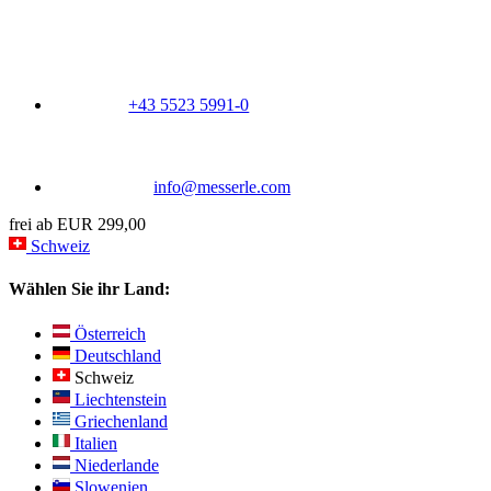
+43 5523 5991-0
info@messerle.com
frei ab EUR 299,00
Schweiz
Wählen Sie ihr Land:
Österreich
Deutschland
Schweiz
Liechtenstein
Griechenland
Italien
Niederlande
Slowenien