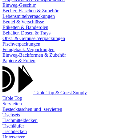
Einweg-Geschirr
Becher, Flaschen & Zubehör
Lebensmittelverpackungen
Beutel & Verschlüsse
Etiketten & Banderolen
Behälter, Dosen & Trays
Obst- & Gemüse-Verpackungen
Fischverpackungen
Feingebäck-Verpackungen
Einweg-Backformen & Zubehör
Papiere & Folien
Table Top & Guest Supply
Table Top
Servietten
Bestecktaschen und -servietten
Tischsets
Tischmitteldecken
Tischläufer
Tischdecken
Untersetzer