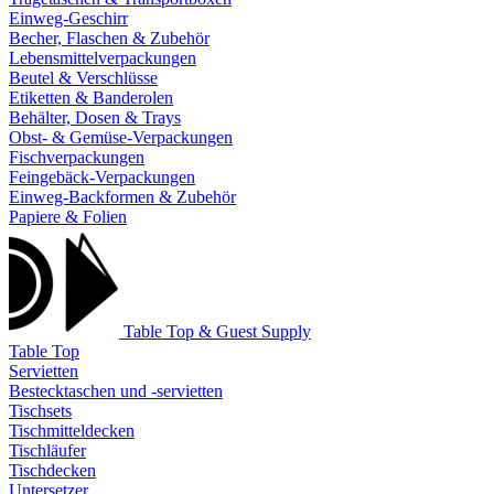
Einweg-Geschirr
Becher, Flaschen & Zubehör
Lebensmittelverpackungen
Beutel & Verschlüsse
Etiketten & Banderolen
Behälter, Dosen & Trays
Obst- & Gemüse-Verpackungen
Fischverpackungen
Feingebäck-Verpackungen
Einweg-Backformen & Zubehör
Papiere & Folien
Table Top & Guest Supply
Table Top
Servietten
Bestecktaschen und -servietten
Tischsets
Tischmitteldecken
Tischläufer
Tischdecken
Untersetzer