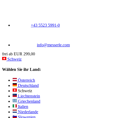
+43 5523 5991-0
info@messerle.com
frei ab EUR 299,00
Schweiz
Wählen Sie ihr Land:
Österreich
Deutschland
Schweiz
Liechtenstein
Griechenland
Italien
Niederlande
Slowenien