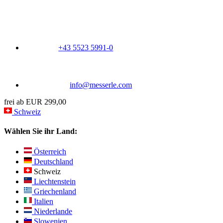
+43 5523 5991-0
info@messerle.com
frei ab EUR 299,00
Schweiz
Wählen Sie ihr Land:
Österreich
Deutschland
Schweiz
Liechtenstein
Griechenland
Italien
Niederlande
Slowenien