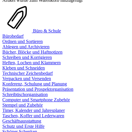
Artikel wurde zum Warenkorb hinzugefügt
Büro & Schule
Bürobedarf
Ordnen und Sortieren
Ablegen und Archivieren
Bücher, Blöcke und Haftnotizen
Schreiben und Korrigieren
Heften, Lochen und Klammern
Kleben und Schneiden
Technischer Zeichenbedarf
Verpacken und Versenden
Konferenz, Schulung und Planung
Präsentation und Prospektorganisation
Schreibtischorganisation
Computer und Smartphone Zubehör
Stempel und Zubehör
Timer, Kalender und Jahresplaner
Taschen, Koffer und Lederwaren
Geschäftsausstattung
Schutz und Erste Hilfe
Schöner Schenken