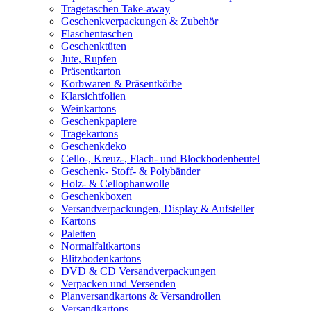
Tragetaschen Take-away
Geschenkverpackungen & Zubehör
Flaschentaschen
Geschenktüten
Jute, Rupfen
Präsentkarton
Korbwaren & Präsentkörbe
Klarsichtfolien
Weinkartons
Geschenkpapiere
Tragekartons
Geschenkdeko
Cello-, Kreuz-, Flach- und Blockbodenbeutel
Geschenk- Stoff- & Polybänder
Holz- & Cellophanwolle
Geschenkboxen
Versandverpackungen, Display & Aufsteller
Kartons
Paletten
Normalfaltkartons
Blitzbodenkartons
DVD & CD Versandverpackungen
Verpacken und Versenden
Planversandkartons & Versandrollen
Versandkartons