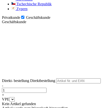
Tschechische Republik
Zypern
Privatkunde
Geschäftskunde
Geschäftskunde
Weiter
Weiter
Direkt- bestellung
Direktbestellung
-
+
VPE
Kein Artikel gefunden