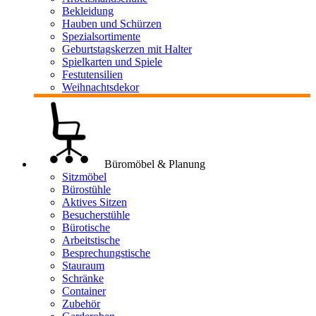
Bekleidung
Hauben und Schürzen
Spezialsortimente
Geburtstagskerzen mit Halter
Spielkarten und Spiele
Festutensilien
Weihnachtsdekor
Büromöbel & Planung
Sitzmöbel
Bürostühle
Aktives Sitzen
Besucherstühle
Bürotische
Arbeitstische
Besprechungstische
Stauraum
Schränke
Container
Zubehör