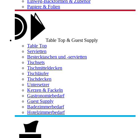
Einweg-Backformen & Zubehör
Papiere & Folien
Table Top & Guest Supply
Table Top
Servietten
Bestecktaschen und -servietten
Tischsets
Tischmitteldecken
Tischläufer
Tischdecken
Untersetzer
Kerzen & Fackeln
Gastronomiebedarf
Guest Supply
Badezimmerbedarf
Hotelzimmerbedarf