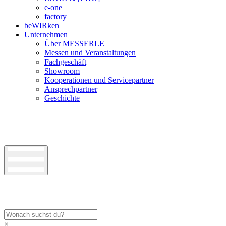
e-one
factory
beWIRken
Unternehmen
Über MESSERLE
Messen und Veranstaltungen
Fachgeschäft
Showroom
Kooperationen und Servicepartner
Ansprechpartner
Geschichte
×