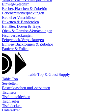
Einweg-Geschirr
Becher, Flaschen & Zubehör
Lebensmittelverpackungen
Beutel & Verschlüsse
Etiketten & Banderolen
Behälter, Dosen & Trays
Obst- & Gemüse-Verpackungen
Fischverpackungen
Feingebäck-Verpackungen
Einweg-Backformen & Zubehör
Papiere & Folien
Table Top & Guest Supply
Table Top
Servietten
Bestecktaschen und -servietten
Tischsets
Tischmitteldecken
Tischläufer
Tischdecken
Untersetzer