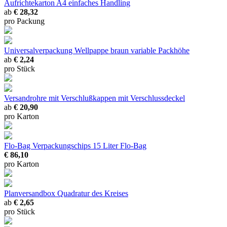
Aufrichtekarton A4
einfaches Handling
ab
€ 28,32
pro Packung
Universalverpackung Wellpappe braun
variable Packhöhe
ab
€ 2,24
pro Stück
Versandrohre mit Verschlußkappen
mit Verschlussdeckel
ab
€ 20,90
pro Karton
Flo-Bag Verpackungschips
15 Liter Flo-Bag
€ 86,10
pro Karton
Planversandbox
Quadratur des Kreises
ab
€ 2,65
pro Stück