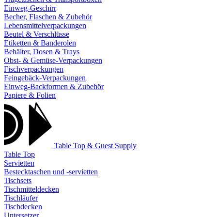
Einweg-Geschirr
Becher, Flaschen & Zubehör
Lebensmittelverpackungen
Beutel & Verschlüsse
Etiketten & Banderolen
Behälter, Dosen & Trays
Obst- & Gemüse-Verpackungen
Fischverpackungen
Feingebäck-Verpackungen
Einweg-Backformen & Zubehör
Papiere & Folien
Table Top & Guest Supply
Table Top
Servietten
Bestecktaschen und -servietten
Tischsets
Tischmitteldecken
Tischläufer
Tischdecken
Untersetzer