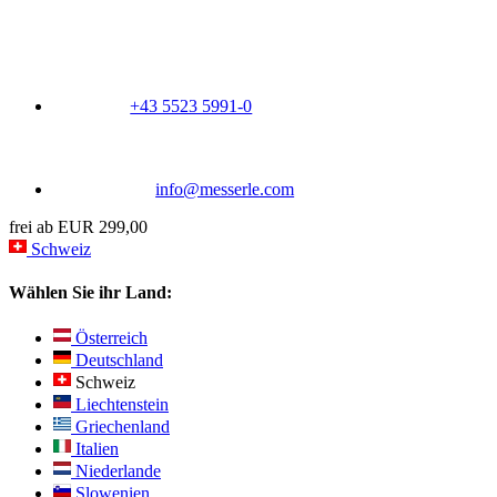
+43 5523 5991-0
info@messerle.com
frei ab EUR 299,00
Schweiz
Wählen Sie ihr Land:
Österreich
Deutschland
Schweiz
Liechtenstein
Griechenland
Italien
Niederlande
Slowenien