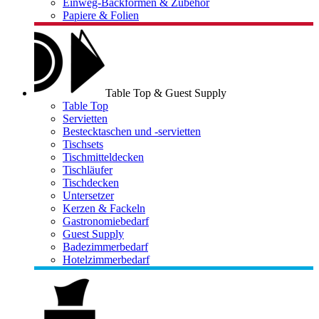
Einweg-Backformen & Zubehör
Papiere & Folien
Table Top & Guest Supply
Table Top
Servietten
Bestecktaschen und -servietten
Tischsets
Tischmitteldecken
Tischläufer
Tischdecken
Untersetzer
Kerzen & Fackeln
Gastronomiebedarf
Guest Supply
Badezimmerbedarf
Hotelzimmerbedarf