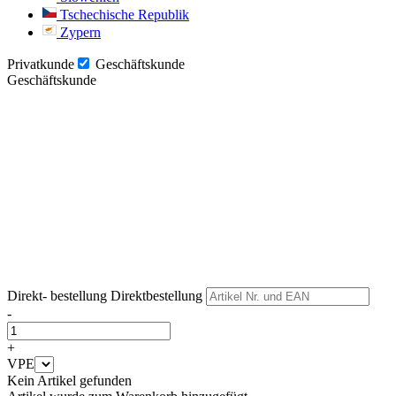
Tschechische Republik
Zypern
Privatkunde
Geschäftskunde
Geschäftskunde
Weiter
Weiter
Direkt- bestellung
Direktbestellung
-
+
VPE
Kein Artikel gefunden