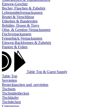
Einweg-Geschirr
Becher, Flaschen & Zubehör
Lebensmittelverpackungen
Beutel & Verschlüsse
Etiketten & Banderolen
Behälter, Dosen & Trays
Obst- & Gemüse-Verpackungen
Fischverpackungen
Feingebäck-Verpackungen
Einweg-Backformen & Zubehör
Papiere & Folien
Table Top & Guest Supply
Table Top
Servietten
Bestecktaschen und -servietten
Tischsets
Tischmitteldecken
Tischläufer
Tischdecken
Untersetzer