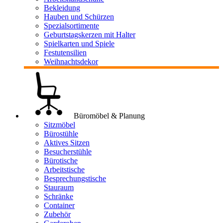
Bekleidung
Hauben und Schürzen
Spezialsortimente
Geburtstagskerzen mit Halter
Spielkarten und Spiele
Festutensilien
Weihnachtsdekor
Büromöbel & Planung
Sitzmöbel
Bürostühle
Aktives Sitzen
Besucherstühle
Bürotische
Arbeitstische
Besprechungstische
Stauraum
Schränke
Container
Zubehör