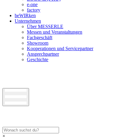
e-one
factory
beWIRken
Unternehmen
Über MESSERLE
Messen und Veranstaltungen
Fachgeschäft
Showroom
Kooperationen und Servicepartner
Ansprechpartner
Geschichte
×