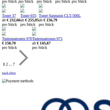
pro Stück
pro Stück
pro Stück
pro Stück
pro Stück
Toner 37
Toner 655
Toner Samsung CLT-506L
ab
€ 232,66
ab
€ 255,95
ab
€ 156,79
pro Stück
pro Stück
pro Stück
Tintenpatronen 970
Tintenpatronen 973
€ 150,70
ab
€ 145,67
pro Stück
pro Stück
1
2
...
7
nach oben