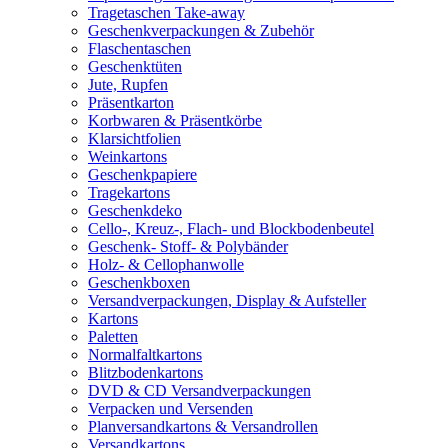
Tragetaschen Take-away
Geschenkverpackungen & Zubehör
Flaschentaschen
Geschenktüten
Jute, Rupfen
Präsentkarton
Korbwaren & Präsentkörbe
Klarsichtfolien
Weinkartons
Geschenkpapiere
Tragekartons
Geschenkdeko
Cello-, Kreuz-, Flach- und Blockbodenbeutel
Geschenk- Stoff- & Polybänder
Holz- & Cellophanwolle
Geschenkboxen
Versandverpackungen, Display & Aufsteller
Kartons
Paletten
Normalfaltkartons
Blitzbodenkartons
DVD & CD Versandverpackungen
Verpacken und Versenden
Planversandkartons & Versandrollen
Versandkartons