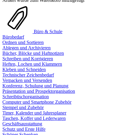
Artikel wurde zum Warenkorb hinzugefügt
Büro & Schule
Bürobedarf
Ordnen und Sortieren
Ablegen und Archivieren
Bücher, Blöcke und Haftnotizen
Schreiben und Korrigieren
Heften, Lochen und Klammern
Kleben und Schneiden
Technischer Zeichenbedarf
Verpacken und Versenden
Konferenz, Schulung und Planung
Präsentation und Prospektorganisation
Schreibtischorganisation
Computer und Smartphone Zubehör
Stempel und Zubehör
Timer, Kalender und Jahresplaner
Taschen, Koffer und Lederwaren
Geschäftsausstattung
Schutz und Erste Hilfe
Schöner Schenken