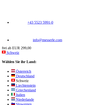
+43 5523 5991-0
info@messerle.com
frei ab EUR 299,00
Schweiz
Wählen Sie ihr Land:
Österreich
Deutschland
Schweiz
Liechtenstein
Griechenland
Italien
Niederlande
Slowenien