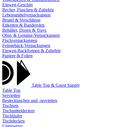
Einweg-Geschirr
Becher, Flaschen & Zubehör
Lebensmittelverpackungen
Beutel & Verschlüsse
Etiketten & Banderolen
Behälter, Dosen & Trays
Obst- & Gemüse-Verpackungen
Fischverpackungen
Feingebäck-Verpackungen
Einweg-Backformen & Zubehör
Papiere & Folien
Table Top & Guest Supply
Table Top
Servietten
Bestecktaschen und -servietten
Tischsets
Tischmitteldecken
Tischläufer
Tischdecken
Untersetzer