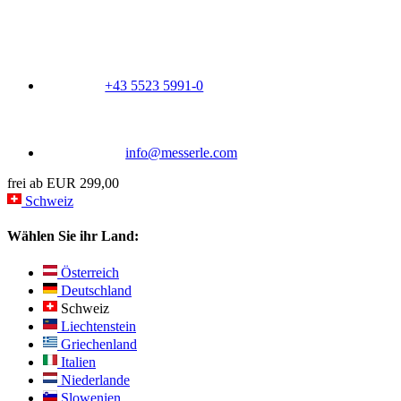
+43 5523 5991-0
info@messerle.com
frei ab EUR 299,00
Schweiz
Wählen Sie ihr Land:
Österreich
Deutschland
Schweiz
Liechtenstein
Griechenland
Italien
Niederlande
Slowenien