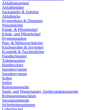
Abfallentsorgung
Abfallbehälter
Sackständer & Zubehör
Abfallsäcke
Hygienebags & Dispenser
Wäschekörbe
Klinik- & Pflegebedarf
Klinik- und Pflegebedarf
Hygienepapiere
Putz- & Mehrzwecktücher
Küchenrollen & Servietten
Kosmetik & Taschentücher
Handtuchpapier
Toilettenpapier
Handtrockner
Spendersysteme
Spendersysteme
Seifen
Seifen
Reinigungsgeräte
Staub- und Wassersauger, Sprühextraktionsgeräte
Reinigungsmaschinen
Spezialsortimente
Sicherheitsequipment
Lufterfrischer