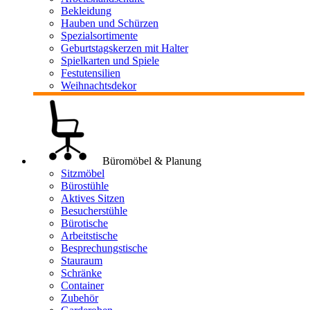
Bekleidung
Hauben und Schürzen
Spezialsortimente
Geburtstagskerzen mit Halter
Spielkarten und Spiele
Festutensilien
Weihnachtsdekor
Büromöbel & Planung
Sitzmöbel
Bürostühle
Aktives Sitzen
Besucherstühle
Bürotische
Arbeitstische
Besprechungstische
Stauraum
Schränke
Container
Zubehör