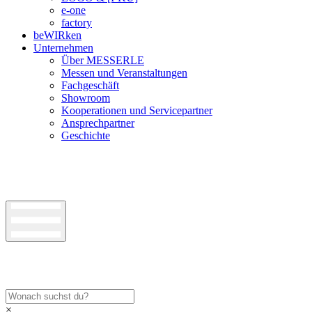
e-one
factory
beWIRken
Unternehmen
Über MESSERLE
Messen und Veranstaltungen
Fachgeschäft
Showroom
Kooperationen und Servicepartner
Ansprechpartner
Geschichte
×