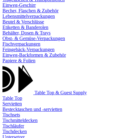
Einweg-Geschirr
Becher, Flaschen & Zubehör
Lebensmittelverpackungen
Beutel & Verschlüsse
Etiketten & Banderolen
Behälter, Dosen & Trays
Obst- & Gemüse-Verpackungen
Fischverpackungen
Feingebäck-Verpackungen
Einweg-Backformen & Zubehör
Papiere & Folien
Table Top & Guest Supply
Table Top
Servietten
Bestecktaschen und -servietten
Tischsets
Tischmitteldecken
Tischläufer
Tischdecken
Untersetzer