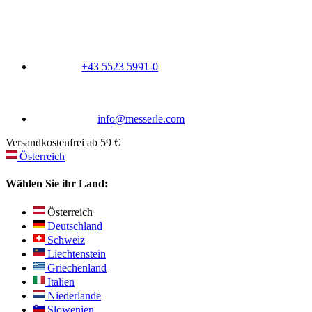
+43 5523 5991-0
info@messerle.com
Versandkostenfrei ab 59 €
Österreich
Wählen Sie ihr Land:
Österreich
Deutschland
Schweiz
Liechtenstein
Griechenland
Italien
Niederlande
Slowenien