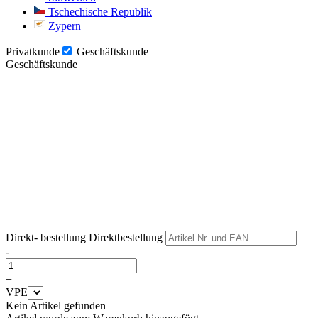
Tschechische Republik
Zypern
Privatkunde
Geschäftskunde
Geschäftskunde
Weiter
Weiter
Direkt- bestellung
Direktbestellung
-
+
VPE
Kein Artikel gefunden