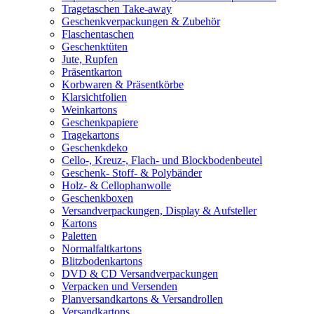
Tragetaschen Take-away
Geschenkverpackungen & Zubehör
Flaschentaschen
Geschenktüten
Jute, Rupfen
Präsentkarton
Korbwaren & Präsentkörbe
Klarsichtfolien
Weinkartons
Geschenkpapiere
Tragekartons
Geschenkdeko
Cello-, Kreuz-, Flach- und Blockbodenbeutel
Geschenk- Stoff- & Polybänder
Holz- & Cellophanwolle
Geschenkboxen
Versandverpackungen, Display & Aufsteller
Kartons
Paletten
Normalfaltkartons
Blitzbodenkartons
DVD & CD Versandverpackungen
Verpacken und Versenden
Planversandkartons & Versandrollen
Versandkartons