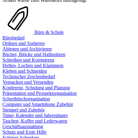
Artikel wurde zum Warenkorb hinzugefügt
Büro & Schule
Bürobedarf
Ordnen und Sortieren
Ablegen und Archivieren
Bücher, Blöcke und Haftnotizen
Schreiben und Korrigieren
Heften, Lochen und Klammern
Kleben und Schneiden
Technischer Zeichenbedarf
Verpacken und Versenden
Konferenz, Schulung und Planung
Präsentation und Prospektorganisation
Schreibtischorganisation
Computer und Smartphone Zubehör
Stempel und Zubehör
Timer, Kalender und Jahresplaner
Taschen, Koffer und Lederwaren
Geschäftsausstattung
Schutz und Erste Hilfe
Schöner Schenken