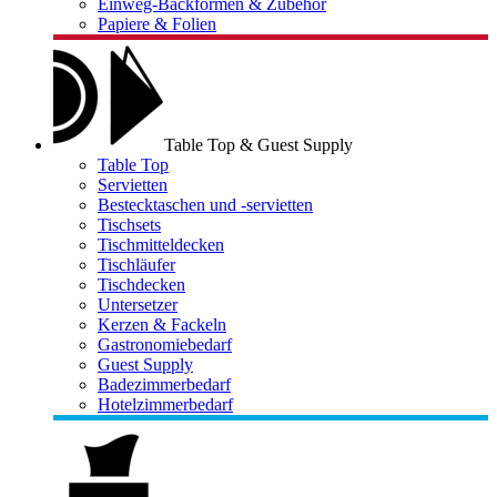
Einweg-Backformen & Zubehör
Papiere & Folien
Table Top & Guest Supply
Table Top
Servietten
Bestecktaschen und -servietten
Tischsets
Tischmitteldecken
Tischläufer
Tischdecken
Untersetzer
Kerzen & Fackeln
Gastronomiebedarf
Guest Supply
Badezimmerbedarf
Hotelzimmerbedarf