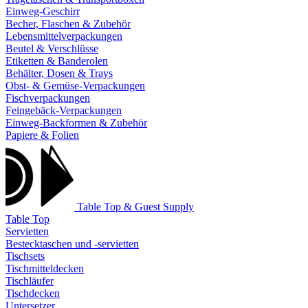
Einweg-Geschirr
Becher, Flaschen & Zubehör
Lebensmittelverpackungen
Beutel & Verschlüsse
Etiketten & Banderolen
Behälter, Dosen & Trays
Obst- & Gemüse-Verpackungen
Fischverpackungen
Feingebäck-Verpackungen
Einweg-Backformen & Zubehör
Papiere & Folien
Table Top & Guest Supply
Table Top
Servietten
Bestecktaschen und -servietten
Tischsets
Tischmitteldecken
Tischläufer
Tischdecken
Untersetzer