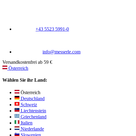
+43 5523 5991-0
info@messerle.com
Versandkostenfrei ab 59 €
Österreich
Wählen Sie ihr Land:
Österreich
Deutschland
Schweiz
Liechtenstein
Griechenland
Italien
Niederlande
Slowenien