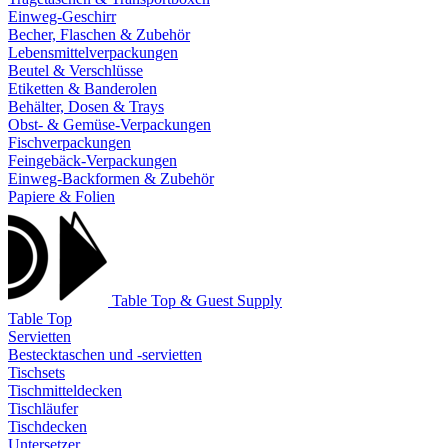
Einweg-Geschirr
Becher, Flaschen & Zubehör
Lebensmittelverpackungen
Beutel & Verschlüsse
Etiketten & Banderolen
Behälter, Dosen & Trays
Obst- & Gemüse-Verpackungen
Fischverpackungen
Feingebäck-Verpackungen
Einweg-Backformen & Zubehör
Papiere & Folien
Table Top & Guest Supply
Table Top
Servietten
Bestecktaschen und -servietten
Tischsets
Tischmitteldecken
Tischläufer
Tischdecken
Untersetzer