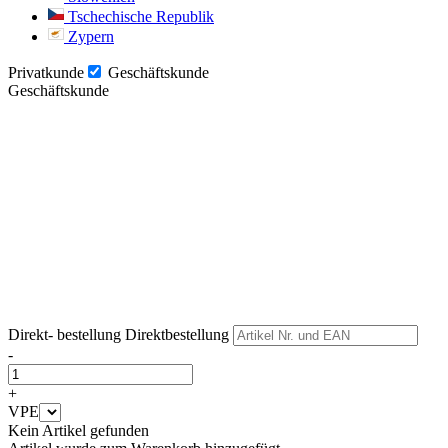
Tschechische Republik
Zypern
Privatkunde
Geschäftskunde
Geschäftskunde
Weiter
Weiter
Direkt- bestellung
Direktbestellung
-
+
VPE
Kein Artikel gefunden