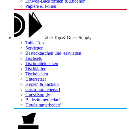
Einweg-Backformen & Zubehör
Papiere & Folien
Table Top & Guest Supply
Table Top
Servietten
Bestecktaschen und -servietten
Tischsets
Tischmitteldecken
Tischläufer
Tischdecken
Untersetzer
Kerzen & Fackeln
Gastronomiebedarf
Guest Supply
Badezimmerbedarf
Hotelzimmerbedarf