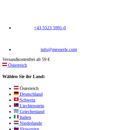
+43 5523 5991-0
info@messerle.com
Versandkostenfrei ab 59 €
Österreich
Wählen Sie ihr Land:
Österreich
Deutschland
Schweiz
Liechtenstein
Griechenland
Italien
Niederlande
Slowenien