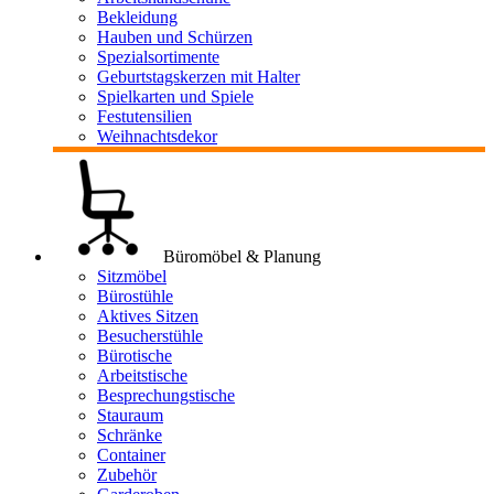
Bekleidung
Hauben und Schürzen
Spezialsortimente
Geburtstagskerzen mit Halter
Spielkarten und Spiele
Festutensilien
Weihnachtsdekor
Büromöbel & Planung
Sitzmöbel
Bürostühle
Aktives Sitzen
Besucherstühle
Bürotische
Arbeitstische
Besprechungstische
Stauraum
Schränke
Container
Zubehör