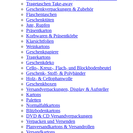
Tragetaschen Take-away
Geschenkverpackungen & Zubehör
Flaschentaschen
Geschenktüten
Jute, Rupfen
Präsentkarton
Korbwaren & Präsentkörbe
Klarsichtfolien
Weinkartons
Geschenkpapiere
Tragekartons
Geschenkdeko
Cello-, Kreuz-, Flach- und Blockbodenbeutel
Geschenk- Stoff- & Polybänder
Holz- & Cellophanwolle
Geschenkboxen
Versandverpackungen, Display & Aufsteller
Kartons
Paletten
Normalfaltkartons
Blitzbodenkartons
DVD & CD Versandverpackungen
Verpacken und Versenden
Planversandkartons & Versandrollen
Versandkartons