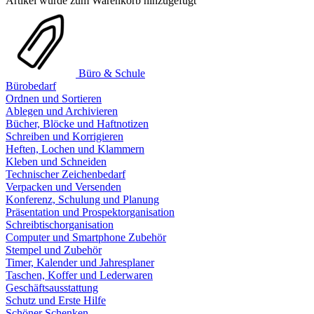
Artikel wurde zum Warenkorb hinzugefügt
Büro & Schule
Bürobedarf
Ordnen und Sortieren
Ablegen und Archivieren
Bücher, Blöcke und Haftnotizen
Schreiben und Korrigieren
Heften, Lochen und Klammern
Kleben und Schneiden
Technischer Zeichenbedarf
Verpacken und Versenden
Konferenz, Schulung und Planung
Präsentation und Prospektorganisation
Schreibtischorganisation
Computer und Smartphone Zubehör
Stempel und Zubehör
Timer, Kalender und Jahresplaner
Taschen, Koffer und Lederwaren
Geschäftsausstattung
Schutz und Erste Hilfe
Schöner Schenken