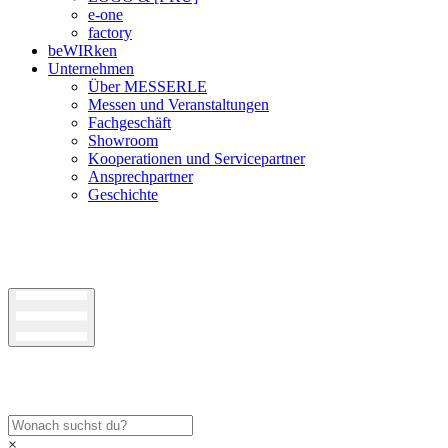
e-one
factory
beWIRken
Unternehmen
Über MESSERLE
Messen und Veranstaltungen
Fachgeschäft
Showroom
Kooperationen und Servicepartner
Ansprechpartner
Geschichte
×