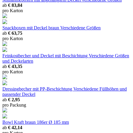
ab
€ 83,84
pro Karton
Snackboxen mit Deckel braun
Verschiedene Größen
ab
€ 63,75
pro Karton
Feinkostbecher und Deckel mit Beschichtung
Verschiedene Größen
und Deckelarten
ab
€ 43,35
pro Karton
Dressingbecher mit PP-Beschichtung
Verschiedene Füllhöhen und
passender Deckel
ab
€ 2,95
pro Packung
Bowl Kraft braun 186er
Ø 185 mm
ab
€ 42,14
pro Karton