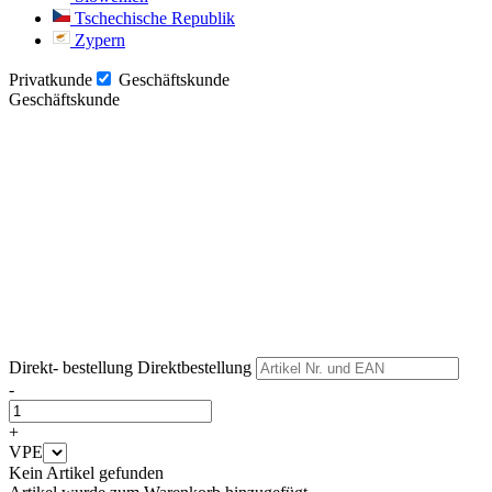
Tschechische Republik
Zypern
Privatkunde
Geschäftskunde
Geschäftskunde
Weiter
Weiter
Direkt- bestellung
Direktbestellung
-
+
VPE
Kein Artikel gefunden