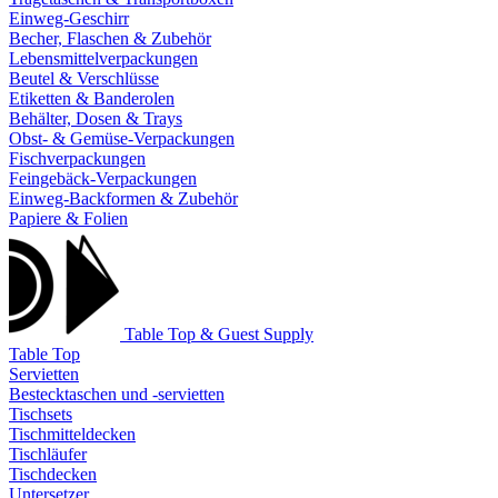
Einweg-Geschirr
Becher, Flaschen & Zubehör
Lebensmittelverpackungen
Beutel & Verschlüsse
Etiketten & Banderolen
Behälter, Dosen & Trays
Obst- & Gemüse-Verpackungen
Fischverpackungen
Feingebäck-Verpackungen
Einweg-Backformen & Zubehör
Papiere & Folien
Table Top & Guest Supply
Table Top
Servietten
Bestecktaschen und -servietten
Tischsets
Tischmitteldecken
Tischläufer
Tischdecken
Untersetzer