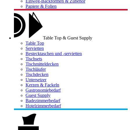
Einweg-Backformen & Zubehör
Papiere & Folien
Table Top & Guest Supply
Table Top
Servietten
Bestecktaschen und -servietten
Tischsets
Tischmitteldecken
Tischläufer
Tischdecken
Untersetzer
Kerzen & Fackeln
Gastronomiebedarf
Guest Supply
Badezimmerbedarf
Hotelzimmerbedarf