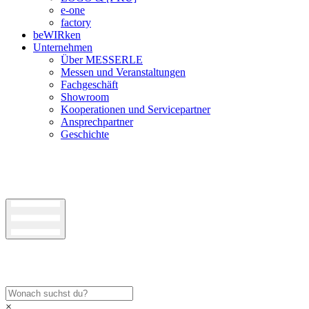
e-one
factory
beWIRken
Unternehmen
Über MESSERLE
Messen und Veranstaltungen
Fachgeschäft
Showroom
Kooperationen und Servicepartner
Ansprechpartner
Geschichte
×