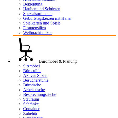
Bekleidung
Hauben und Schürzen
Spezialsortimente
Geburtstagskerzen mit Halter
Spielkarten und Spiele
Festutensilien
Weihnachtsdekor
Büromöbel & Planung
Sitzmöbel
Bürostühle
Aktives Sitzen
Besucherstühle
Bürotische
Arbeitstische
Besprechungstische
Stauraum
Schränke
Container
Zubehör