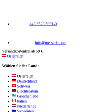
+43 5523 5991-0
info@messerle.com
Versandkostenfrei ab 59 €
Österreich
Wählen Sie ihr Land:
Österreich
Deutschland
Schweiz
Liechtenstein
Griechenland
Italien
Niederlande
Slowenien