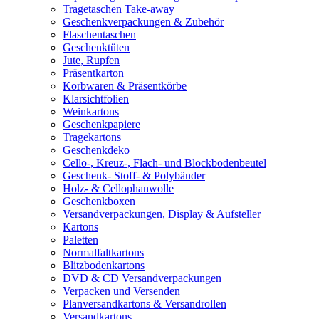
Tragetaschen Take-away
Geschenkverpackungen & Zubehör
Flaschentaschen
Geschenktüten
Jute, Rupfen
Präsentkarton
Korbwaren & Präsentkörbe
Klarsichtfolien
Weinkartons
Geschenkpapiere
Tragekartons
Geschenkdeko
Cello-, Kreuz-, Flach- und Blockbodenbeutel
Geschenk- Stoff- & Polybänder
Holz- & Cellophanwolle
Geschenkboxen
Versandverpackungen, Display & Aufsteller
Kartons
Paletten
Normalfaltkartons
Blitzbodenkartons
DVD & CD Versandverpackungen
Verpacken und Versenden
Planversandkartons & Versandrollen
Versandkartons