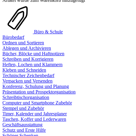
Artikel wurde zum Warenkorb hinzugefügt
Büro & Schule
Bürobedarf
Ordnen und Sortieren
Ablegen und Archivieren
Bücher, Blöcke und Haftnotizen
Schreiben und Korrigieren
Heften, Lochen und Klammern
Kleben und Schneiden
Technischer Zeichenbedarf
Verpacken und Versenden
Konferenz, Schulung und Planung
Präsentation und Prospektorganisation
Schreibtischorganisation
Computer und Smartphone Zubehör
Stempel und Zubehör
Timer, Kalender und Jahresplaner
Taschen, Koffer und Lederwaren
Geschäftsausstattung
Schutz und Erste Hilfe
Schöner Schenken