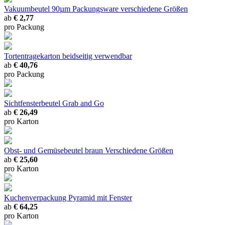
Vakuumbeutel 90µm Packungsware
verschiedene Größen
ab
€ 2,77
pro Packung
Tortentragekarton
beidseitig verwendbar
ab
€ 40,76
pro Packung
Sichtfensterbeutel Grab and Go
ab
€ 26,49
pro Karton
Obst- und Gemüsebeutel braun
Verschiedene Größen
ab
€ 25,60
pro Karton
Kuchenverpackung Pyramid
mit Fenster
ab
€ 64,25
pro Karton