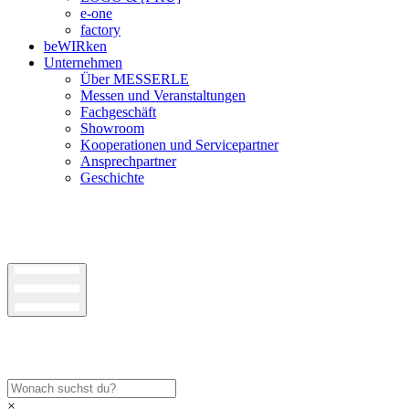
e-one
factory
beWIRken
Unternehmen
Über MESSERLE
Messen und Veranstaltungen
Fachgeschäft
Showroom
Kooperationen und Servicepartner
Ansprechpartner
Geschichte
×