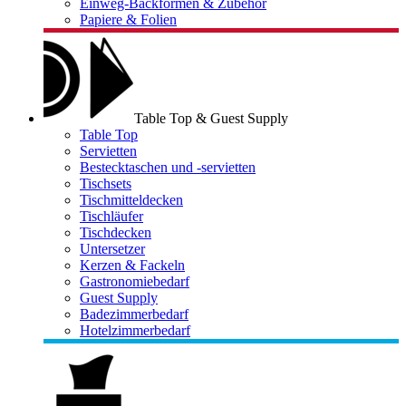
Einweg-Backformen & Zubehör
Papiere & Folien
Table Top & Guest Supply
Table Top
Servietten
Bestecktaschen und -servietten
Tischsets
Tischmitteldecken
Tischläufer
Tischdecken
Untersetzer
Kerzen & Fackeln
Gastronomiebedarf
Guest Supply
Badezimmerbedarf
Hotelzimmerbedarf