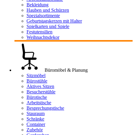
Bekleidung
Hauben und Schürzen
Spezialsortimente
Geburtstagskerzen mit Halter
Spielkarten und Spiele
Festutensilien
Weihnachtsdekor
Büromöbel & Planung
Sitzmöbel
Bürostühle
Aktives Sitzen
Besucherstühle
Bürotische
Arbeitstische
Besprechungstische
Stauraum
Schränke
Container
Zubehör