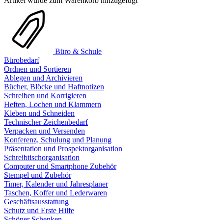
Artikel wurde zum Warenkorb hinzugefügt
Büro & Schule
Bürobedarf
Ordnen und Sortieren
Ablegen und Archivieren
Bücher, Blöcke und Haftnotizen
Schreiben und Korrigieren
Heften, Lochen und Klammern
Kleben und Schneiden
Technischer Zeichenbedarf
Verpacken und Versenden
Konferenz, Schulung und Planung
Präsentation und Prospektorganisation
Schreibtischorganisation
Computer und Smartphone Zubehör
Stempel und Zubehör
Timer, Kalender und Jahresplaner
Taschen, Koffer und Lederwaren
Geschäftsausstattung
Schutz und Erste Hilfe
Schöner Schenken