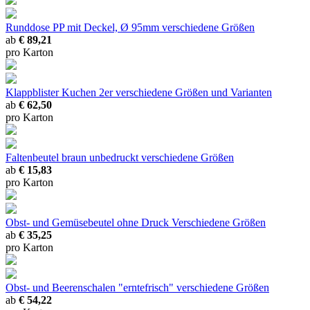
Runddose PP mit Deckel, Ø 95mm
verschiedene Größen
ab
€ 89,21
pro Karton
Klappblister Kuchen 2er
verschiedene Größen und Varianten
ab
€ 62,50
pro Karton
Faltenbeutel braun unbedruckt
verschiedene Größen
ab
€ 15,83
pro Karton
Obst- und Gemüsebeutel ohne Druck
Verschiedene Größen
ab
€ 35,25
pro Karton
Obst- und Beerenschalen "erntefrisch"
verschiedene Größen
ab
€ 54,22