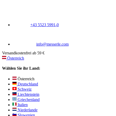
+43 5523 5991-0
info@messerle.com
Versandkostenfrei ab 59 €
Österreich
Wählen Sie ihr Land:
Österreich
Deutschland
Schweiz
Liechtenstein
Griechenland
Italien
Niederlande
Slowenien