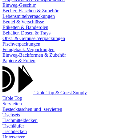
Einweg-Geschirr
Becher, Flaschen & Zubehör
Lebensmittelverpackungen
Beutel & Verschlüsse
Etiketten & Banderolen
Behälter, Dosen & Trays
Obst- & Gemüse-Verpackungen
Fischverpackungen
Feingebäck-Verpackungen
Einweg-Backformen & Zubehör
Papiere & Folien
Table Top & Guest Supply
Table Top
Servietten
Bestecktaschen und -servietten
Tischsets
Tischmitteldecken
Tischläufer
Tischdecken
Untersetzer