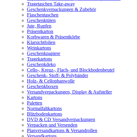
Tragetaschen Take-away
Geschenkverpackungen & Zubehör
Flaschentaschen
Geschenktüten
Jute, Rupfen
Präsentkarton
Korbwaren & Präsentkörbe
Klarsichtfolien
Weinkartons
Geschenkpapiere
Tragekartons
Geschenkdeko
Cello-, Kreuz-, Flach- und Blockbodenbeutel
Geschenk- Stoff- & Polybänder
Holz- & Cellophanwolle
Geschenkboxen
Versandverpackungen, Display & Aufsteller
Kartons
Paletten
Normalfaltkartons
Blitzbodenkartons
DVD & CD Versandverpackungen
Verpacken und Versenden
Planversandkartons & Versandrollen
Versandkartons