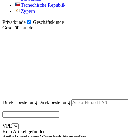
Tschechische Republik
Zypern
Privatkunde
Geschäftskunde
Geschäftskunde
Weiter
Weiter
Direkt- bestellung
Direktbestellung
-
+
VPE
Kein Artikel gefunden