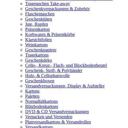
Tragetaschen Take-away
Geschenkverpackungen & Zubehör
Flaschentaschen
Geschenktüten
Jute, Rupfen
Präsentkarton
Korbwaren & Präsentkörbe
Klarsichtfolien
Weinkartons
Geschenkpapiere
Tragekartons
Geschenkdeko
Cello-, Kreuz-, Flach- und Blockbodenbeutel
Geschenk- Stoff- & Polybänder
Holz- & Cellophanwolle
Geschenkboxen
Versandverpackungen, Display & Aufsteller
Kartons
Paletten
Normalfaltkartons
Blitzbodenkartons
DVD & CD Versandverpackungen
Verpacken und Versenden
Planversandkartons & Versandrollen
Versandkartons