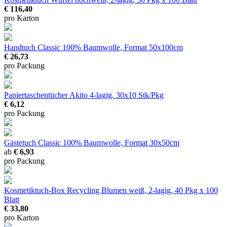
€ 116,40
pro Karton
Handtuch Classic
100% Baumwolle, Format 50x100cm
€ 26,73
pro Packung
Papiertaschentücher Akito
4-lagig, 30x10 Stk/Pkg
€ 6,12
pro Packung
Gästetuch Classic
100% Baumwolle, Format 30x50cm
ab
€ 6,93
pro Packung
Kosmetiktuch-Box Recycling Blumen
weiß, 2-lagig, 40 Pkg x 100
Blatt
€ 33,80
pro Karton