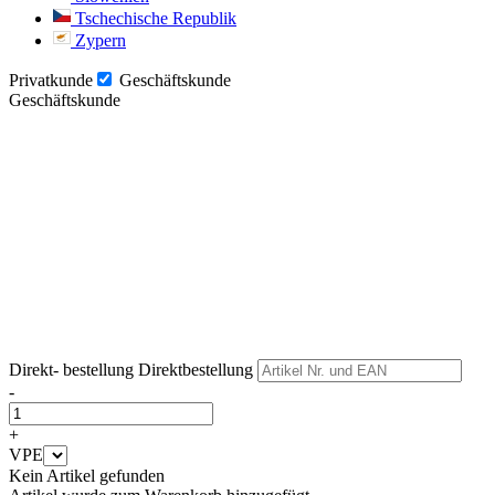
Tschechische Republik
Zypern
Privatkunde
Geschäftskunde
Geschäftskunde
Weiter
Weiter
Direkt- bestellung
Direktbestellung
-
+
VPE
Kein Artikel gefunden