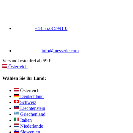
+43 5523 5991-0
info@messerle.com
Versandkostenfrei ab 59 €
Österreich
Wählen Sie ihr Land:
Österreich
Deutschland
Schweiz
Liechtenstein
Griechenland
Italien
Niederlande
Slowenien