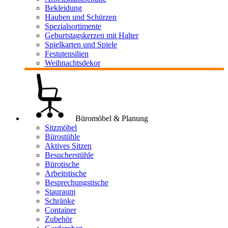
Bekleidung
Hauben und Schürzen
Spezialsortimente
Geburtstagskerzen mit Halter
Spielkarten und Spiele
Festutensilien
Weihnachtsdekor
Büromöbel & Planung
Sitzmöbel
Bürostühle
Aktives Sitzen
Besucherstühle
Bürotische
Arbeitstische
Besprechungstische
Stauraum
Schränke
Container
Zubehör