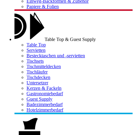
Einweg-Backformen & Zubehör
Papiere & Folien
Table Top & Guest Supply
Table Top
Servietten
Bestecktaschen und -servietten
Tischsets
Tischmitteldecken
Tischläufer
Tischdecken
Untersetzer
Kerzen & Fackeln
Gastronomiebedarf
Guest Supply
Badezimmerbedarf
Hotelzimmerbedarf