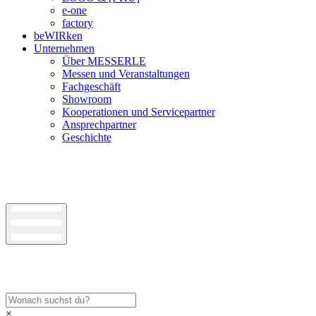
e-one
factory
beWIRken
Unternehmen
Über MESSERLE
Messen und Veranstaltungen
Fachgeschäft
Showroom
Kooperationen und Servicepartner
Ansprechpartner
Geschichte
×