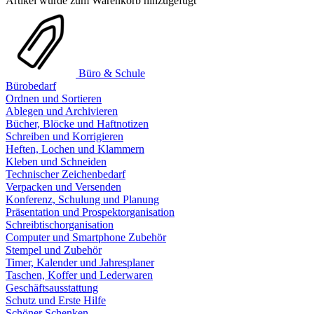
Artikel wurde zum Warenkorb hinzugefügt
Büro & Schule
Bürobedarf
Ordnen und Sortieren
Ablegen und Archivieren
Bücher, Blöcke und Haftnotizen
Schreiben und Korrigieren
Heften, Lochen und Klammern
Kleben und Schneiden
Technischer Zeichenbedarf
Verpacken und Versenden
Konferenz, Schulung und Planung
Präsentation und Prospektorganisation
Schreibtischorganisation
Computer und Smartphone Zubehör
Stempel und Zubehör
Timer, Kalender und Jahresplaner
Taschen, Koffer und Lederwaren
Geschäftsausstattung
Schutz und Erste Hilfe
Schöner Schenken