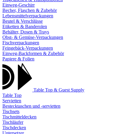
Einweg-Geschirr
Becher, Flaschen & Zubehör
Lebensmittelverpackungen
Beutel & Verschlüsse
Etiketten & Banderolen
Behälter, Dosen & Trays
Obst- & Gemüse-Verpackungen
Fischverpackungen
Feingebäck-Verpackungen
Einweg-Backformen & Zubehör
Papiere & Folien
Table Top & Guest Supply
Table Top
Servietten
Bestecktaschen und -servietten
Tischsets
Tischmitteldecken
Tischläufer
Tischdecken
Untersetzer