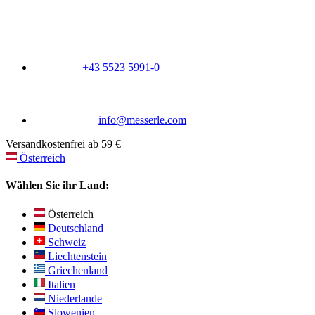
+43 5523 5991-0
info@messerle.com
Versandkostenfrei ab 59 €
Österreich
Wählen Sie ihr Land:
Österreich
Deutschland
Schweiz
Liechtenstein
Griechenland
Italien
Niederlande
Slowenien