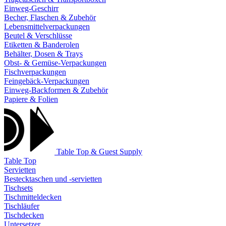
Einweg-Geschirr
Becher, Flaschen & Zubehör
Lebensmittelverpackungen
Beutel & Verschlüsse
Etiketten & Banderolen
Behälter, Dosen & Trays
Obst- & Gemüse-Verpackungen
Fischverpackungen
Feingebäck-Verpackungen
Einweg-Backformen & Zubehör
Papiere & Folien
Table Top & Guest Supply
Table Top
Servietten
Bestecktaschen und -servietten
Tischsets
Tischmitteldecken
Tischläufer
Tischdecken
Untersetzer