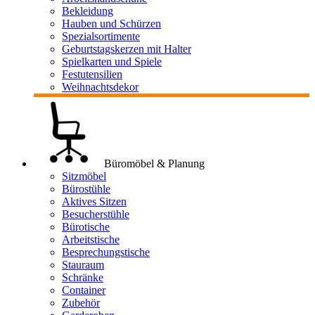
Bekleidung
Hauben und Schürzen
Spezialsortimente
Geburtstagskerzen mit Halter
Spielkarten und Spiele
Festutensilien
Weihnachtsdekor
Büromöbel & Planung
Sitzmöbel
Bürostühle
Aktives Sitzen
Besucherstühle
Bürotische
Arbeitstische
Besprechungstische
Stauraum
Schränke
Container
Zubehör