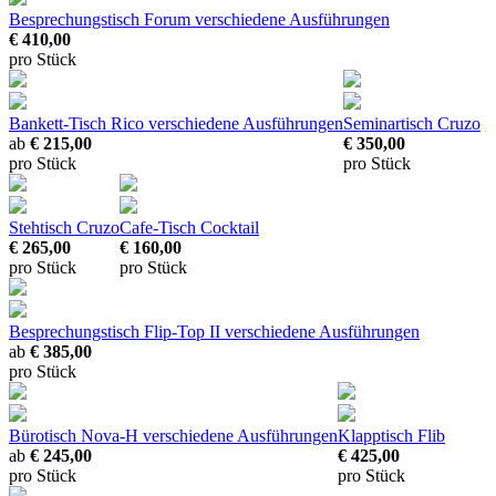
Besprechungstisch Forum
verschiedene Ausführungen
€ 410,00
pro Stück
Bankett-Tisch Rico
verschiedene Ausführungen
Seminartisch Cruzo
ab
€ 215,00
€ 350,00
pro Stück
pro Stück
Stehtisch Cruzo
Cafe-Tisch Cocktail
€ 265,00
€ 160,00
pro Stück
pro Stück
Besprechungstisch Flip-Top II
verschiedene Ausführungen
ab
€ 385,00
pro Stück
Bürotisch Nova-H
verschiedene Ausführungen
Klapptisch Flib
ab
€ 245,00
€ 425,00
pro Stück
pro Stück