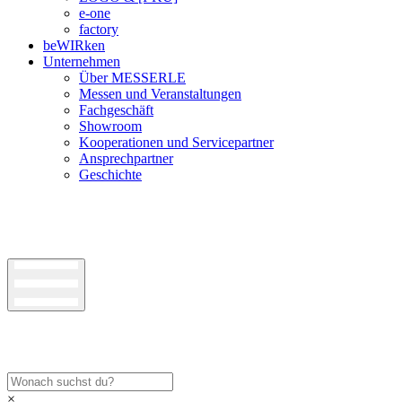
e-one
factory
beWIRken
Unternehmen
Über MESSERLE
Messen und Veranstaltungen
Fachgeschäft
Showroom
Kooperationen und Servicepartner
Ansprechpartner
Geschichte
×