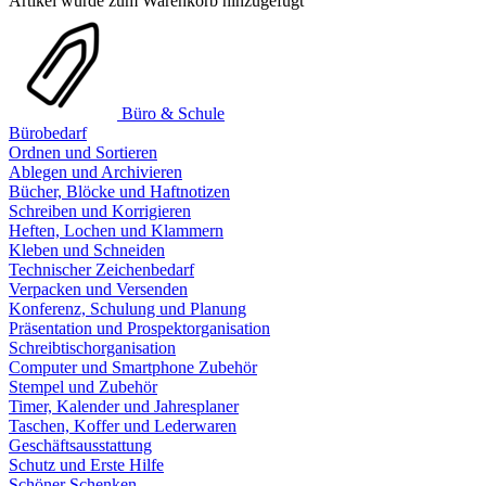
Artikel wurde zum Warenkorb hinzugefügt
Büro & Schule
Bürobedarf
Ordnen und Sortieren
Ablegen und Archivieren
Bücher, Blöcke und Haftnotizen
Schreiben und Korrigieren
Heften, Lochen und Klammern
Kleben und Schneiden
Technischer Zeichenbedarf
Verpacken und Versenden
Konferenz, Schulung und Planung
Präsentation und Prospektorganisation
Schreibtischorganisation
Computer und Smartphone Zubehör
Stempel und Zubehör
Timer, Kalender und Jahresplaner
Taschen, Koffer und Lederwaren
Geschäftsausstattung
Schutz und Erste Hilfe
Schöner Schenken