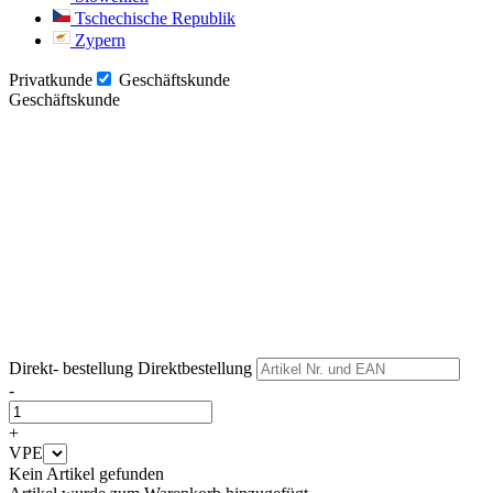
Tschechische Republik
Zypern
Privatkunde
Geschäftskunde
Geschäftskunde
Weiter
Weiter
Direkt- bestellung
Direktbestellung
-
+
VPE
Kein Artikel gefunden