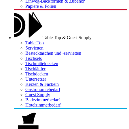
Einweg-Backformen & Zubehör
Papiere & Folien
Table Top & Guest Supply
Table Top
Servietten
Bestecktaschen und -servietten
Tischsets
Tischmitteldecken
Tischläufer
Tischdecken
Untersetzer
Kerzen & Fackeln
Gastronomiebedarf
Guest Supply
Badezimmerbedarf
Hotelzimmerbedarf