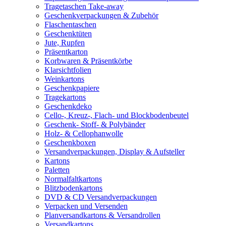
Tragetaschen Take-away
Geschenkverpackungen & Zubehör
Flaschentaschen
Geschenktüten
Jute, Rupfen
Präsentkarton
Korbwaren & Präsentkörbe
Klarsichtfolien
Weinkartons
Geschenkpapiere
Tragekartons
Geschenkdeko
Cello-, Kreuz-, Flach- und Blockbodenbeutel
Geschenk- Stoff- & Polybänder
Holz- & Cellophanwolle
Geschenkboxen
Versandverpackungen, Display & Aufsteller
Kartons
Paletten
Normalfaltkartons
Blitzbodenkartons
DVD & CD Versandverpackungen
Verpacken und Versenden
Planversandkartons & Versandrollen
Versandkartons