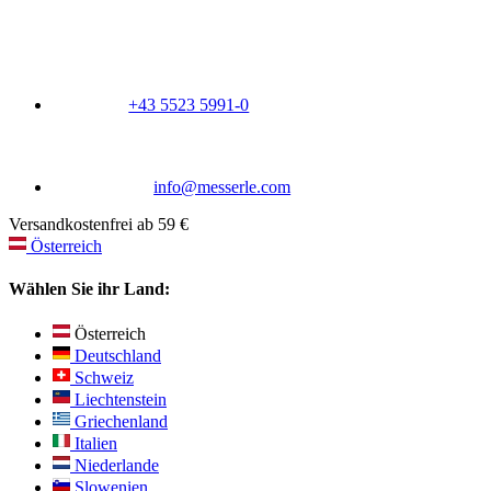
+43 5523 5991-0
info@messerle.com
Versandkostenfrei ab 59 €
Österreich
Wählen Sie ihr Land:
Österreich
Deutschland
Schweiz
Liechtenstein
Griechenland
Italien
Niederlande
Slowenien