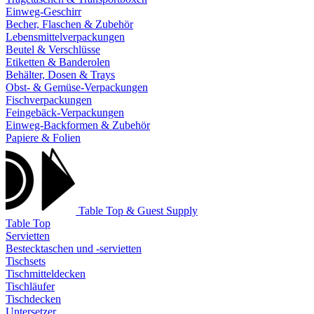
Einweg-Geschirr
Becher, Flaschen & Zubehör
Lebensmittelverpackungen
Beutel & Verschlüsse
Etiketten & Banderolen
Behälter, Dosen & Trays
Obst- & Gemüse-Verpackungen
Fischverpackungen
Feingebäck-Verpackungen
Einweg-Backformen & Zubehör
Papiere & Folien
Table Top & Guest Supply
Table Top
Servietten
Bestecktaschen und -servietten
Tischsets
Tischmitteldecken
Tischläufer
Tischdecken
Untersetzer