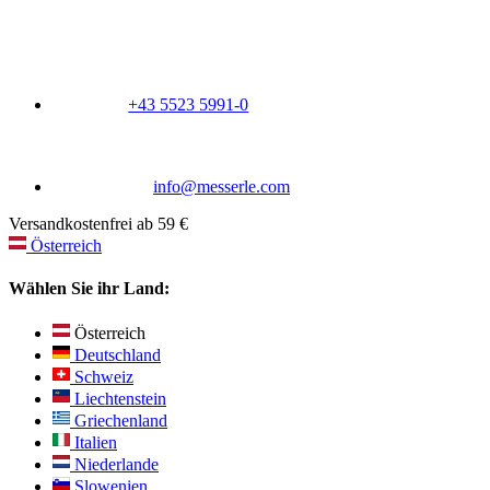
+43 5523 5991-0
info@messerle.com
Versandkostenfrei ab 59 €
Österreich
Wählen Sie ihr Land:
Österreich
Deutschland
Schweiz
Liechtenstein
Griechenland
Italien
Niederlande
Slowenien