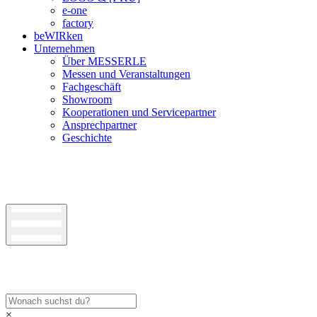
e-one
factory
beWIRken
Unternehmen
Über MESSERLE
Messen und Veranstaltungen
Fachgeschäft
Showroom
Kooperationen und Servicepartner
Ansprechpartner
Geschichte
×