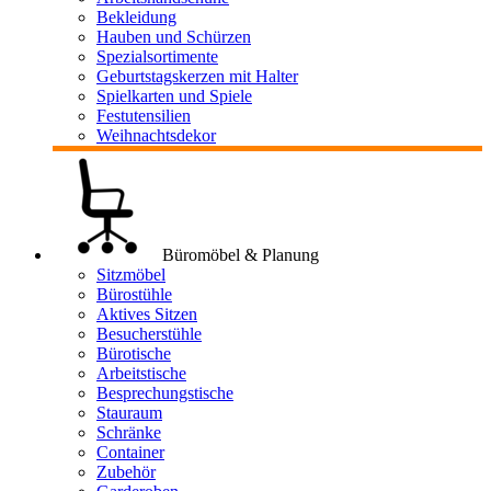
Bekleidung
Hauben und Schürzen
Spezialsortimente
Geburtstagskerzen mit Halter
Spielkarten und Spiele
Festutensilien
Weihnachtsdekor
Büromöbel & Planung
Sitzmöbel
Bürostühle
Aktives Sitzen
Besucherstühle
Bürotische
Arbeitstische
Besprechungstische
Stauraum
Schränke
Container
Zubehör