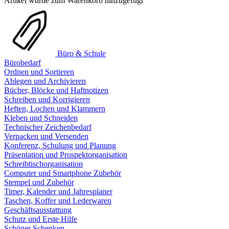
Artikel wurde zum Warenkorb hinzugefügt
Büro & Schule
Bürobedarf
Ordnen und Sortieren
Ablegen und Archivieren
Bücher, Blöcke und Haftnotizen
Schreiben und Korrigieren
Heften, Lochen und Klammern
Kleben und Schneiden
Technischer Zeichenbedarf
Verpacken und Versenden
Konferenz, Schulung und Planung
Präsentation und Prospektorganisation
Schreibtischorganisation
Computer und Smartphone Zubehör
Stempel und Zubehör
Timer, Kalender und Jahresplaner
Taschen, Koffer und Lederwaren
Geschäftsausstattung
Schutz und Erste Hilfe
Schöner Schenken