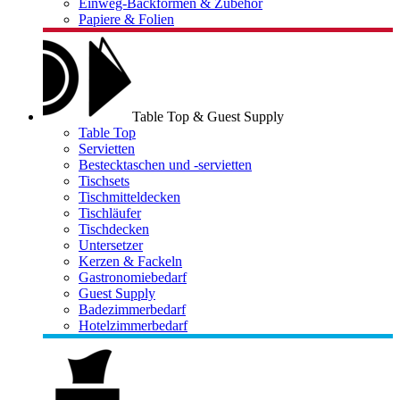
Einweg-Backformen & Zubehör
Papiere & Folien
Table Top & Guest Supply
Table Top
Servietten
Bestecktaschen und -servietten
Tischsets
Tischmitteldecken
Tischläufer
Tischdecken
Untersetzer
Kerzen & Fackeln
Gastronomiebedarf
Guest Supply
Badezimmerbedarf
Hotelzimmerbedarf