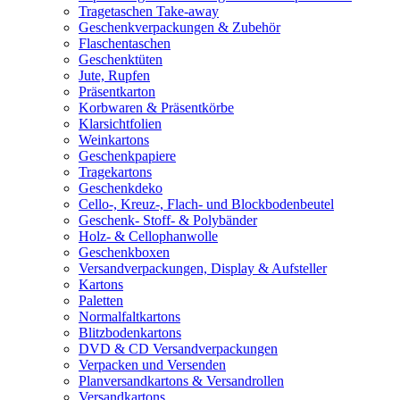
Tragetaschen Take-away
Geschenkverpackungen & Zubehör
Flaschentaschen
Geschenktüten
Jute, Rupfen
Präsentkarton
Korbwaren & Präsentkörbe
Klarsichtfolien
Weinkartons
Geschenkpapiere
Tragekartons
Geschenkdeko
Cello-, Kreuz-, Flach- und Blockbodenbeutel
Geschenk- Stoff- & Polybänder
Holz- & Cellophanwolle
Geschenkboxen
Versandverpackungen, Display & Aufsteller
Kartons
Paletten
Normalfaltkartons
Blitzbodenkartons
DVD & CD Versandverpackungen
Verpacken und Versenden
Planversandkartons & Versandrollen
Versandkartons