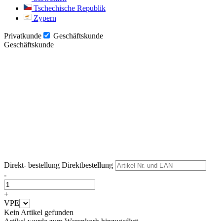
Tschechische Republik
Zypern
Privatkunde
Geschäftskunde
Geschäftskunde
Weiter
Weiter
Direkt- bestellung
Direktbestellung
-
+
VPE
Kein Artikel gefunden