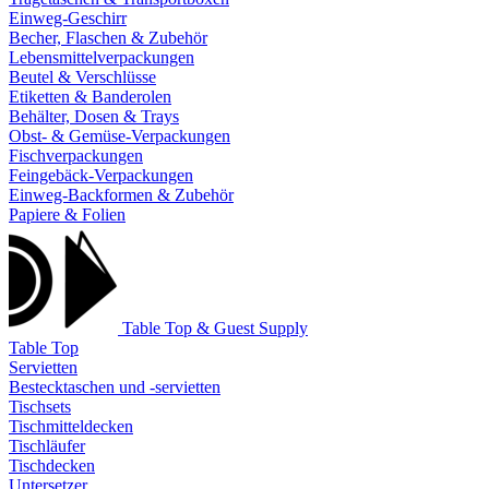
Einweg-Geschirr
Becher, Flaschen & Zubehör
Lebensmittelverpackungen
Beutel & Verschlüsse
Etiketten & Banderolen
Behälter, Dosen & Trays
Obst- & Gemüse-Verpackungen
Fischverpackungen
Feingebäck-Verpackungen
Einweg-Backformen & Zubehör
Papiere & Folien
Table Top & Guest Supply
Table Top
Servietten
Bestecktaschen und -servietten
Tischsets
Tischmitteldecken
Tischläufer
Tischdecken
Untersetzer