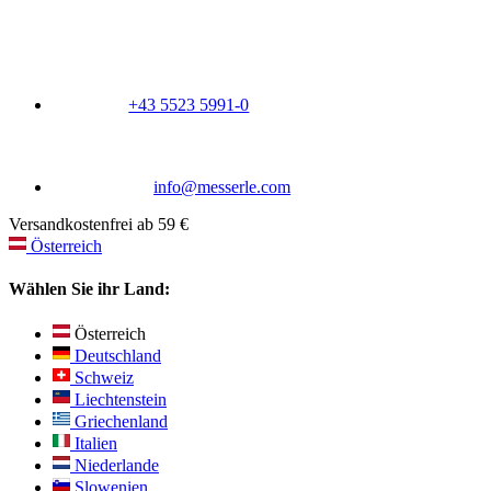
+43 5523 5991-0
info@messerle.com
Versandkostenfrei ab 59 €
Österreich
Wählen Sie ihr Land:
Österreich
Deutschland
Schweiz
Liechtenstein
Griechenland
Italien
Niederlande
Slowenien