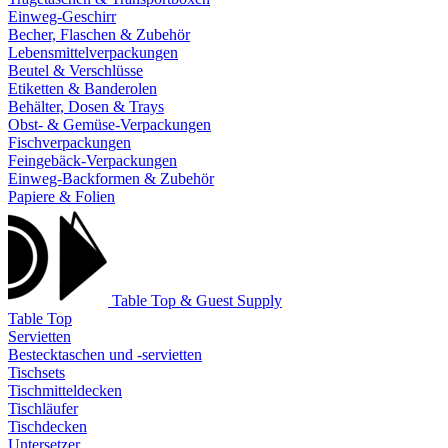
Einweg-Geschirr
Becher, Flaschen & Zubehör
Lebensmittelverpackungen
Beutel & Verschlüsse
Etiketten & Banderolen
Behälter, Dosen & Trays
Obst- & Gemüse-Verpackungen
Fischverpackungen
Feingebäck-Verpackungen
Einweg-Backformen & Zubehör
Papiere & Folien
Table Top & Guest Supply
Table Top
Servietten
Bestecktaschen und -servietten
Tischsets
Tischmitteldecken
Tischläufer
Tischdecken
Untersetzer