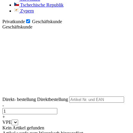
Tschechische Republik
Zypern
Privatkunde
Geschäftskunde
Geschäftskunde
Weiter
Weiter
Direkt- bestellung
Direktbestellung
-
+
VPE
Kein Artikel gefunden