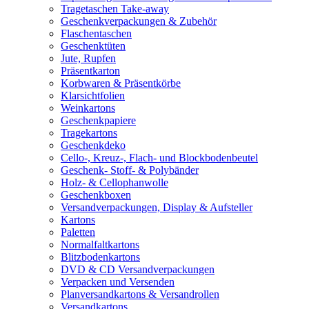
Tragetaschen Take-away
Geschenkverpackungen & Zubehör
Flaschentaschen
Geschenktüten
Jute, Rupfen
Präsentkarton
Korbwaren & Präsentkörbe
Klarsichtfolien
Weinkartons
Geschenkpapiere
Tragekartons
Geschenkdeko
Cello-, Kreuz-, Flach- und Blockbodenbeutel
Geschenk- Stoff- & Polybänder
Holz- & Cellophanwolle
Geschenkboxen
Versandverpackungen, Display & Aufsteller
Kartons
Paletten
Normalfaltkartons
Blitzbodenkartons
DVD & CD Versandverpackungen
Verpacken und Versenden
Planversandkartons & Versandrollen
Versandkartons