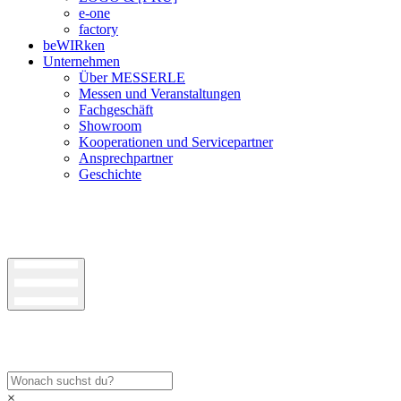
e-one
factory
beWIRken
Unternehmen
Über MESSERLE
Messen und Veranstaltungen
Fachgeschäft
Showroom
Kooperationen und Servicepartner
Ansprechpartner
Geschichte
×