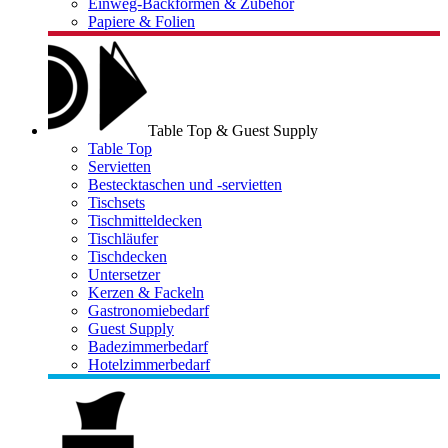
Einweg-Backformen & Zubehör
Papiere & Folien
Table Top & Guest Supply
Table Top
Servietten
Bestecktaschen und -servietten
Tischsets
Tischmitteldecken
Tischläufer
Tischdecken
Untersetzer
Kerzen & Fackeln
Gastronomiebedarf
Guest Supply
Badezimmerbedarf
Hotelzimmerbedarf