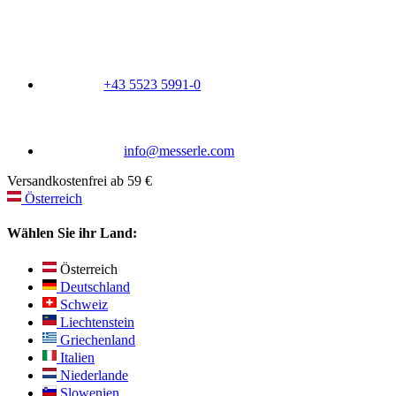
+43 5523 5991-0
info@messerle.com
Versandkostenfrei ab 59 €
Österreich
Wählen Sie ihr Land:
Österreich
Deutschland
Schweiz
Liechtenstein
Griechenland
Italien
Niederlande
Slowenien