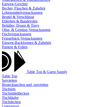
Einweg-Geschirr
Becher, Flaschen & Zubehör
Lebensmittelverpackungen
Beutel & Verschlüsse
Etiketten & Banderolen
Behälter, Dosen & Trays
Obst- & Gemüse-Verpackungen
Fischverpackungen
Feingebäck-Verpackungen
Einweg-Backformen & Zubehör
Papiere & Folien
Table Top & Guest Supply
Table Top
Servietten
Bestecktaschen und -servietten
Tischsets
Tischmitteldecken
Tischläufer
Tischdecken
Untersetzer