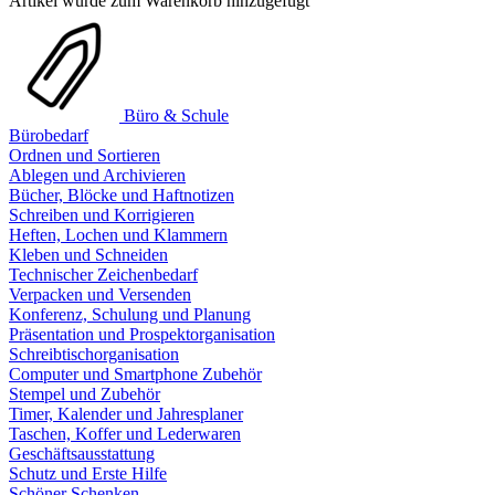
Artikel wurde zum Warenkorb hinzugefügt
Büro & Schule
Bürobedarf
Ordnen und Sortieren
Ablegen und Archivieren
Bücher, Blöcke und Haftnotizen
Schreiben und Korrigieren
Heften, Lochen und Klammern
Kleben und Schneiden
Technischer Zeichenbedarf
Verpacken und Versenden
Konferenz, Schulung und Planung
Präsentation und Prospektorganisation
Schreibtischorganisation
Computer und Smartphone Zubehör
Stempel und Zubehör
Timer, Kalender und Jahresplaner
Taschen, Koffer und Lederwaren
Geschäftsausstattung
Schutz und Erste Hilfe
Schöner Schenken