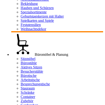
Bekleidung
Hauben und Schürzen
Spezialsortimente
Geburtstagskerzen mit Halter
Spielkarten und Spiele
Festutensilien
Weihnachtsdekor
Büromöbel & Planung
Sitzmöbel
Bürostühle
Aktives Sitzen
Besucherstühle
Bürotische
Arbeitstische
Besprechungstische
Stauraum
Schränke
Container
Zubehör