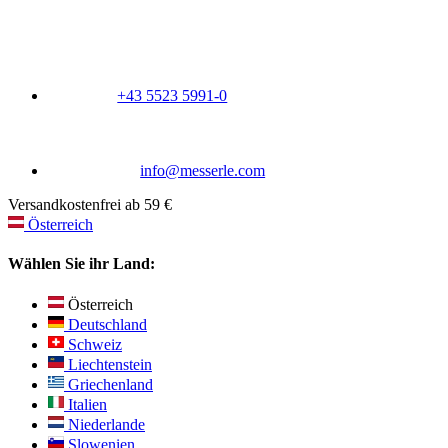
+43 5523 5991-0
info@messerle.com
Versandkostenfrei ab 59 €
Österreich
Wählen Sie ihr Land:
Österreich
Deutschland
Schweiz
Liechtenstein
Griechenland
Italien
Niederlande
Slowenien