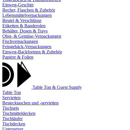
Einweg-Geschirr
Becher, Flaschen & Zubehör
Lebensmittelverpackungen
Beutel & Verschlüsse
Etiketten & Banderolen
Behälter, Dosen & Trays
Obst- & Gemüse-Verpackungen
Fischverpackungen
Feingebäck-Verpackungen
Einweg-Backformen & Zubehör
Papiere & Folien
Table Top & Guest Supply
Table Top
Servietten
Bestecktaschen und -servietten
Tischsets
Tischmitteldecken
Tischläufer
Tischdecken
Untersetzer