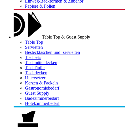
Einweg-Backformen & Zubehör
Papiere & Folien
Table Top & Guest Supply
Table Top
Servietten
Bestecktaschen und -servietten
Tischsets
Tischmitteldecken
Tischläufer
Tischdecken
Untersetzer
Kerzen & Fackeln
Gastronomiebedarf
Guest Supply
Badezimmerbedarf
Hotelzimmerbedarf