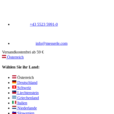
+43 5523 5991-0
info@messerle.com
Versandkostenfrei ab 59 €
Österreich
Wählen Sie ihr Land:
Österreich
Deutschland
Schweiz
Liechtenstein
Griechenland
Italien
Niederlande
Slowenien