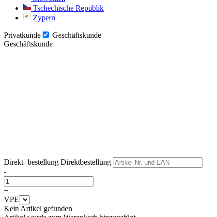
Tschechische Republik
Zypern
Privatkunde
Geschäftskunde
Geschäftskunde
Weiter
Weiter
Direkt- bestellung
Direktbestellung
-
+
VPE
Kein Artikel gefunden