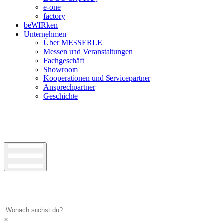
e-one
factory
beWIRken
Unternehmen
Über MESSERLE
Messen und Veranstaltungen
Fachgeschäft
Showroom
Kooperationen und Servicepartner
Ansprechpartner
Geschichte
×