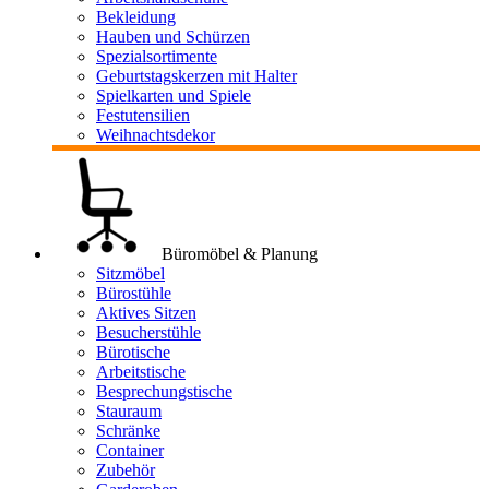
Bekleidung
Hauben und Schürzen
Spezialsortimente
Geburtstagskerzen mit Halter
Spielkarten und Spiele
Festutensilien
Weihnachtsdekor
Büromöbel & Planung
Sitzmöbel
Bürostühle
Aktives Sitzen
Besucherstühle
Bürotische
Arbeitstische
Besprechungstische
Stauraum
Schränke
Container
Zubehör