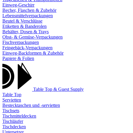
Einweg-Geschirr
Becher, Flaschen & Zubehör
Lebensmittelverpackungen
Beutel & Verschlüsse
Etiketten & Banderolen
Behälter, Dosen & Trays
Obst- & Gemüse-Verpackungen
Fischverpackungen
Feingebäck-Verpackungen
Einweg-Backformen & Zubehör
Papiere & Folien
Table Top & Guest Supply
Table Top
Servietten
Bestecktaschen und -servietten
Tischsets
Tischmitteldecken
Tischläufer
Tischdecken
Untersetzer