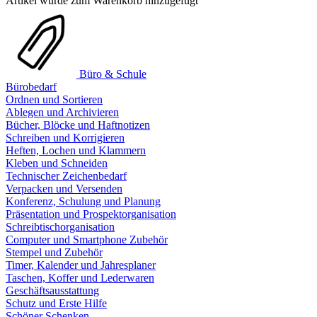
Artikel wurde zum Warenkorb hinzugefügt
Büro & Schule
Bürobedarf
Ordnen und Sortieren
Ablegen und Archivieren
Bücher, Blöcke und Haftnotizen
Schreiben und Korrigieren
Heften, Lochen und Klammern
Kleben und Schneiden
Technischer Zeichenbedarf
Verpacken und Versenden
Konferenz, Schulung und Planung
Präsentation und Prospektorganisation
Schreibtischorganisation
Computer und Smartphone Zubehör
Stempel und Zubehör
Timer, Kalender und Jahresplaner
Taschen, Koffer und Lederwaren
Geschäftsausstattung
Schutz und Erste Hilfe
Schöner Schenken