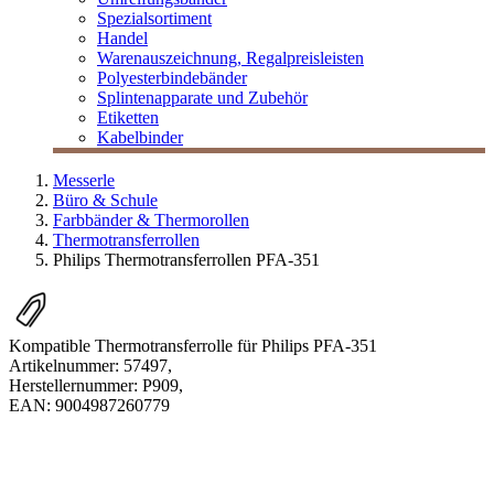
Spezialsortiment
Handel
Warenauszeichnung, Regalpreisleisten
Polyesterbindebänder
Splintenapparate und Zubehör
Etiketten
Kabelbinder
Messerle
Büro & Schule
Farbbänder & Thermorollen
Thermotransferrollen
Philips Thermotransferrollen PFA-351
Kompatible Thermotransferrolle für Philips PFA-351
Artikelnummer:
57497
,
Herstellernummer:
P909
,
EAN:
9004987260779