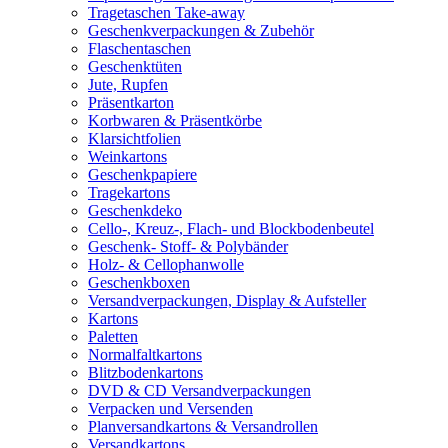
Tragetaschen Take-away
Geschenkverpackungen & Zubehör
Flaschentaschen
Geschenktüten
Jute, Rupfen
Präsentkarton
Korbwaren & Präsentkörbe
Klarsichtfolien
Weinkartons
Geschenkpapiere
Tragekartons
Geschenkdeko
Cello-, Kreuz-, Flach- und Blockbodenbeutel
Geschenk- Stoff- & Polybänder
Holz- & Cellophanwolle
Geschenkboxen
Versandverpackungen, Display & Aufsteller
Kartons
Paletten
Normalfaltkartons
Blitzbodenkartons
DVD & CD Versandverpackungen
Verpacken und Versenden
Planversandkartons & Versandrollen
Versandkartons