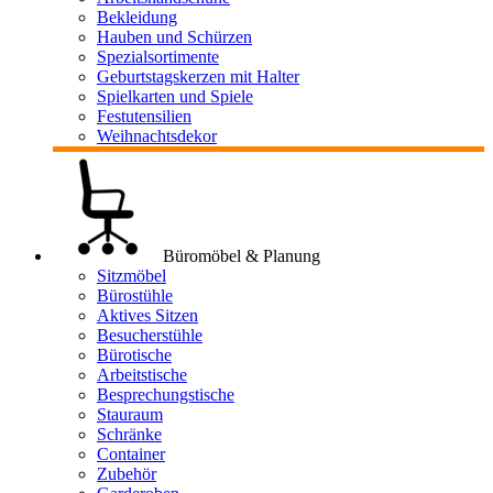
Bekleidung
Hauben und Schürzen
Spezialsortimente
Geburtstagskerzen mit Halter
Spielkarten und Spiele
Festutensilien
Weihnachtsdekor
Büromöbel & Planung
Sitzmöbel
Bürostühle
Aktives Sitzen
Besucherstühle
Bürotische
Arbeitstische
Besprechungstische
Stauraum
Schränke
Container
Zubehör