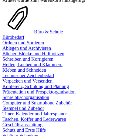
Artikel wurde zum Warenkorb hinzugefügt
Büro & Schule
Bürobedarf
Ordnen und Sortieren
Ablegen und Archivieren
Bücher, Blöcke und Haftnotizen
Schreiben und Korrigieren
Heften, Lochen und Klammern
Kleben und Schneiden
Technischer Zeichenbedarf
Verpacken und Versenden
Konferenz, Schulung und Planung
Präsentation und Prospektorganisation
Schreibtischorganisation
Computer und Smartphone Zubehör
Stempel und Zubehör
Timer, Kalender und Jahresplaner
Taschen, Koffer und Lederwaren
Geschäftsausstattung
Schutz und Erste Hilfe
Schöner Schenken