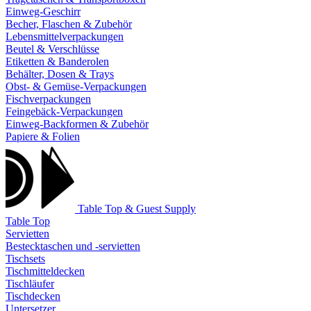
Einweg-Geschirr
Becher, Flaschen & Zubehör
Lebensmittelverpackungen
Beutel & Verschlüsse
Etiketten & Banderolen
Behälter, Dosen & Trays
Obst- & Gemüse-Verpackungen
Fischverpackungen
Feingebäck-Verpackungen
Einweg-Backformen & Zubehör
Papiere & Folien
Table Top & Guest Supply
Table Top
Servietten
Bestecktaschen und -servietten
Tischsets
Tischmitteldecken
Tischläufer
Tischdecken
Untersetzer