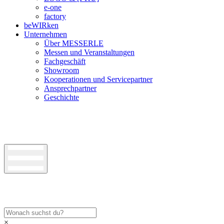
e-one
factory
beWIRken
Unternehmen
Über MESSERLE
Messen und Veranstaltungen
Fachgeschäft
Showroom
Kooperationen und Servicepartner
Ansprechpartner
Geschichte
×