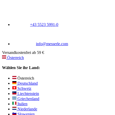
+43 5523 5991-0
info@messerle.com
Versandkostenfrei ab 59 €
Österreich
Wählen Sie ihr Land:
Österreich
Deutschland
Schweiz
Liechtenstein
Griechenland
Italien
Niederlande
Slowenien