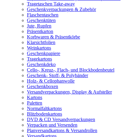
Tragetaschen Take-away
Geschenkverpackungen & Zubehör
Flaschentaschen
Geschenktüten
Jute, Rupfen
Präsentkarton
Korbwaren & Präsentkörbe
Klarsichtfolien
Weinkartons
Geschenkpapiere
Tragekartons
Geschenkdeko
Cello-, Kreuz-, Flach- und Blockbodenbeutel
Geschenk- Stoff- & Polybänder
Holz- & Cellophanwolle
Geschenkboxen
Versandverpackungen, Display & Aufsteller
Kartons
Paletten
Normalfaltkartons
Blitzbodenkartons
DVD & CD Versandverpackungen
Verpacken und Versenden
Planversandkartons & Versandrollen
Versandkartons