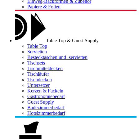
Einweg-Backformen & Zubehör
Papiere & Folien
Table Top & Guest Supply
Table Top
Servietten
Bestecktaschen und -servietten
Tischsets
Tischmitteldecken
Tischläufer
Tischdecken
Untersetzer
Kerzen & Fackeln
Gastronomiebedarf
Guest Supply
Badezimmerbedarf
Hotelzimmerbedarf