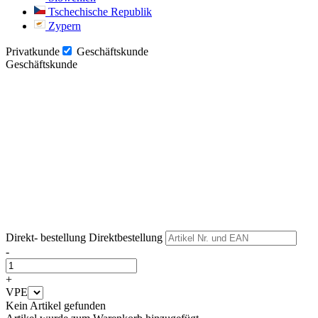
Tschechische Republik
Zypern
Privatkunde
Geschäftskunde
Geschäftskunde
Weiter
Weiter
Direkt- bestellung
Direktbestellung
-
+
VPE
Kein Artikel gefunden