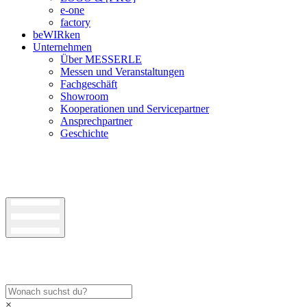
e-one
factory
beWIRken
Unternehmen
Über MESSERLE
Messen und Veranstaltungen
Fachgeschäft
Showroom
Kooperationen und Servicepartner
Ansprechpartner
Geschichte
×