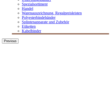
Spezialsortiment
Handel
Warenauszeichnung, Regalpreisleisten
Polyesterbindebänder
Splintenapparate und Zubehör
Etiketten
Kabelbinder
Previous