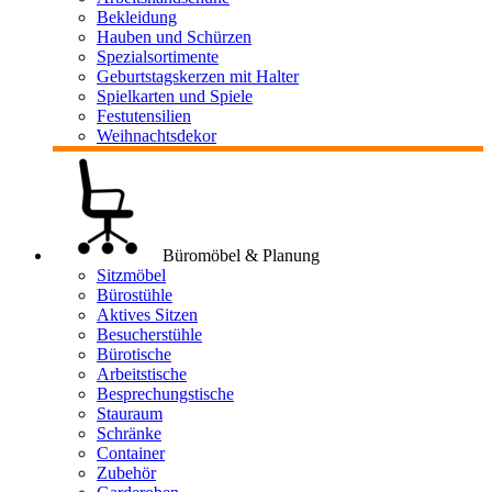
Bekleidung
Hauben und Schürzen
Spezialsortimente
Geburtstagskerzen mit Halter
Spielkarten und Spiele
Festutensilien
Weihnachtsdekor
Büromöbel & Planung
Sitzmöbel
Bürostühle
Aktives Sitzen
Besucherstühle
Bürotische
Arbeitstische
Besprechungstische
Stauraum
Schränke
Container
Zubehör