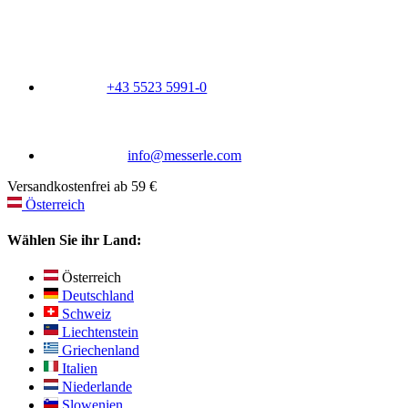
+43 5523 5991-0
info@messerle.com
Versandkostenfrei ab 59 €
Österreich
Wählen Sie ihr Land:
Österreich
Deutschland
Schweiz
Liechtenstein
Griechenland
Italien
Niederlande
Slowenien