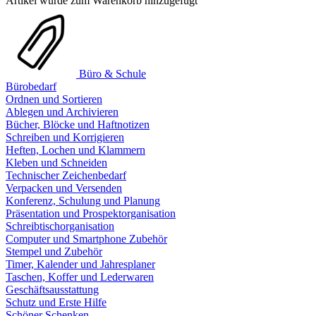
Artikel wurde zum Warenkorb hinzugefügt
Büro & Schule
Bürobedarf
Ordnen und Sortieren
Ablegen und Archivieren
Bücher, Blöcke und Haftnotizen
Schreiben und Korrigieren
Heften, Lochen und Klammern
Kleben und Schneiden
Technischer Zeichenbedarf
Verpacken und Versenden
Konferenz, Schulung und Planung
Präsentation und Prospektorganisation
Schreibtischorganisation
Computer und Smartphone Zubehör
Stempel und Zubehör
Timer, Kalender und Jahresplaner
Taschen, Koffer und Lederwaren
Geschäftsausstattung
Schutz und Erste Hilfe
Schöner Schenken