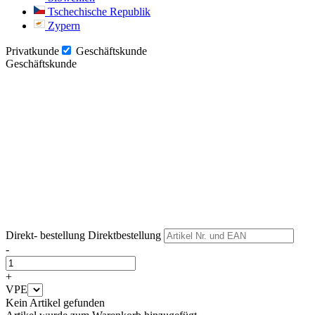
Tschechische Republik
Zypern
Privatkunde
Geschäftskunde
Geschäftskunde
Weiter
Weiter
Direkt- bestellung
Direktbestellung
-
+
VPE
Kein Artikel gefunden