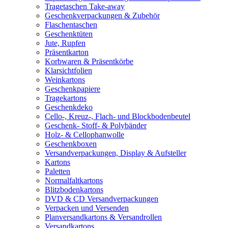
Tragetaschen Take-away
Geschenkverpackungen & Zubehör
Flaschentaschen
Geschenktüten
Jute, Rupfen
Präsentkarton
Korbwaren & Präsentkörbe
Klarsichtfolien
Weinkartons
Geschenkpapiere
Tragekartons
Geschenkdeko
Cello-, Kreuz-, Flach- und Blockbodenbeutel
Geschenk- Stoff- & Polybänder
Holz- & Cellophanwolle
Geschenkboxen
Versandverpackungen, Display & Aufsteller
Kartons
Paletten
Normalfaltkartons
Blitzbodenkartons
DVD & CD Versandverpackungen
Verpacken und Versenden
Planversandkartons & Versandrollen
Versandkartons