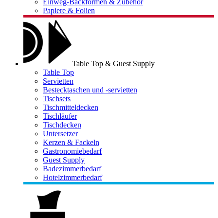
Einweg-Backformen & Zubehör
Papiere & Folien
Table Top & Guest Supply
Table Top
Servietten
Bestecktaschen und -servietten
Tischsets
Tischmitteldecken
Tischläufer
Tischdecken
Untersetzer
Kerzen & Fackeln
Gastronomiebedarf
Guest Supply
Badezimmerbedarf
Hotelzimmerbedarf