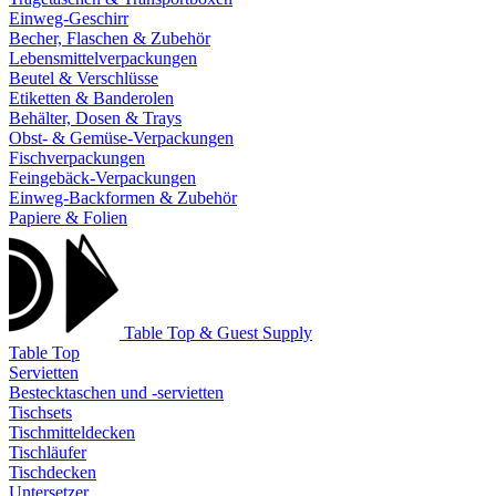
Einweg-Geschirr
Becher, Flaschen & Zubehör
Lebensmittelverpackungen
Beutel & Verschlüsse
Etiketten & Banderolen
Behälter, Dosen & Trays
Obst- & Gemüse-Verpackungen
Fischverpackungen
Feingebäck-Verpackungen
Einweg-Backformen & Zubehör
Papiere & Folien
Table Top & Guest Supply
Table Top
Servietten
Bestecktaschen und -servietten
Tischsets
Tischmitteldecken
Tischläufer
Tischdecken
Untersetzer