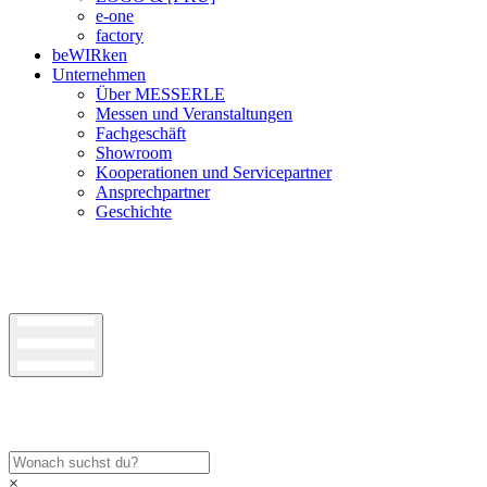
e-one
factory
beWIRken
Unternehmen
Über MESSERLE
Messen und Veranstaltungen
Fachgeschäft
Showroom
Kooperationen und Servicepartner
Ansprechpartner
Geschichte
×