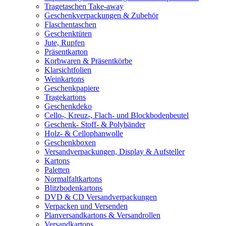
Tragetaschen Take-away
Geschenkverpackungen & Zubehör
Flaschentaschen
Geschenktüten
Jute, Rupfen
Präsentkarton
Korbwaren & Präsentkörbe
Klarsichtfolien
Weinkartons
Geschenkpapiere
Tragekartons
Geschenkdeko
Cello-, Kreuz-, Flach- und Blockbodenbeutel
Geschenk- Stoff- & Polybänder
Holz- & Cellophanwolle
Geschenkboxen
Versandverpackungen, Display & Aufsteller
Kartons
Paletten
Normalfaltkartons
Blitzbodenkartons
DVD & CD Versandverpackungen
Verpacken und Versenden
Planversandkartons & Versandrollen
Versandkartons