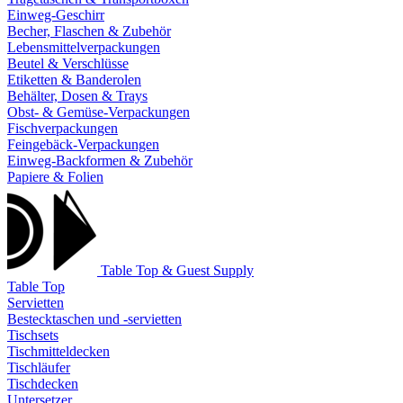
Einweg-Geschirr
Becher, Flaschen & Zubehör
Lebensmittelverpackungen
Beutel & Verschlüsse
Etiketten & Banderolen
Behälter, Dosen & Trays
Obst- & Gemüse-Verpackungen
Fischverpackungen
Feingebäck-Verpackungen
Einweg-Backformen & Zubehör
Papiere & Folien
Table Top & Guest Supply
Table Top
Servietten
Bestecktaschen und -servietten
Tischsets
Tischmitteldecken
Tischläufer
Tischdecken
Untersetzer