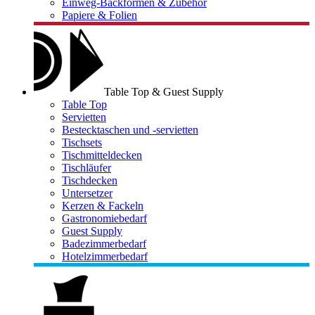
Einweg-Backformen & Zubehör
Papiere & Folien
Table Top & Guest Supply
Table Top
Servietten
Bestecktaschen und -servietten
Tischsets
Tischmitteldecken
Tischläufer
Tischdecken
Untersetzer
Kerzen & Fackeln
Gastronomiebedarf
Guest Supply
Badezimmerbedarf
Hotelzimmerbedarf