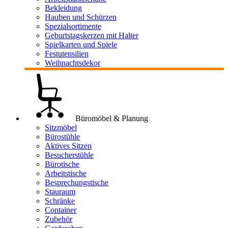
Bekleidung
Hauben und Schürzen
Spezialsortimente
Geburtstagskerzen mit Halter
Spielkarten und Spiele
Festutensilien
Weihnachtsdekor
Büromöbel & Planung
Sitzmöbel
Bürostühle
Aktives Sitzen
Besucherstühle
Bürotische
Arbeitstische
Besprechungstische
Stauraum
Schränke
Container
Zubehör