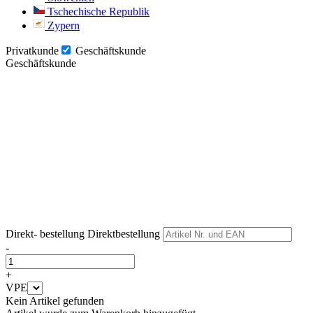
Tschechische Republik
Zypern
Privatkunde
Geschäftskunde
Geschäftskunde
Weiter
Weiter
Direkt- bestellung
Direktbestellung
-
+
VPE
Kein Artikel gefunden