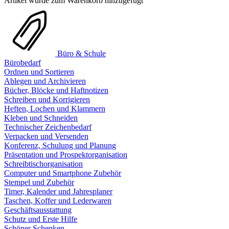
Artikel wurde zum Warenkorb hinzugefügt
Büro & Schule
Bürobedarf
Ordnen und Sortieren
Ablegen und Archivieren
Bücher, Blöcke und Haftnotizen
Schreiben und Korrigieren
Heften, Lochen und Klammern
Kleben und Schneiden
Technischer Zeichenbedarf
Verpacken und Versenden
Konferenz, Schulung und Planung
Präsentation und Prospektorganisation
Schreibtischorganisation
Computer und Smartphone Zubehör
Stempel und Zubehör
Timer, Kalender und Jahresplaner
Taschen, Koffer und Lederwaren
Geschäftsausstattung
Schutz und Erste Hilfe
Schöner Schenken