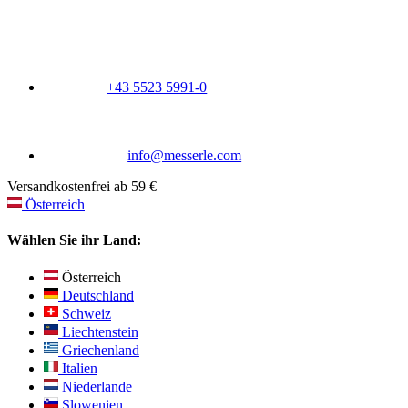
+43 5523 5991-0
info@messerle.com
Versandkostenfrei ab 59 €
Österreich
Wählen Sie ihr Land:
Österreich
Deutschland
Schweiz
Liechtenstein
Griechenland
Italien
Niederlande
Slowenien