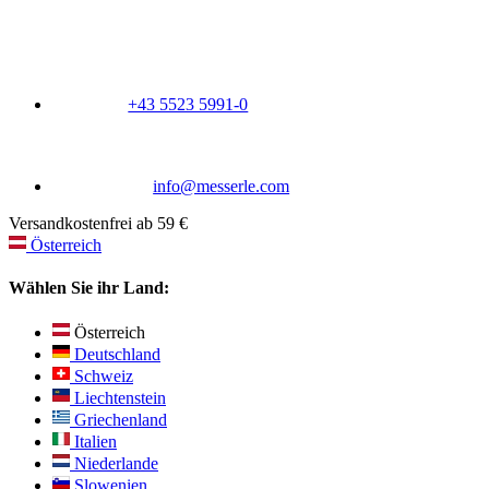
+43 5523 5991-0
info@messerle.com
Versandkostenfrei ab 59 €
Österreich
Wählen Sie ihr Land:
Österreich
Deutschland
Schweiz
Liechtenstein
Griechenland
Italien
Niederlande
Slowenien