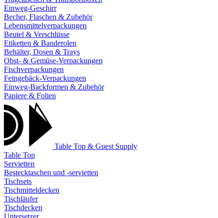
Einweg-Geschirr
Becher, Flaschen & Zubehör
Lebensmittelverpackungen
Beutel & Verschlüsse
Etiketten & Banderolen
Behälter, Dosen & Trays
Obst- & Gemüse-Verpackungen
Fischverpackungen
Feingebäck-Verpackungen
Einweg-Backformen & Zubehör
Papiere & Folien
Table Top & Guest Supply
Table Top
Servietten
Bestecktaschen und -servietten
Tischsets
Tischmitteldecken
Tischläufer
Tischdecken
Untersetzer