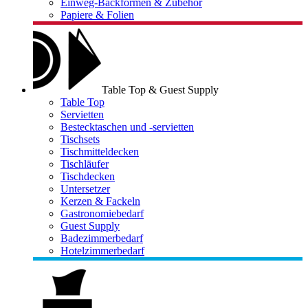
Einweg-Backformen & Zubehör
Papiere & Folien
Table Top & Guest Supply
Table Top
Servietten
Bestecktaschen und -servietten
Tischsets
Tischmitteldecken
Tischläufer
Tischdecken
Untersetzer
Kerzen & Fackeln
Gastronomiebedarf
Guest Supply
Badezimmerbedarf
Hotelzimmerbedarf