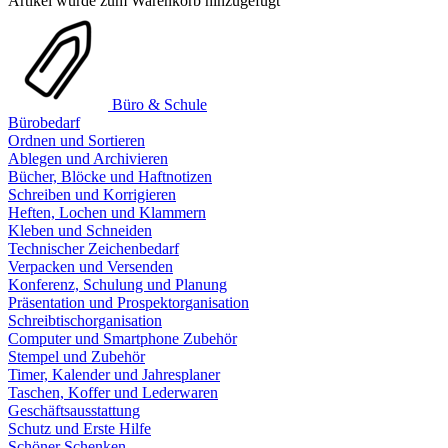
Artikel wurde zum Warenkorb hinzugefügt
Büro & Schule
Bürobedarf
Ordnen und Sortieren
Ablegen und Archivieren
Bücher, Blöcke und Haftnotizen
Schreiben und Korrigieren
Heften, Lochen und Klammern
Kleben und Schneiden
Technischer Zeichenbedarf
Verpacken und Versenden
Konferenz, Schulung und Planung
Präsentation und Prospektorganisation
Schreibtischorganisation
Computer und Smartphone Zubehör
Stempel und Zubehör
Timer, Kalender und Jahresplaner
Taschen, Koffer und Lederwaren
Geschäftsausstattung
Schutz und Erste Hilfe
Schöner Schenken