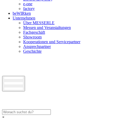
e-one
factory
beWIRken
Unternehmen
Über MESSERLE
Messen und Veranstaltungen
Fachgeschäft
Showroom
Kooperationen und Servicepartner
Ansprechpartner
Geschichte
×