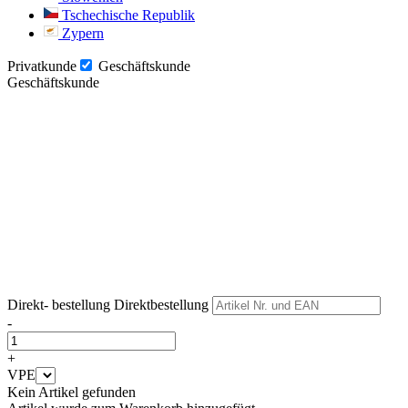
Tschechische Republik
Zypern
Privatkunde
Geschäftskunde
Geschäftskunde
Weiter
Weiter
Direkt- bestellung
Direktbestellung
-
+
VPE
Kein Artikel gefunden