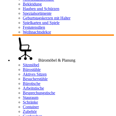
Bekleidung
Hauben und Schürzen
Spezialsortimente
Geburtstagskerzen mit Halter
Spielkarten und Spiele
Festutensilien
Weihnachtsdekor
Büromöbel & Planung
Sitzmöbel
Bürostühle
Aktives Sitzen
Besucherstühle
Bürotische
Arbeitstische
Besprechungstische
Stauraum
Schränke
Container
Zubehör