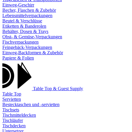
Einweg-Geschirr
Becher, Flaschen & Zubehör
Lebensmittelverpackungen
Beutel & Verschlüsse
Etiketten & Banderolen
Behälter, Dosen & Trays
Obst- & Gemüse-Verpackungen
Fischverpackungen
Feingebäck-Verpackungen
Einweg-Backformen & Zubehör
Papiere & Folien
Table Top & Guest Supply
Table Top
Servietten
Bestecktaschen und -servietten
Tischsets
Tischmitteldecken
Tischläufer
Tischdecken
Untersetzer