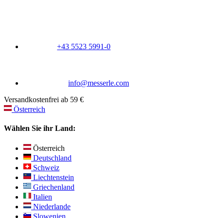
+43 5523 5991-0
info@messerle.com
Versandkostenfrei ab 59 €
Österreich
Wählen Sie ihr Land:
Österreich
Deutschland
Schweiz
Liechtenstein
Griechenland
Italien
Niederlande
Slowenien