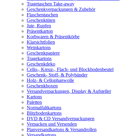
Tragetaschen Take-away
Geschenkverpackungen & Zubehör
Flaschentaschen
Geschenktüten
Jute, Rupfen
Präsentkarton
Korbwaren & Präsentkörbe
Klarsichtfolien
Weinkartons
Geschenkpapiere
Tragekartons
Geschenkdeko
Cello-, Kreuz-, Flach- und Blockbodenbeutel
Geschenk- Stoff- & Polybänder
Holz- & Cellophanwolle
Geschenkboxen
Versandverpackungen, Display & Aufsteller
Kartons
Paletten
Normalfaltkartons
Blitzbodenkartons
DVD & CD Versandverpackungen
Verpacken und Versenden
Planversandkartons & Versandrollen
Versandkartons