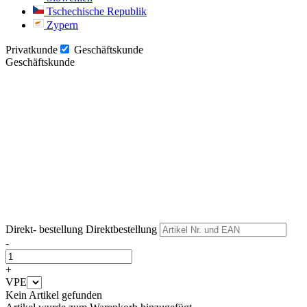
Tschechische Republik
Zypern
Privatkunde
Geschäftskunde
Geschäftskunde
Weiter
Weiter
Direkt- bestellung
Direktbestellung
-
+
VPE
Kein Artikel gefunden