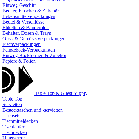
Einweg-Geschirr
Becher, Flaschen & Zubehör
Lebensmittelverpackungen
Beutel & Verschlüsse
Etiketten & Banderolen
Behälter, Dosen & Trays
Obst- & Gemüse-Verpackungen
Fischverpackungen
Feingebäck-Verpackungen
Einweg-Backformen & Zubehör
Papiere & Folien
Table Top & Guest Supply
Table Top
Servietten
Bestecktaschen und -servietten
Tischsets
Tischmitteldecken
Tischläufer
Tischdecken
Untersetzer