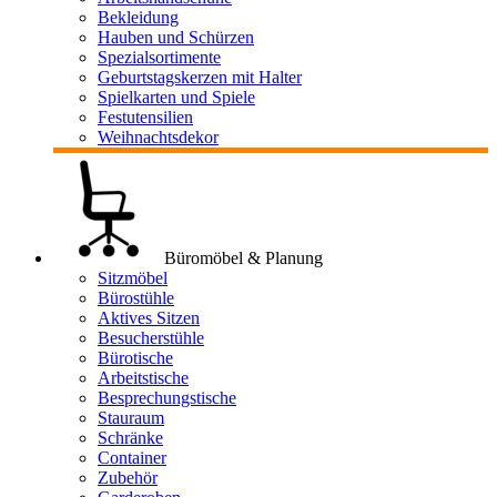
Bekleidung
Hauben und Schürzen
Spezialsortimente
Geburtstagskerzen mit Halter
Spielkarten und Spiele
Festutensilien
Weihnachtsdekor
Büromöbel & Planung
Sitzmöbel
Bürostühle
Aktives Sitzen
Besucherstühle
Bürotische
Arbeitstische
Besprechungstische
Stauraum
Schränke
Container
Zubehör