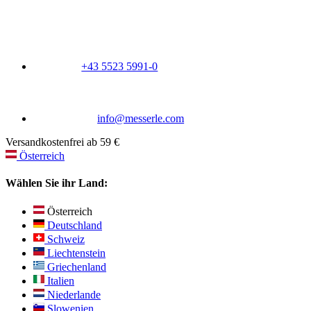
+43 5523 5991-0
info@messerle.com
Versandkostenfrei ab 59 €
Österreich
Wählen Sie ihr Land:
Österreich
Deutschland
Schweiz
Liechtenstein
Griechenland
Italien
Niederlande
Slowenien