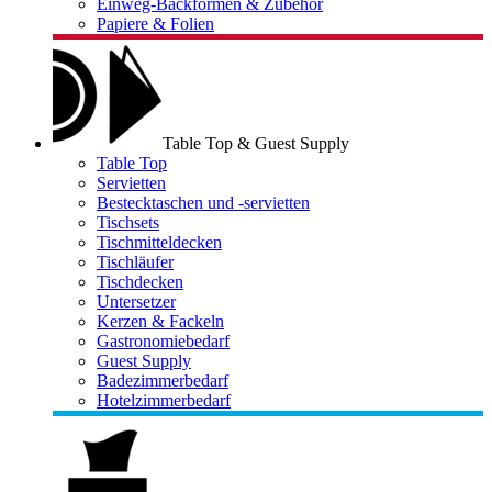
Einweg-Backformen & Zubehör
Papiere & Folien
Table Top & Guest Supply
Table Top
Servietten
Bestecktaschen und -servietten
Tischsets
Tischmitteldecken
Tischläufer
Tischdecken
Untersetzer
Kerzen & Fackeln
Gastronomiebedarf
Guest Supply
Badezimmerbedarf
Hotelzimmerbedarf