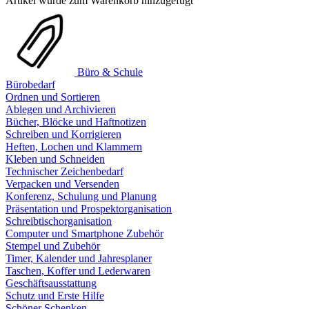
Artikel wurde zum Warenkorb hinzugefügt
Büro & Schule
Bürobedarf
Ordnen und Sortieren
Ablegen und Archivieren
Bücher, Blöcke und Haftnotizen
Schreiben und Korrigieren
Heften, Lochen und Klammern
Kleben und Schneiden
Technischer Zeichenbedarf
Verpacken und Versenden
Konferenz, Schulung und Planung
Präsentation und Prospektorganisation
Schreibtischorganisation
Computer und Smartphone Zubehör
Stempel und Zubehör
Timer, Kalender und Jahresplaner
Taschen, Koffer und Lederwaren
Geschäftsausstattung
Schutz und Erste Hilfe
Schöner Schenken