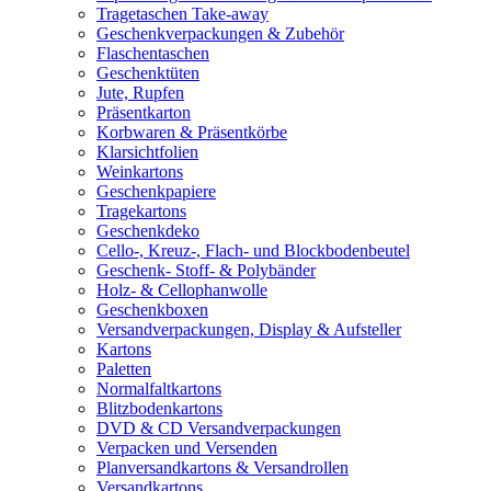
Tragetaschen Take-away
Geschenkverpackungen & Zubehör
Flaschentaschen
Geschenktüten
Jute, Rupfen
Präsentkarton
Korbwaren & Präsentkörbe
Klarsichtfolien
Weinkartons
Geschenkpapiere
Tragekartons
Geschenkdeko
Cello-, Kreuz-, Flach- und Blockbodenbeutel
Geschenk- Stoff- & Polybänder
Holz- & Cellophanwolle
Geschenkboxen
Versandverpackungen, Display & Aufsteller
Kartons
Paletten
Normalfaltkartons
Blitzbodenkartons
DVD & CD Versandverpackungen
Verpacken und Versenden
Planversandkartons & Versandrollen
Versandkartons