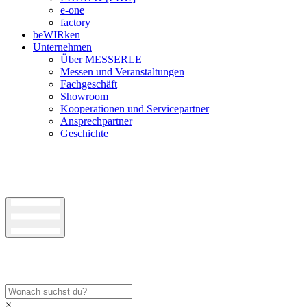
e-one
factory
beWIRken
Unternehmen
Über MESSERLE
Messen und Veranstaltungen
Fachgeschäft
Showroom
Kooperationen und Servicepartner
Ansprechpartner
Geschichte
×