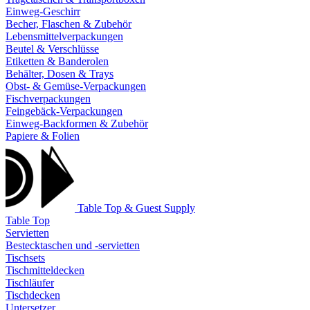
Einweg-Geschirr
Becher, Flaschen & Zubehör
Lebensmittelverpackungen
Beutel & Verschlüsse
Etiketten & Banderolen
Behälter, Dosen & Trays
Obst- & Gemüse-Verpackungen
Fischverpackungen
Feingebäck-Verpackungen
Einweg-Backformen & Zubehör
Papiere & Folien
Table Top & Guest Supply
Table Top
Servietten
Bestecktaschen und -servietten
Tischsets
Tischmitteldecken
Tischläufer
Tischdecken
Untersetzer