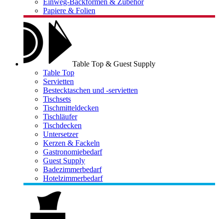
Einweg-Backformen & Zubehör
Papiere & Folien
Table Top & Guest Supply
Table Top
Servietten
Bestecktaschen und -servietten
Tischsets
Tischmitteldecken
Tischläufer
Tischdecken
Untersetzer
Kerzen & Fackeln
Gastronomiebedarf
Guest Supply
Badezimmerbedarf
Hotelzimmerbedarf