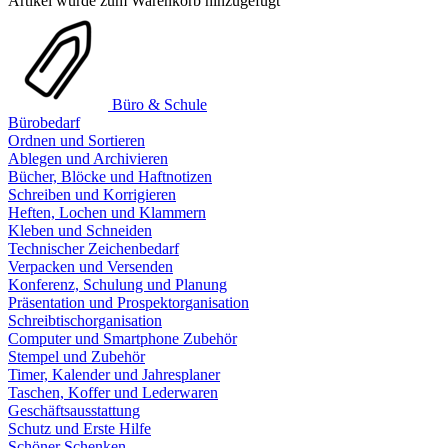
Artikel wurde zum Warenkorb hinzugefügt
Büro & Schule
Bürobedarf
Ordnen und Sortieren
Ablegen und Archivieren
Bücher, Blöcke und Haftnotizen
Schreiben und Korrigieren
Heften, Lochen und Klammern
Kleben und Schneiden
Technischer Zeichenbedarf
Verpacken und Versenden
Konferenz, Schulung und Planung
Präsentation und Prospektorganisation
Schreibtischorganisation
Computer und Smartphone Zubehör
Stempel und Zubehör
Timer, Kalender und Jahresplaner
Taschen, Koffer und Lederwaren
Geschäftsausstattung
Schutz und Erste Hilfe
Schöner Schenken