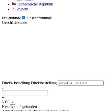
Tschechische Republik
Zypern
Privatkunde
Geschäftskunde
Geschäftskunde
Weiter
Weiter
Direkt- bestellung
Direktbestellung
-
+
VPE
Kein Artikel gefunden