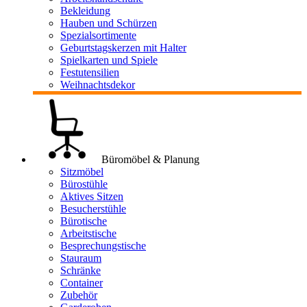
Bekleidung
Hauben und Schürzen
Spezialsortimente
Geburtstagskerzen mit Halter
Spielkarten und Spiele
Festutensilien
Weihnachtsdekor
Büromöbel & Planung
Sitzmöbel
Bürostühle
Aktives Sitzen
Besucherstühle
Bürotische
Arbeitstische
Besprechungstische
Stauraum
Schränke
Container
Zubehör