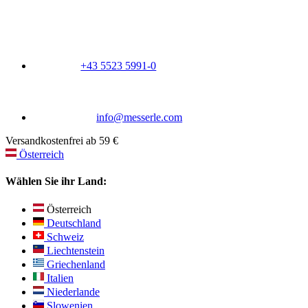
+43 5523 5991-0
info@messerle.com
Versandkostenfrei ab 59 €
Österreich
Wählen Sie ihr Land:
Österreich
Deutschland
Schweiz
Liechtenstein
Griechenland
Italien
Niederlande
Slowenien