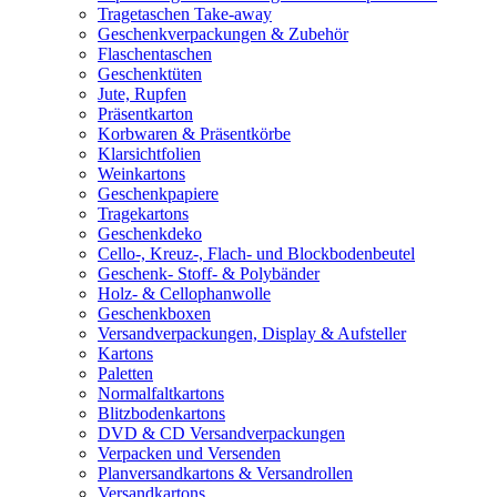
Tragetaschen Take-away
Geschenkverpackungen & Zubehör
Flaschentaschen
Geschenktüten
Jute, Rupfen
Präsentkarton
Korbwaren & Präsentkörbe
Klarsichtfolien
Weinkartons
Geschenkpapiere
Tragekartons
Geschenkdeko
Cello-, Kreuz-, Flach- und Blockbodenbeutel
Geschenk- Stoff- & Polybänder
Holz- & Cellophanwolle
Geschenkboxen
Versandverpackungen, Display & Aufsteller
Kartons
Paletten
Normalfaltkartons
Blitzbodenkartons
DVD & CD Versandverpackungen
Verpacken und Versenden
Planversandkartons & Versandrollen
Versandkartons