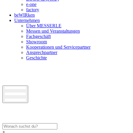
e-one
factory
beWIRken
Unternehmen
Über MESSERLE
Messen und Veranstaltungen
Fachgeschäft
Showroom
Kooperationen und Servicepartner
Ansprechpartner
Geschichte
×