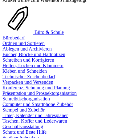
Artikel wurde zum Warenkorb hinzugefügt
Büro & Schule
Bürobedarf
Ordnen und Sortieren
Ablegen und Archivieren
Bücher, Blöcke und Haftnotizen
Schreiben und Korrigieren
Heften, Lochen und Klammern
Kleben und Schneiden
Technischer Zeichenbedarf
Verpacken und Versenden
Konferenz, Schulung und Planung
Präsentation und Prospektorganisation
Schreibtischorganisation
Computer und Smartphone Zubehör
Stempel und Zubehör
Timer, Kalender und Jahresplaner
Taschen, Koffer und Lederwaren
Geschäftsausstattung
Schutz und Erste Hilfe
Schöner Schenken