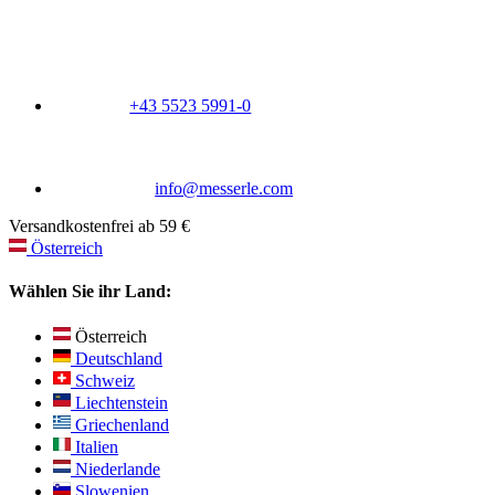
+43 5523 5991-0
info@messerle.com
Versandkostenfrei ab 59 €
Österreich
Wählen Sie ihr Land:
Österreich
Deutschland
Schweiz
Liechtenstein
Griechenland
Italien
Niederlande
Slowenien