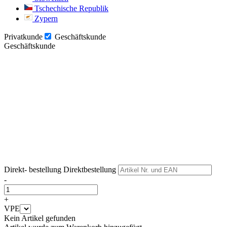
Tschechische Republik
Zypern
Privatkunde
Geschäftskunde
Geschäftskunde
Weiter
Weiter
Direkt- bestellung
Direktbestellung
-
+
VPE
Kein Artikel gefunden