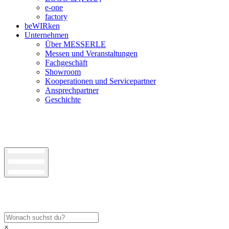
e-one
factory
beWIRken
Unternehmen
Über MESSERLE
Messen und Veranstaltungen
Fachgeschäft
Showroom
Kooperationen und Servicepartner
Ansprechpartner
Geschichte
×