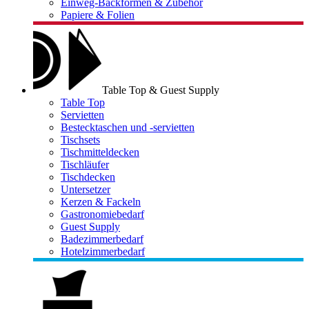
Einweg-Backformen & Zubehör
Papiere & Folien
Table Top & Guest Supply
Table Top
Servietten
Bestecktaschen und -servietten
Tischsets
Tischmitteldecken
Tischläufer
Tischdecken
Untersetzer
Kerzen & Fackeln
Gastronomiebedarf
Guest Supply
Badezimmerbedarf
Hotelzimmerbedarf