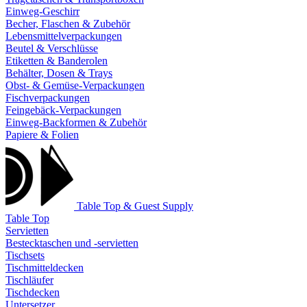
Einweg-Geschirr
Becher, Flaschen & Zubehör
Lebensmittelverpackungen
Beutel & Verschlüsse
Etiketten & Banderolen
Behälter, Dosen & Trays
Obst- & Gemüse-Verpackungen
Fischverpackungen
Feingebäck-Verpackungen
Einweg-Backformen & Zubehör
Papiere & Folien
Table Top & Guest Supply
Table Top
Servietten
Bestecktaschen und -servietten
Tischsets
Tischmitteldecken
Tischläufer
Tischdecken
Untersetzer