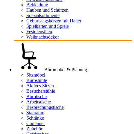
Bekleidung
Hauben und Schürzen
Spezialsortimente
Geburtstagskerzen mit Halter
Spielkarten und Spiele
Festutensilien
Weihnachtsdekor
Büromöbel & Planung
Sitzmöbel
Bürostühle
Aktives Sitzen
Besucherstühle
Bürotische
Arbeitstische
Besprechungstische
Stauraum
Schränke
Container
Zubehör