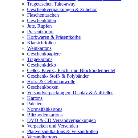
Tragetaschen Take-away
Geschenkverpackungen & Zubehör
Flaschentaschen
Geschenktüten
Jute, Rupfen
Präsentkarton
Korbwaren & Präsentkörbe
Klarsichtfolien
Weinkartons
Geschenkpapiere
Tragekartons
Geschenkdeko
Cello-, Kreuz-, Flach- und Blockbodenbeutel
Geschenk- Stoff- & Polybänder
Holz- & Cellophanwolle
Geschenkboxen
Versandverpackungen, Display & Aufsteller
Kartons
Paletten
Normalfaltkartons
Blitzbodenkartons
DVD & CD Versandverpackungen
Verpacken und Versenden
Planversandkartons & Versandrollen
Versandkartons