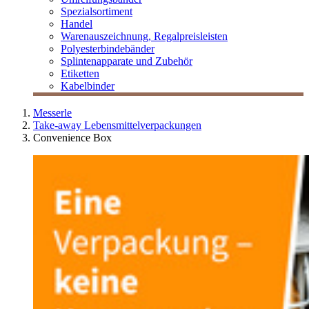
Spezialsortiment
Handel
Warenauszeichnung, Regalpreisleisten
Polyesterbindebänder
Splintenapparate und Zubehör
Etiketten
Kabelbinder
Messerle
Take-away Lebensmittelverpackungen
Convenience Box