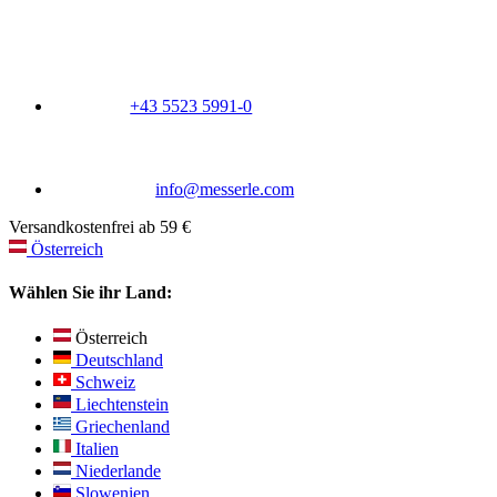
+43 5523 5991-0
info@messerle.com
Versandkostenfrei ab 59 €
Österreich
Wählen Sie ihr Land:
Österreich
Deutschland
Schweiz
Liechtenstein
Griechenland
Italien
Niederlande
Slowenien