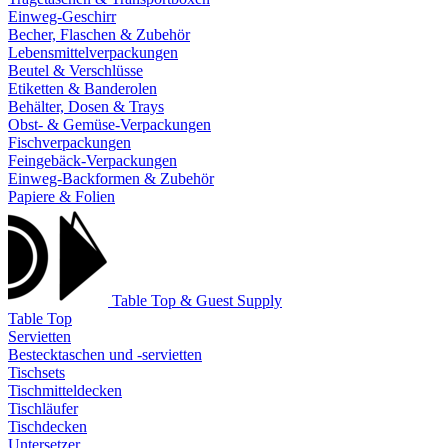
Einweg-Geschirr
Becher, Flaschen & Zubehör
Lebensmittelverpackungen
Beutel & Verschlüsse
Etiketten & Banderolen
Behälter, Dosen & Trays
Obst- & Gemüse-Verpackungen
Fischverpackungen
Feingebäck-Verpackungen
Einweg-Backformen & Zubehör
Papiere & Folien
Table Top & Guest Supply
Table Top
Servietten
Bestecktaschen und -servietten
Tischsets
Tischmitteldecken
Tischläufer
Tischdecken
Untersetzer