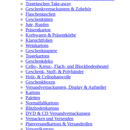
Tragetaschen Take-away
Geschenkverpackungen & Zubehör
Flaschentaschen
Geschenktüten
Jute, Rupfen
Präsentkarton
Korbwaren & Präsentkörbe
Klarsichtfolien
Weinkartons
Geschenkpapiere
Tragekartons
Geschenkdeko
Cello-, Kreuz-, Flach- und Blockbodenbeutel
Geschenk- Stoff- & Polybänder
Holz- & Cellophanwolle
Geschenkboxen
Versandverpackungen, Display & Aufsteller
Kartons
Paletten
Normalfaltkartons
Blitzbodenkartons
DVD & CD Versandverpackungen
Verpacken und Versenden
Planversandkartons & Versandrollen
Versandkartons