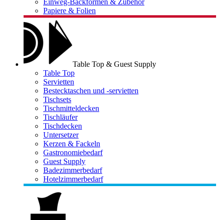
Einweg-Backformen & Zubehör
Papiere & Folien
Table Top & Guest Supply
Table Top
Servietten
Bestecktaschen und -servietten
Tischsets
Tischmitteldecken
Tischläufer
Tischdecken
Untersetzer
Kerzen & Fackeln
Gastronomiebedarf
Guest Supply
Badezimmerbedarf
Hotelzimmerbedarf