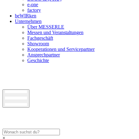
e-one
factory
beWIRken
Unternehmen
Über MESSERLE
Messen und Veranstaltungen
Fachgeschäft
Showroom
Kooperationen und Servicepartner
Ansprechpartner
Geschichte
×