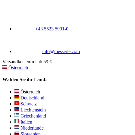
+43 5523 5991-0
info@messerle.com
Versandkostenfrei ab 59 €
Österreich
Wählen Sie ihr Land:
Österreich
Deutschland
Schweiz
Liechtenstein
Griechenland
Italien
Niederlande
Slowenien