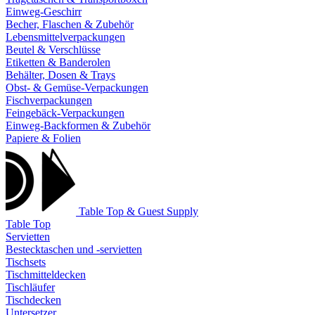
Einweg-Geschirr
Becher, Flaschen & Zubehör
Lebensmittelverpackungen
Beutel & Verschlüsse
Etiketten & Banderolen
Behälter, Dosen & Trays
Obst- & Gemüse-Verpackungen
Fischverpackungen
Feingebäck-Verpackungen
Einweg-Backformen & Zubehör
Papiere & Folien
Table Top & Guest Supply
Table Top
Servietten
Bestecktaschen und -servietten
Tischsets
Tischmitteldecken
Tischläufer
Tischdecken
Untersetzer