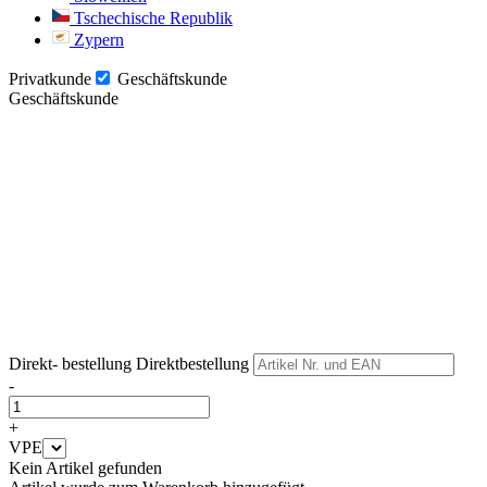
Tschechische Republik
Zypern
Privatkunde
Geschäftskunde
Geschäftskunde
Weiter
Weiter
Direkt- bestellung
Direktbestellung
-
+
VPE
Kein Artikel gefunden