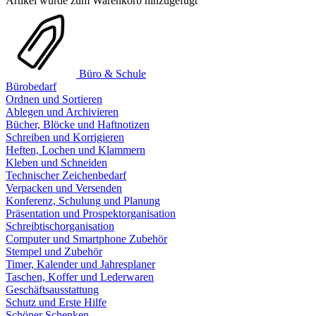
Artikel wurde zum Warenkorb hinzugefügt
Büro & Schule
Bürobedarf
Ordnen und Sortieren
Ablegen und Archivieren
Bücher, Blöcke und Haftnotizen
Schreiben und Korrigieren
Heften, Lochen und Klammern
Kleben und Schneiden
Technischer Zeichenbedarf
Verpacken und Versenden
Konferenz, Schulung und Planung
Präsentation und Prospektorganisation
Schreibtischorganisation
Computer und Smartphone Zubehör
Stempel und Zubehör
Timer, Kalender und Jahresplaner
Taschen, Koffer und Lederwaren
Geschäftsausstattung
Schutz und Erste Hilfe
Schöner Schenken