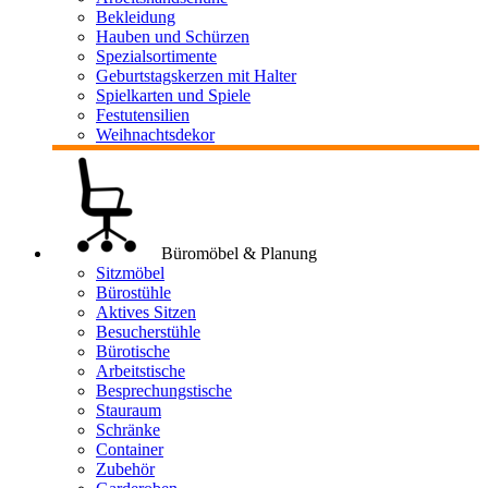
Bekleidung
Hauben und Schürzen
Spezialsortimente
Geburtstagskerzen mit Halter
Spielkarten und Spiele
Festutensilien
Weihnachtsdekor
Büromöbel & Planung
Sitzmöbel
Bürostühle
Aktives Sitzen
Besucherstühle
Bürotische
Arbeitstische
Besprechungstische
Stauraum
Schränke
Container
Zubehör