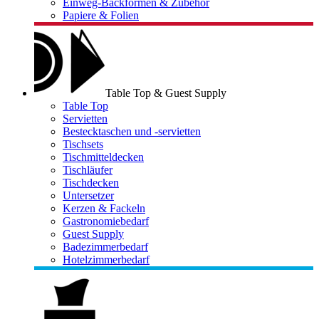
Einweg-Backformen & Zubehör
Papiere & Folien
Table Top & Guest Supply
Table Top
Servietten
Bestecktaschen und -servietten
Tischsets
Tischmitteldecken
Tischläufer
Tischdecken
Untersetzer
Kerzen & Fackeln
Gastronomiebedarf
Guest Supply
Badezimmerbedarf
Hotelzimmerbedarf