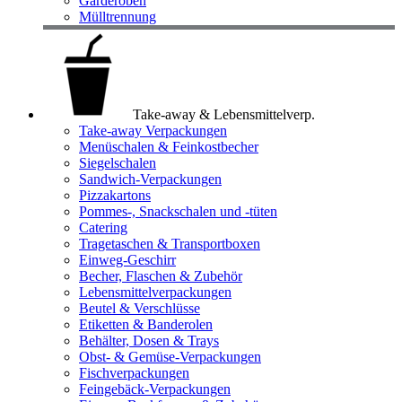
Garderoben
Mülltrennung
Take-away & Lebensmittelverp.
Take-away Verpackungen
Menüschalen & Feinkostbecher
Siegelschalen
Sandwich-Verpackungen
Pizzakartons
Pommes-, Snackschalen und -tüten
Catering
Tragetaschen & Transportboxen
Einweg-Geschirr
Becher, Flaschen & Zubehör
Lebensmittelverpackungen
Beutel & Verschlüsse
Etiketten & Banderolen
Behälter, Dosen & Trays
Obst- & Gemüse-Verpackungen
Fischverpackungen
Feingebäck-Verpackungen