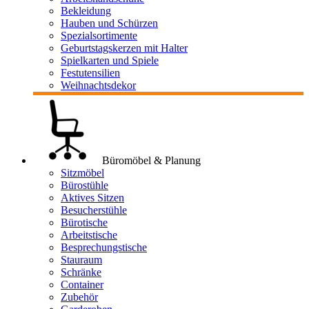
Bekleidung
Hauben und Schürzen
Spezialsortimente
Geburtstagskerzen mit Halter
Spielkarten und Spiele
Festutensilien
Weihnachtsdekor
Büromöbel & Planung
Sitzmöbel
Bürostühle
Aktives Sitzen
Besucherstühle
Bürotische
Arbeitstische
Besprechungstische
Stauraum
Schränke
Container
Zubehör