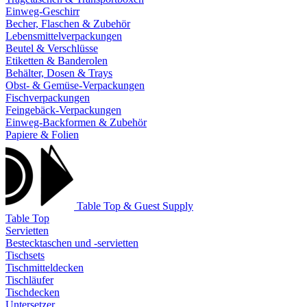
Einweg-Geschirr
Becher, Flaschen & Zubehör
Lebensmittelverpackungen
Beutel & Verschlüsse
Etiketten & Banderolen
Behälter, Dosen & Trays
Obst- & Gemüse-Verpackungen
Fischverpackungen
Feingebäck-Verpackungen
Einweg-Backformen & Zubehör
Papiere & Folien
Table Top & Guest Supply
Table Top
Servietten
Bestecktaschen und -servietten
Tischsets
Tischmitteldecken
Tischläufer
Tischdecken
Untersetzer