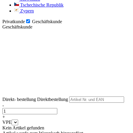
Tschechische Republik
Zypern
Privatkunde
Geschäftskunde
Geschäftskunde
Weiter
Weiter
Direkt- bestellung
Direktbestellung
-
+
VPE
Kein Artikel gefunden