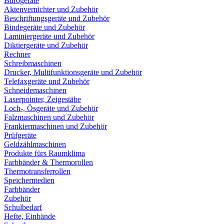
Bürogeräte
Aktenvernichter und Zubehör
Beschriftungsgeräte und Zubehör
Bindegeräte und Zubehör
Laminiergeräte und Zubehör
Diktiergeräte und Zubehör
Rechner
Schreibmaschinen
Drucker, Multifunktionsgeräte und Zubehör
Telefaxgeräte und Zubehör
Schneidemaschinen
Laserpointer, Zeigestäbe
Loch-, Ösgeräte und Zubehör
Falzmaschinen und Zubehör
Frankiermaschinen und Zubehör
Prüfgeräte
Geldzählmaschinen
Produkte fürs Raumklima
Farbbänder & Thermorollen
Thermotransferrollen
Speichermedien
Farbbänder
Zubehör
Schulbedarf
Hefte, Einbände