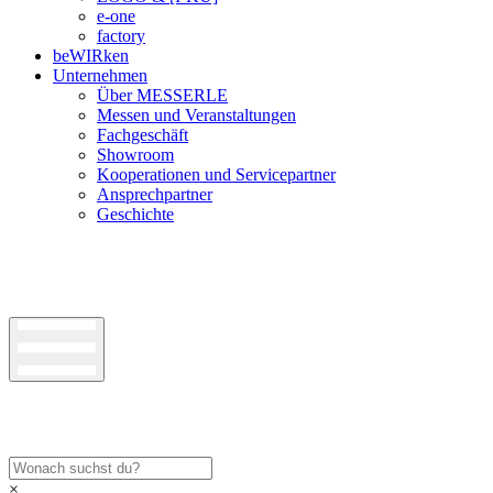
e-one
factory
beWIRken
Unternehmen
Über MESSERLE
Messen und Veranstaltungen
Fachgeschäft
Showroom
Kooperationen und Servicepartner
Ansprechpartner
Geschichte
×