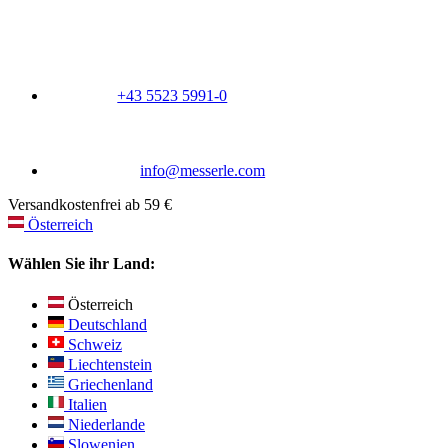
+43 5523 5991-0
info@messerle.com
Versandkostenfrei ab 59 €
Österreich
Wählen Sie ihr Land:
Österreich
Deutschland
Schweiz
Liechtenstein
Griechenland
Italien
Niederlande
Slowenien