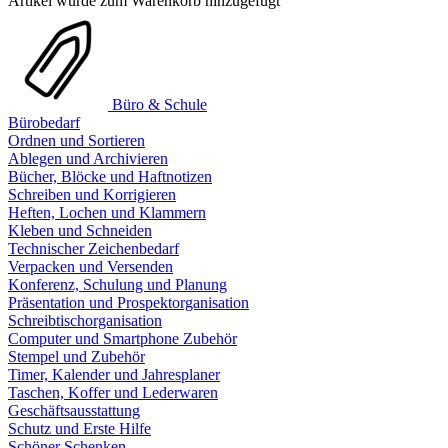
Artikel wurde zum Warenkorb hinzugefügt
Büro & Schule
Bürobedarf
Ordnen und Sortieren
Ablegen und Archivieren
Bücher, Blöcke und Haftnotizen
Schreiben und Korrigieren
Heften, Lochen und Klammern
Kleben und Schneiden
Technischer Zeichenbedarf
Verpacken und Versenden
Konferenz, Schulung und Planung
Präsentation und Prospektorganisation
Schreibtischorganisation
Computer und Smartphone Zubehör
Stempel und Zubehör
Timer, Kalender und Jahresplaner
Taschen, Koffer und Lederwaren
Geschäftsausstattung
Schutz und Erste Hilfe
Schöner Schenken