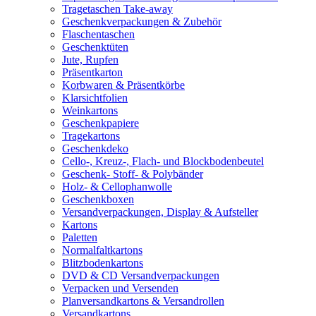
Tragetaschen Take-away
Geschenkverpackungen & Zubehör
Flaschentaschen
Geschenktüten
Jute, Rupfen
Präsentkarton
Korbwaren & Präsentkörbe
Klarsichtfolien
Weinkartons
Geschenkpapiere
Tragekartons
Geschenkdeko
Cello-, Kreuz-, Flach- und Blockbodenbeutel
Geschenk- Stoff- & Polybänder
Holz- & Cellophanwolle
Geschenkboxen
Versandverpackungen, Display & Aufsteller
Kartons
Paletten
Normalfaltkartons
Blitzbodenkartons
DVD & CD Versandverpackungen
Verpacken und Versenden
Planversandkartons & Versandrollen
Versandkartons