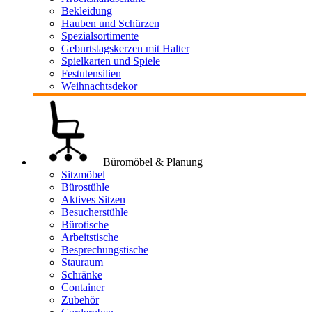
Bekleidung
Hauben und Schürzen
Spezialsortimente
Geburtstagskerzen mit Halter
Spielkarten und Spiele
Festutensilien
Weihnachtsdekor
Büromöbel & Planung
Sitzmöbel
Bürostühle
Aktives Sitzen
Besucherstühle
Bürotische
Arbeitstische
Besprechungstische
Stauraum
Schränke
Container
Zubehör