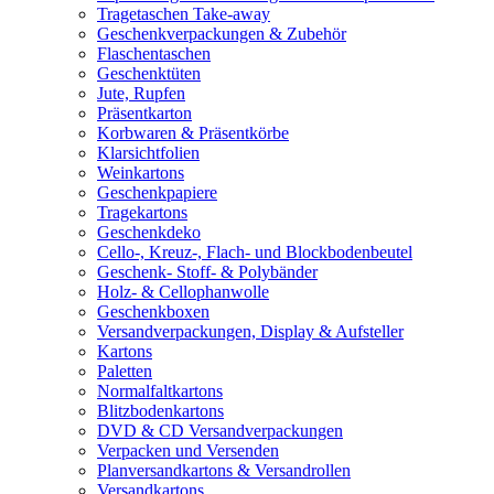
Tragetaschen Take-away
Geschenkverpackungen & Zubehör
Flaschentaschen
Geschenktüten
Jute, Rupfen
Präsentkarton
Korbwaren & Präsentkörbe
Klarsichtfolien
Weinkartons
Geschenkpapiere
Tragekartons
Geschenkdeko
Cello-, Kreuz-, Flach- und Blockbodenbeutel
Geschenk- Stoff- & Polybänder
Holz- & Cellophanwolle
Geschenkboxen
Versandverpackungen, Display & Aufsteller
Kartons
Paletten
Normalfaltkartons
Blitzbodenkartons
DVD & CD Versandverpackungen
Verpacken und Versenden
Planversandkartons & Versandrollen
Versandkartons