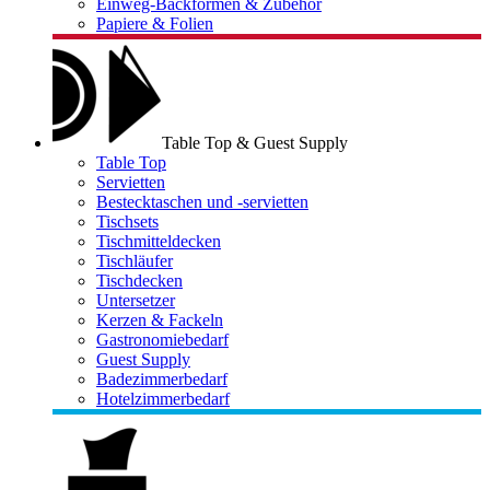
Einweg-Backformen & Zubehör
Papiere & Folien
Table Top & Guest Supply
Table Top
Servietten
Bestecktaschen und -servietten
Tischsets
Tischmitteldecken
Tischläufer
Tischdecken
Untersetzer
Kerzen & Fackeln
Gastronomiebedarf
Guest Supply
Badezimmerbedarf
Hotelzimmerbedarf