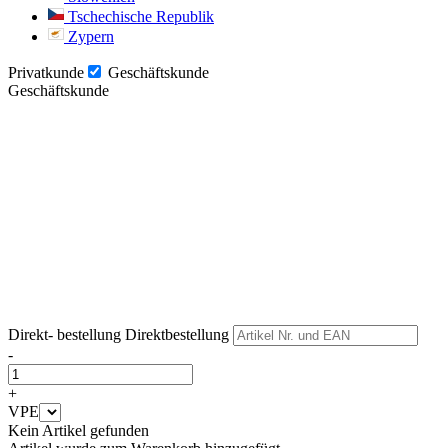
Tschechische Republik
Zypern
Privatkunde
Geschäftskunde
Geschäftskunde
Weiter
Weiter
Direkt- bestellung
Direktbestellung
-
+
VPE
Kein Artikel gefunden