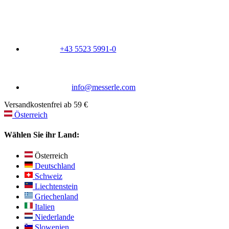
+43 5523 5991-0
info@messerle.com
Versandkostenfrei ab 59 €
Österreich
Wählen Sie ihr Land:
Österreich
Deutschland
Schweiz
Liechtenstein
Griechenland
Italien
Niederlande
Slowenien