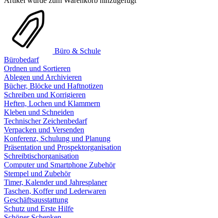
Artikel wurde zum Warenkorb hinzugefügt
Büro & Schule
Bürobedarf
Ordnen und Sortieren
Ablegen und Archivieren
Bücher, Blöcke und Haftnotizen
Schreiben und Korrigieren
Heften, Lochen und Klammern
Kleben und Schneiden
Technischer Zeichenbedarf
Verpacken und Versenden
Konferenz, Schulung und Planung
Präsentation und Prospektorganisation
Schreibtischorganisation
Computer und Smartphone Zubehör
Stempel und Zubehör
Timer, Kalender und Jahresplaner
Taschen, Koffer und Lederwaren
Geschäftsausstattung
Schutz und Erste Hilfe
Schöner Schenken