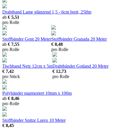
Drahtband Lame glänzend
1,5 - 6cm breit, 25lfm
ab
€ 5,51
pro Rolle
Stoffbänder Gent
20 Meter
Stoffbänder Granada
20 Meter
ab
€ 7,55
€ 8,48
pro Rolle
pro Rolle
Tischband Netz
12cm x 5m
Drahtbänder Gotland
20 Meter
€ 7,42
€ 12,73
pro Stück
pro Rolle
Polybänder marmoriert
10mm x 100m
ab
€ 8,46
pro Rolle
Stoffbänder Spitze Lurex
10 Meter
€ 8,45