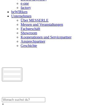
e-one
factory
beWIRken
Unternehmen
Über MESSERLE
Messen und Veranstaltungen
Fachgeschäft
Showroom
Kooperationen und Servicepartner
Ansprechpartner
Geschichte
×