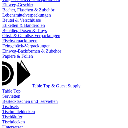
Einweg-Geschirr
Becher, Flaschen & Zubehör
Lebensmittelverpackungen
Beutel & Verschlüsse
Etiketten & Banderolen
Behälter, Dosen & Trays
Obst- & Gemüse-Verpackungen
Fischverpackungen
Feingebäck-Verpackungen
Einweg-Backformen & Zubehör
Papiere & Folien
Table Top & Guest Supply
Table Top
Servietten
Bestecktaschen und -servietten
Tischsets
Tischmitteldecken
Tischläufer
Tischdecken
Untersetzer