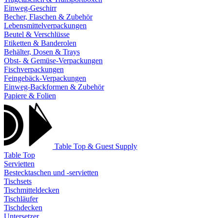
Einweg-Geschirr
Becher, Flaschen & Zubehör
Lebensmittelverpackungen
Beutel & Verschlüsse
Etiketten & Banderolen
Behälter, Dosen & Trays
Obst- & Gemüse-Verpackungen
Fischverpackungen
Feingebäck-Verpackungen
Einweg-Backformen & Zubehör
Papiere & Folien
Table Top & Guest Supply
Table Top
Servietten
Bestecktaschen und -servietten
Tischsets
Tischmitteldecken
Tischläufer
Tischdecken
Untersetzer