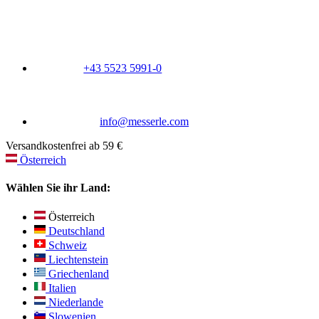
+43 5523 5991-0
info@messerle.com
Versandkostenfrei ab 59 €
Österreich
Wählen Sie ihr Land:
Österreich
Deutschland
Schweiz
Liechtenstein
Griechenland
Italien
Niederlande
Slowenien