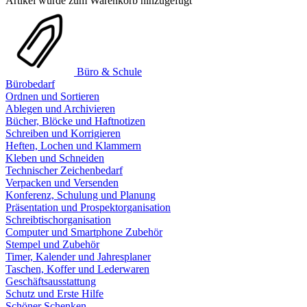
Artikel wurde zum Warenkorb hinzugefügt
Büro & Schule
Bürobedarf
Ordnen und Sortieren
Ablegen und Archivieren
Bücher, Blöcke und Haftnotizen
Schreiben und Korrigieren
Heften, Lochen und Klammern
Kleben und Schneiden
Technischer Zeichenbedarf
Verpacken und Versenden
Konferenz, Schulung und Planung
Präsentation und Prospektorganisation
Schreibtischorganisation
Computer und Smartphone Zubehör
Stempel und Zubehör
Timer, Kalender und Jahresplaner
Taschen, Koffer und Lederwaren
Geschäftsausstattung
Schutz und Erste Hilfe
Schöner Schenken