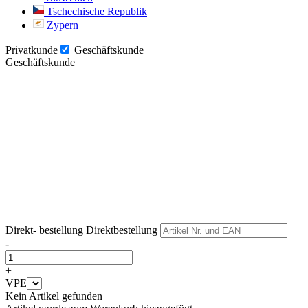
Tschechische Republik
Zypern
Privatkunde
Geschäftskunde
Geschäftskunde
Weiter
Weiter
Direkt- bestellung
Direktbestellung
-
+
VPE
Kein Artikel gefunden