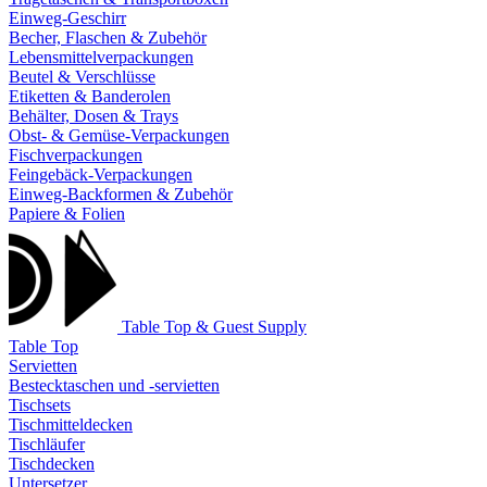
Einweg-Geschirr
Becher, Flaschen & Zubehör
Lebensmittelverpackungen
Beutel & Verschlüsse
Etiketten & Banderolen
Behälter, Dosen & Trays
Obst- & Gemüse-Verpackungen
Fischverpackungen
Feingebäck-Verpackungen
Einweg-Backformen & Zubehör
Papiere & Folien
Table Top & Guest Supply
Table Top
Servietten
Bestecktaschen und -servietten
Tischsets
Tischmitteldecken
Tischläufer
Tischdecken
Untersetzer