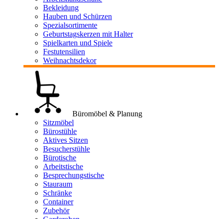
Bekleidung
Hauben und Schürzen
Spezialsortimente
Geburtstagskerzen mit Halter
Spielkarten und Spiele
Festutensilien
Weihnachtsdekor
Büromöbel & Planung
Sitzmöbel
Bürostühle
Aktives Sitzen
Besucherstühle
Bürotische
Arbeitstische
Besprechungstische
Stauraum
Schränke
Container
Zubehör