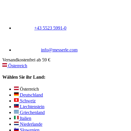
+43 5523 5991-0
info@messerle.com
Versandkostenfrei ab 59 €
Österreich
Wählen Sie ihr Land:
Österreich
Deutschland
Schweiz
Liechtenstein
Griechenland
Italien
Niederlande
Slowenien