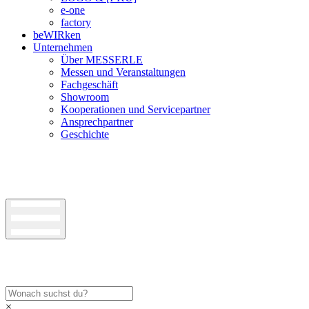
e-one
factory
beWIRken
Unternehmen
Über MESSERLE
Messen und Veranstaltungen
Fachgeschäft
Showroom
Kooperationen und Servicepartner
Ansprechpartner
Geschichte
×