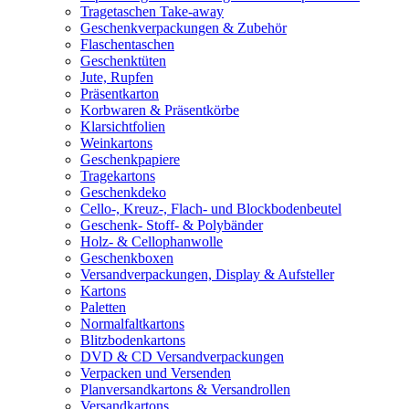
Tragetaschen Take-away
Geschenkverpackungen & Zubehör
Flaschentaschen
Geschenktüten
Jute, Rupfen
Präsentkarton
Korbwaren & Präsentkörbe
Klarsichtfolien
Weinkartons
Geschenkpapiere
Tragekartons
Geschenkdeko
Cello-, Kreuz-, Flach- und Blockbodenbeutel
Geschenk- Stoff- & Polybänder
Holz- & Cellophanwolle
Geschenkboxen
Versandverpackungen, Display & Aufsteller
Kartons
Paletten
Normalfaltkartons
Blitzbodenkartons
DVD & CD Versandverpackungen
Verpacken und Versenden
Planversandkartons & Versandrollen
Versandkartons