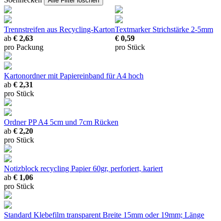
Alle Filter löschen
Trennstreifen
aus Recycling-Karton
Textmarker
Strichstärke 2-5mm
ab
€ 2,63
€ 0,59
pro Packung
pro Stück
Kartonordner
mit Papiereinband für A4 hoch
ab
€ 2,31
pro Stück
Ordner PP A4
5cm und 7cm Rücken
ab
€ 2,20
pro Stück
Notizblock recycling
Papier 60gr, perforiert, kariert
ab
€ 1,06
pro Stück
Standard Klebefilm transparent
Breite 15mm oder 19mm; Länge