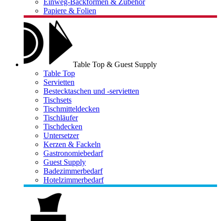
Einweg-Backformen & Zubehör
Papiere & Folien
Table Top & Guest Supply
Table Top
Servietten
Bestecktaschen und -servietten
Tischsets
Tischmitteldecken
Tischläufer
Tischdecken
Untersetzer
Kerzen & Fackeln
Gastronomiebedarf
Guest Supply
Badezimmerbedarf
Hotelzimmerbedarf