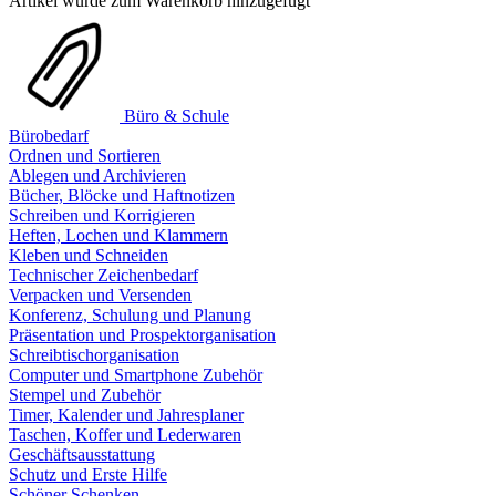
Artikel wurde zum Warenkorb hinzugefügt
Büro & Schule
Bürobedarf
Ordnen und Sortieren
Ablegen und Archivieren
Bücher, Blöcke und Haftnotizen
Schreiben und Korrigieren
Heften, Lochen und Klammern
Kleben und Schneiden
Technischer Zeichenbedarf
Verpacken und Versenden
Konferenz, Schulung und Planung
Präsentation und Prospektorganisation
Schreibtischorganisation
Computer und Smartphone Zubehör
Stempel und Zubehör
Timer, Kalender und Jahresplaner
Taschen, Koffer und Lederwaren
Geschäftsausstattung
Schutz und Erste Hilfe
Schöner Schenken