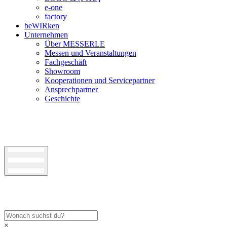
e-one
factory
beWIRken
Unternehmen
Über MESSERLE
Messen und Veranstaltungen
Fachgeschäft
Showroom
Kooperationen und Servicepartner
Ansprechpartner
Geschichte
×