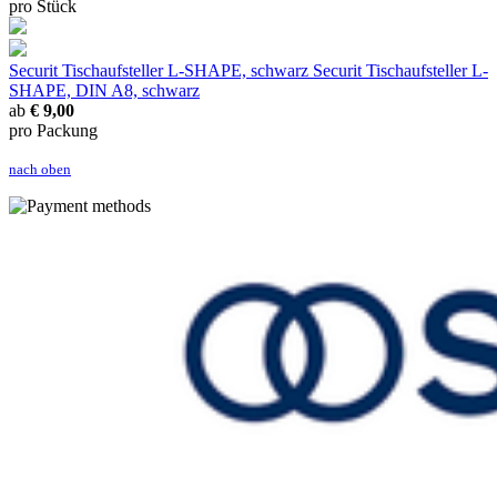
pro Stück
Securit Tischaufsteller L-SHAPE, schwarz
Securit Tischaufsteller L-
SHAPE, DIN A8, schwarz
ab
€ 9,00
pro Packung
nach oben