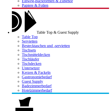
Einweg-Backformen & Zubehör
Papiere & Folien
Table Top & Guest Supply
Table Top
Servietten
Bestecktaschen und -servietten
Tischsets
Tischmitteldecken
Tischläufer
Tischdecken
Untersetzer
Kerzen & Fackeln
Gastronomiebedarf
Guest Supply
Badezimmerbedarf
Hotelzimmerbedarf