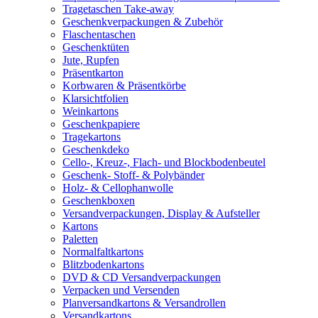
Tragetaschen Take-away
Geschenkverpackungen & Zubehör
Flaschentaschen
Geschenktüten
Jute, Rupfen
Präsentkarton
Korbwaren & Präsentkörbe
Klarsichtfolien
Weinkartons
Geschenkpapiere
Tragekartons
Geschenkdeko
Cello-, Kreuz-, Flach- und Blockbodenbeutel
Geschenk- Stoff- & Polybänder
Holz- & Cellophanwolle
Geschenkboxen
Versandverpackungen, Display & Aufsteller
Kartons
Paletten
Normalfaltkartons
Blitzbodenkartons
DVD & CD Versandverpackungen
Verpacken und Versenden
Planversandkartons & Versandrollen
Versandkartons