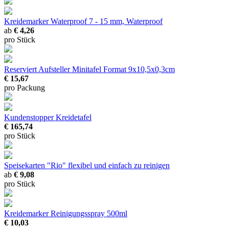
Kreidemarker Waterproof
7 - 15 mm, Waterproof
ab
€ 4,26
pro Stück
Reserviert Aufsteller Minitafel
Format 9x10,5x0,3cm
€ 15,67
pro Packung
Kundenstopper Kreidetafel
€ 165,74
pro Stück
Speisekarten "Rio"
flexibel und einfach zu reinigen
ab
€ 9,08
pro Stück
Kreidemarker Reinigungsspray
500ml
€ 10,03