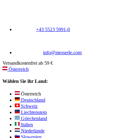
+43 5523 5991-0
info@messerle.com
Versandkostenfrei ab 59 €
Österreich
Wählen Sie ihr Land:
Österreich
Deutschland
Schweiz
Liechtenstein
Griechenland
Italien
Niederlande
Slowenien