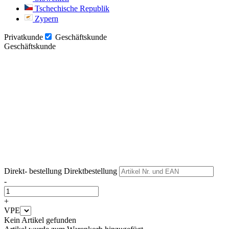
Tschechische Republik
Zypern
Privatkunde
Geschäftskunde
Geschäftskunde
Weiter
Weiter
Direkt- bestellung
Direktbestellung
-
+
VPE
Kein Artikel gefunden