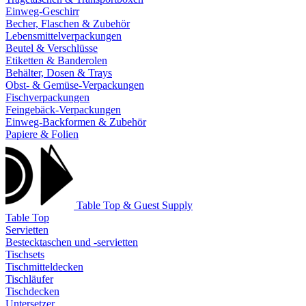
Einweg-Geschirr
Becher, Flaschen & Zubehör
Lebensmittelverpackungen
Beutel & Verschlüsse
Etiketten & Banderolen
Behälter, Dosen & Trays
Obst- & Gemüse-Verpackungen
Fischverpackungen
Feingebäck-Verpackungen
Einweg-Backformen & Zubehör
Papiere & Folien
Table Top & Guest Supply
Table Top
Servietten
Bestecktaschen und -servietten
Tischsets
Tischmitteldecken
Tischläufer
Tischdecken
Untersetzer