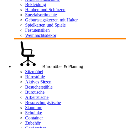
Bekleidung
Hauben und Schürzen
Spezialsortimente
Geburtstagskerzen mit Halter
Spielkarten und Spiele
Festutensilien
Weihnachtsdekor
Büromöbel & Planung
Sitzmöbel
Bürostühle
Aktives Sitzen
Besucherstühle
Bürotische
Arbeitstische
Besprechungstische
Stauraum
Schränke
Container
Zubehör