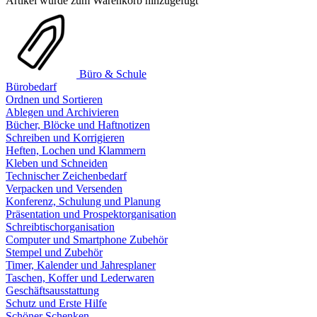
Artikel wurde zum Warenkorb hinzugefügt
Büro & Schule
Bürobedarf
Ordnen und Sortieren
Ablegen und Archivieren
Bücher, Blöcke und Haftnotizen
Schreiben und Korrigieren
Heften, Lochen und Klammern
Kleben und Schneiden
Technischer Zeichenbedarf
Verpacken und Versenden
Konferenz, Schulung und Planung
Präsentation und Prospektorganisation
Schreibtischorganisation
Computer und Smartphone Zubehör
Stempel und Zubehör
Timer, Kalender und Jahresplaner
Taschen, Koffer und Lederwaren
Geschäftsausstattung
Schutz und Erste Hilfe
Schöner Schenken