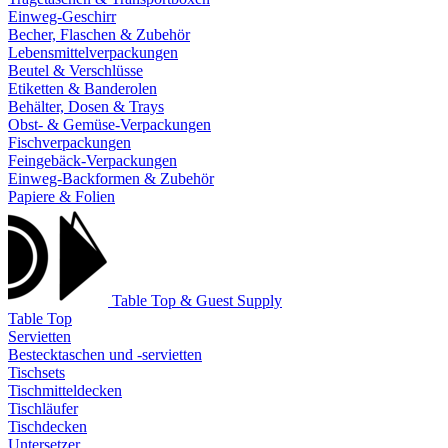
Einweg-Geschirr
Becher, Flaschen & Zubehör
Lebensmittelverpackungen
Beutel & Verschlüsse
Etiketten & Banderolen
Behälter, Dosen & Trays
Obst- & Gemüse-Verpackungen
Fischverpackungen
Feingebäck-Verpackungen
Einweg-Backformen & Zubehör
Papiere & Folien
Table Top & Guest Supply
Table Top
Servietten
Bestecktaschen und -servietten
Tischsets
Tischmitteldecken
Tischläufer
Tischdecken
Untersetzer