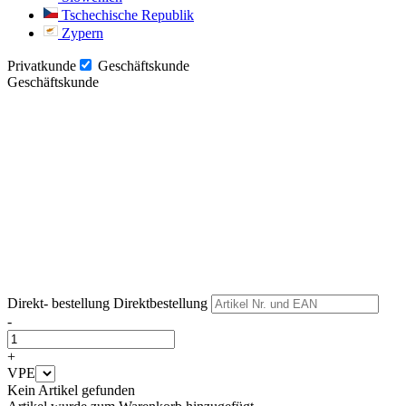
Tschechische Republik
Zypern
Privatkunde
Geschäftskunde
Geschäftskunde
Weiter
Weiter
Direkt- bestellung
Direktbestellung
-
+
VPE
Kein Artikel gefunden