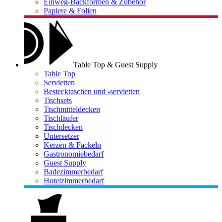
Einweg-Backformen & Zubehör
Papiere & Folien
Table Top & Guest Supply
Table Top
Servietten
Bestecktaschen und -servietten
Tischsets
Tischmitteldecken
Tischläufer
Tischdecken
Untersetzer
Kerzen & Fackeln
Gastronomiebedarf
Guest Supply
Badezimmerbedarf
Hotelzimmerbedarf