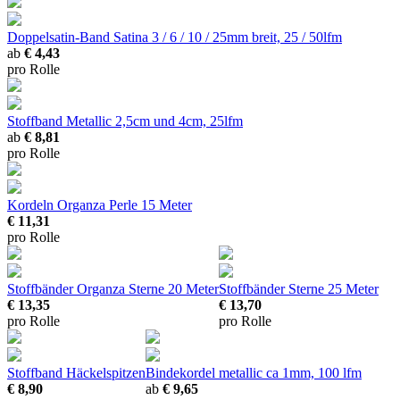
Doppelsatin-Band Satina
3 / 6 / 10 / 25mm breit, 25 / 50lfm
ab
€ 4,43
pro Rolle
Stoffband Metallic
2,5cm und 4cm, 25lfm
ab
€ 8,81
pro Rolle
Kordeln Organza Perle
15 Meter
€ 11,31
pro Rolle
Stoffbänder Organza Sterne
20 Meter
Stoffbänder Sterne
25 Meter
€ 13,35
€ 13,70
pro Rolle
pro Rolle
Stoffband Häckelspitzen
Bindekordel metallic
ca 1mm, 100 lfm
€ 8,90
ab
€ 9,65