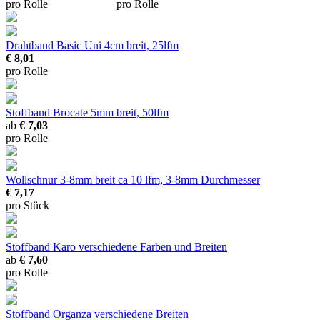
pro Rolle
pro Rolle
Drahtband Basic Uni
4cm breit, 25lfm
€ 8,01
pro Rolle
Stoffband Brocate
5mm breit, 50lfm
ab
€ 7,03
pro Rolle
Wollschnur 3-8mm breit
ca 10 lfm, 3-8mm Durchmesser
€ 7,17
pro Stück
Stoffband Karo
verschiedene Farben und Breiten
ab
€ 7,60
pro Rolle
Stoffband Organza
verschiedene Breiten