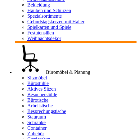
Bekleidung
Hauben und Schürzen
Spezialsortimente
Geburtstagskerzen mit Halter
Spielkarten und Spiele
Festutensilien
Weihnachtsdekor
Büromöbel & Planung
Sitzmöbel
Bürostühle
Aktives Sitzen
Besucherstühle
Bürotische
Arbeitstische
Besprechungstische
Stauraum
Schränke
Container
Zubehör