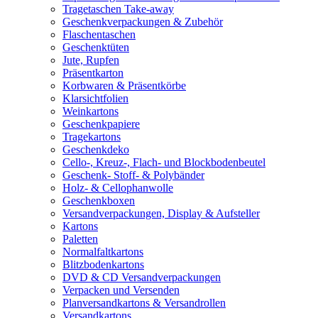
Tragetaschen Take-away
Geschenkverpackungen & Zubehör
Flaschentaschen
Geschenktüten
Jute, Rupfen
Präsentkarton
Korbwaren & Präsentkörbe
Klarsichtfolien
Weinkartons
Geschenkpapiere
Tragekartons
Geschenkdeko
Cello-, Kreuz-, Flach- und Blockbodenbeutel
Geschenk- Stoff- & Polybänder
Holz- & Cellophanwolle
Geschenkboxen
Versandverpackungen, Display & Aufsteller
Kartons
Paletten
Normalfaltkartons
Blitzbodenkartons
DVD & CD Versandverpackungen
Verpacken und Versenden
Planversandkartons & Versandrollen
Versandkartons