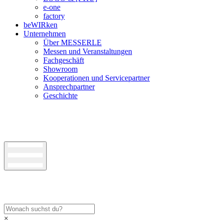
e-one
factory
beWIRken
Unternehmen
Über MESSERLE
Messen und Veranstaltungen
Fachgeschäft
Showroom
Kooperationen und Servicepartner
Ansprechpartner
Geschichte
×