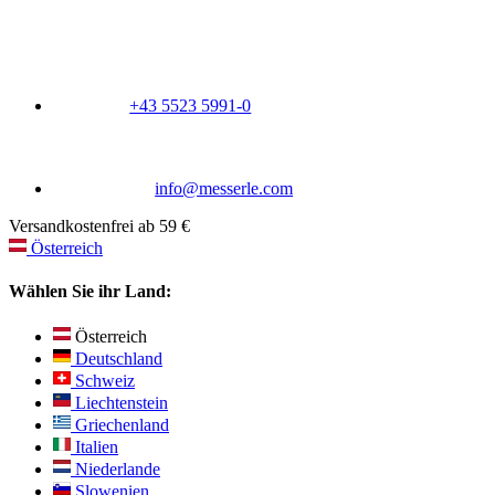
+43 5523 5991-0
info@messerle.com
Versandkostenfrei ab 59 €
Österreich
Wählen Sie ihr Land:
Österreich
Deutschland
Schweiz
Liechtenstein
Griechenland
Italien
Niederlande
Slowenien