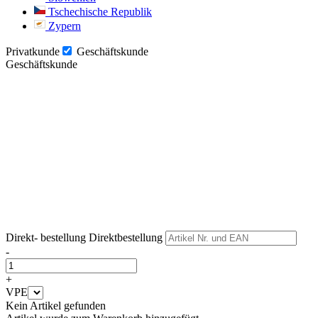
Tschechische Republik
Zypern
Privatkunde
Geschäftskunde
Geschäftskunde
Weiter
Weiter
Direkt- bestellung
Direktbestellung
-
+
VPE
Kein Artikel gefunden