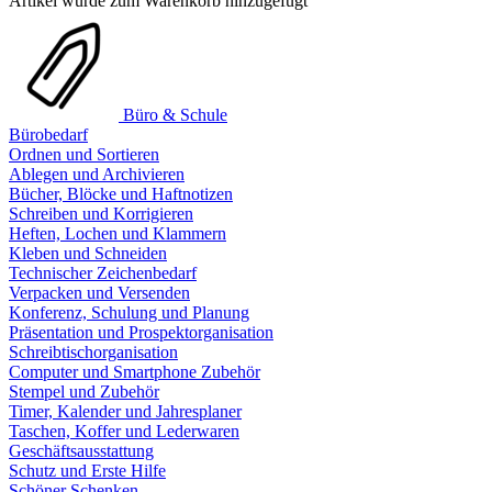
Artikel wurde zum Warenkorb hinzugefügt
Büro & Schule
Bürobedarf
Ordnen und Sortieren
Ablegen und Archivieren
Bücher, Blöcke und Haftnotizen
Schreiben und Korrigieren
Heften, Lochen und Klammern
Kleben und Schneiden
Technischer Zeichenbedarf
Verpacken und Versenden
Konferenz, Schulung und Planung
Präsentation und Prospektorganisation
Schreibtischorganisation
Computer und Smartphone Zubehör
Stempel und Zubehör
Timer, Kalender und Jahresplaner
Taschen, Koffer und Lederwaren
Geschäftsausstattung
Schutz und Erste Hilfe
Schöner Schenken