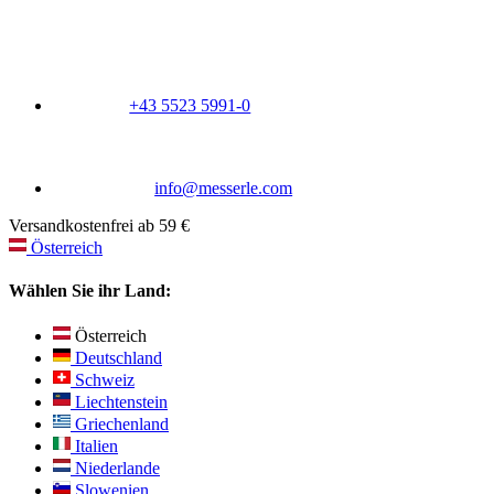
+43 5523 5991-0
info@messerle.com
Versandkostenfrei ab 59 €
Österreich
Wählen Sie ihr Land:
Österreich
Deutschland
Schweiz
Liechtenstein
Griechenland
Italien
Niederlande
Slowenien