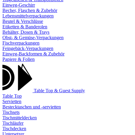
Einweg-Geschirr
Becher, Flaschen & Zubehör
Lebensmittelverpackungen
Beutel & Verschlüsse
Etiketten & Banderolen
Behälter, Dosen & Trays
Obst- & Gemüse-Verpackungen
Fischverpackungen
Feingebäck-Verpackungen
Einweg-Backformen & Zubehör
Papiere & Folien
Table Top & Guest Supply
Table Top
Servietten
Bestecktaschen und -servietten
Tischsets
Tischmitteldecken
Tischläufer
Tischdecken
Untersetzer