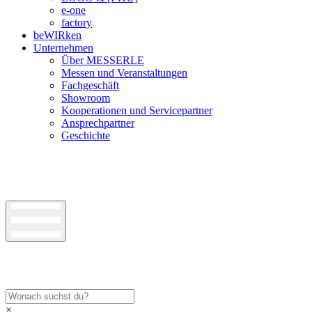
e-one
factory
beWIRken
Unternehmen
Über MESSERLE
Messen und Veranstaltungen
Fachgeschäft
Showroom
Kooperationen und Servicepartner
Ansprechpartner
Geschichte
×