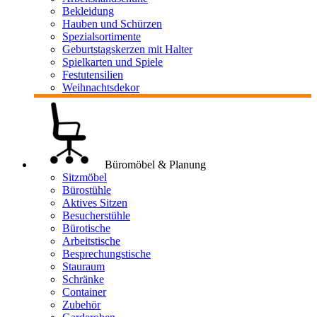
Bekleidung
Hauben und Schürzen
Spezialsortimente
Geburtstagskerzen mit Halter
Spielkarten und Spiele
Festutensilien
Weihnachtsdekor
Büromöbel & Planung
Sitzmöbel
Bürostühle
Aktives Sitzen
Besucherstühle
Bürotische
Arbeitstische
Besprechungstische
Stauraum
Schränke
Container
Zubehör