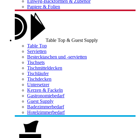
Einweg-Backformen & Zubehör
Papiere & Folien
Table Top & Guest Supply
Table Top
Servietten
Bestecktaschen und -servietten
Tischsets
Tischmitteldecken
Tischläufer
Tischdecken
Untersetzer
Kerzen & Fackeln
Gastronomiebedarf
Guest Supply
Badezimmerbedarf
Hotelzimmerbedarf