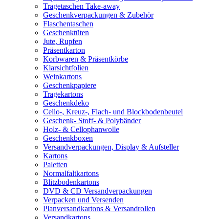
Tragetaschen Take-away
Geschenkverpackungen & Zubehör
Flaschentaschen
Geschenktüten
Jute, Rupfen
Präsentkarton
Korbwaren & Präsentkörbe
Klarsichtfolien
Weinkartons
Geschenkpapiere
Tragekartons
Geschenkdeko
Cello-, Kreuz-, Flach- und Blockbodenbeutel
Geschenk- Stoff- & Polybänder
Holz- & Cellophanwolle
Geschenkboxen
Versandverpackungen, Display & Aufsteller
Kartons
Paletten
Normalfaltkartons
Blitzbodenkartons
DVD & CD Versandverpackungen
Verpacken und Versenden
Planversandkartons & Versandrollen
Versandkartons