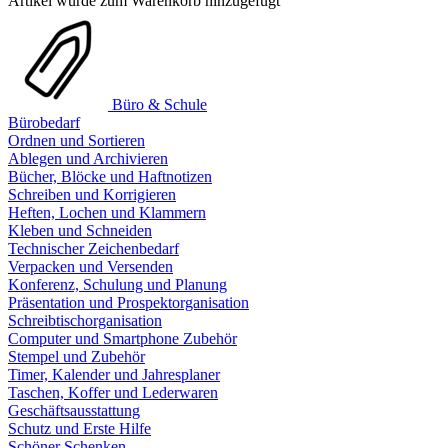
Artikel wurde zum Warenkorb hinzugefügt
Büro & Schule
Bürobedarf
Ordnen und Sortieren
Ablegen und Archivieren
Bücher, Blöcke und Haftnotizen
Schreiben und Korrigieren
Heften, Lochen und Klammern
Kleben und Schneiden
Technischer Zeichenbedarf
Verpacken und Versenden
Konferenz, Schulung und Planung
Präsentation und Prospektorganisation
Schreibtischorganisation
Computer und Smartphone Zubehör
Stempel und Zubehör
Timer, Kalender und Jahresplaner
Taschen, Koffer und Lederwaren
Geschäftsausstattung
Schutz und Erste Hilfe
Schöner Schenken