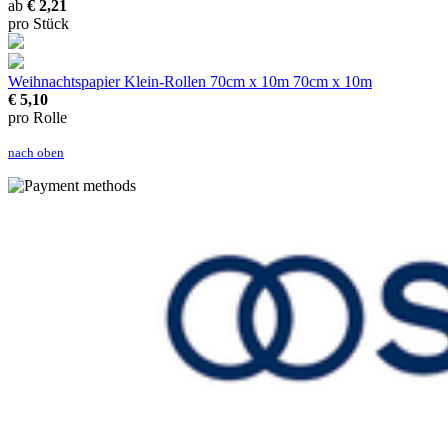
ab
€ 2,21
pro Stück
Weihnachtspapier Klein-Rollen 70cm x 10m
70cm x 10m
€ 5,10
pro Rolle
nach oben