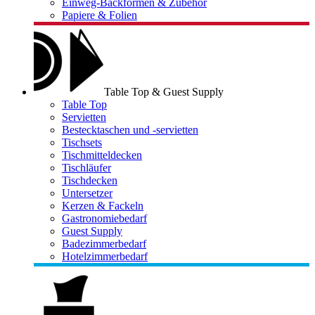
Einweg-Backformen & Zubehör
Papiere & Folien
Table Top & Guest Supply
Table Top
Servietten
Bestecktaschen und -servietten
Tischsets
Tischmitteldecken
Tischläufer
Tischdecken
Untersetzer
Kerzen & Fackeln
Gastronomiebedarf
Guest Supply
Badezimmerbedarf
Hotelzimmerbedarf