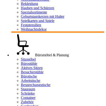
Bekleidung
Hauben und Schürzen
Spezialsortimente
Geburtstagskerzen mit Halter
Spielkarten und Spiele
Festutensilien
Weihnachtsdekor
Büromöbel & Planung
Sitzmöbel
Bürostühle
Aktives Sitzen
Besucherstühle
Bürotische
Arbeitstische
Besprechungstische
Stauraum
Schränke
Container
Zubehör