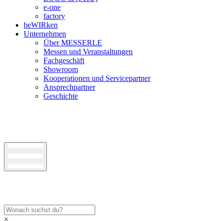
e-one
factory
beWIRken
Unternehmen
Über MESSERLE
Messen und Veranstaltungen
Fachgeschäft
Showroom
Kooperationen und Servicepartner
Ansprechpartner
Geschichte
×