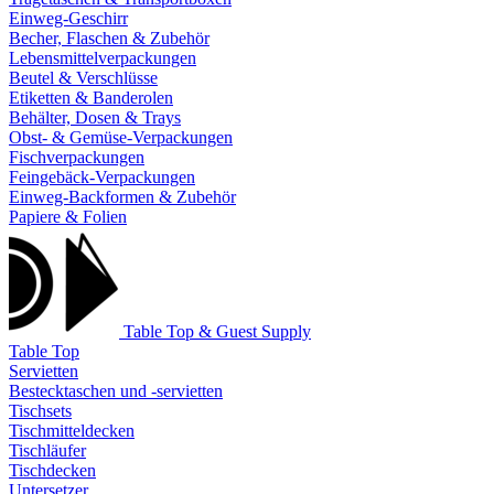
Einweg-Geschirr
Becher, Flaschen & Zubehör
Lebensmittelverpackungen
Beutel & Verschlüsse
Etiketten & Banderolen
Behälter, Dosen & Trays
Obst- & Gemüse-Verpackungen
Fischverpackungen
Feingebäck-Verpackungen
Einweg-Backformen & Zubehör
Papiere & Folien
Table Top & Guest Supply
Table Top
Servietten
Bestecktaschen und -servietten
Tischsets
Tischmitteldecken
Tischläufer
Tischdecken
Untersetzer