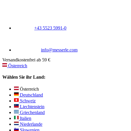
+43 5523 5991-0
info@messerle.com
Versandkostenfrei ab 59 €
Österreich
Wählen Sie ihr Land:
Österreich
Deutschland
Schweiz
Liechtenstein
Griechenland
Italien
Niederlande
Slowenien