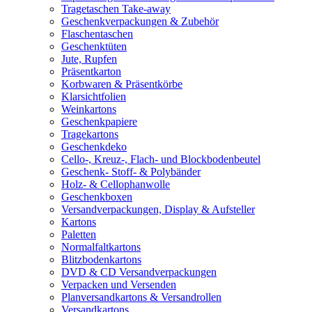
Tragetaschen Take-away
Geschenkverpackungen & Zubehör
Flaschentaschen
Geschenktüten
Jute, Rupfen
Präsentkarton
Korbwaren & Präsentkörbe
Klarsichtfolien
Weinkartons
Geschenkpapiere
Tragekartons
Geschenkdeko
Cello-, Kreuz-, Flach- und Blockbodenbeutel
Geschenk- Stoff- & Polybänder
Holz- & Cellophanwolle
Geschenkboxen
Versandverpackungen, Display & Aufsteller
Kartons
Paletten
Normalfaltkartons
Blitzbodenkartons
DVD & CD Versandverpackungen
Verpacken und Versenden
Planversandkartons & Versandrollen
Versandkartons