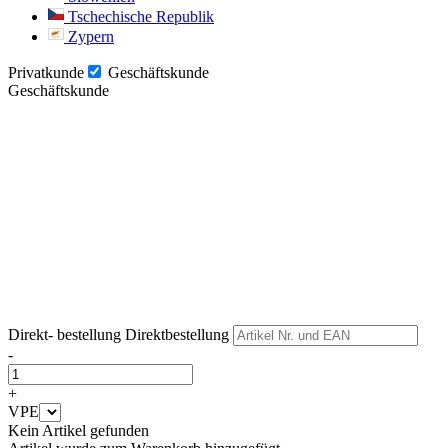
Tschechische Republik
Zypern
Privatkunde
Geschäftskunde
Geschäftskunde
Weiter
Weiter
Direkt- bestellung
Direktbestellung
-
+
VPE
Kein Artikel gefunden