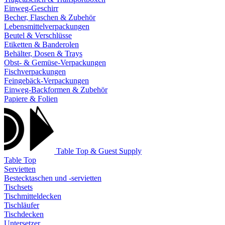
Einweg-Geschirr
Becher, Flaschen & Zubehör
Lebensmittelverpackungen
Beutel & Verschlüsse
Etiketten & Banderolen
Behälter, Dosen & Trays
Obst- & Gemüse-Verpackungen
Fischverpackungen
Feingebäck-Verpackungen
Einweg-Backformen & Zubehör
Papiere & Folien
Table Top & Guest Supply
Table Top
Servietten
Bestecktaschen und -servietten
Tischsets
Tischmitteldecken
Tischläufer
Tischdecken
Untersetzer