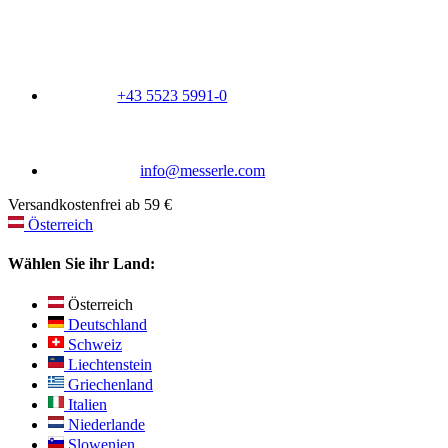
+43 5523 5991-0
info@messerle.com
Versandkostenfrei ab 59 €
Österreich
Wählen Sie ihr Land:
Österreich
Deutschland
Schweiz
Liechtenstein
Griechenland
Italien
Niederlande
Slowenien