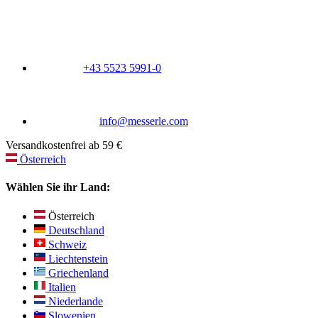
+43 5523 5991-0
info@messerle.com
Versandkostenfrei ab 59 €
Österreich
Wählen Sie ihr Land:
Österreich
Deutschland
Schweiz
Liechtenstein
Griechenland
Italien
Niederlande
Slowenien