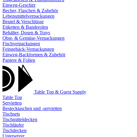
Einweg-Geschirr
Becher, Flaschen & Zubehör
Lebensmittelverpackungen
Beutel & Verschlüsse
Etiketten & Banderolen
Behälter, Dosen & Trays
Obst- & Gemüse-Verpackungen
Fischverpackungen
Feingebäck-Verpackungen
Einweg-Backformen & Zubehör
Papiere & Folien
Table Top & Guest Supply
Table Top
Servietten
Bestecktaschen und -servietten
Tischsets
Tischmitteldecken
Tischläufer
Tischdecken
Untersetzer