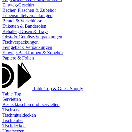
Einweg-Geschirr
Becher, Flaschen & Zubehör
Lebensmittelverpackungen
Beutel & Verschlüsse
Etiketten & Banderolen
Behälter, Dosen & Trays
Obst- & Gemüse-Verpackungen
Fischverpackungen
Feingebäck-Verpackungen
Einweg-Backformen & Zubehör
Papiere & Folien
Table Top & Guest Supply
Table Top
Servietten
Bestecktaschen und -servietten
Tischsets
Tischmitteldecken
Tischläufer
Tischdecken
Untersetzer