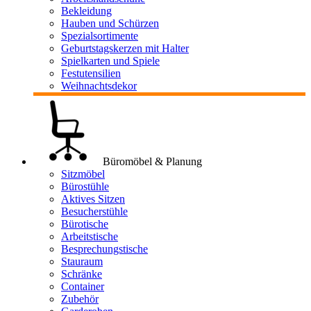
Bekleidung
Hauben und Schürzen
Spezialsortimente
Geburtstagskerzen mit Halter
Spielkarten und Spiele
Festutensilien
Weihnachtsdekor
Büromöbel & Planung
Sitzmöbel
Bürostühle
Aktives Sitzen
Besucherstühle
Bürotische
Arbeitstische
Besprechungstische
Stauraum
Schränke
Container
Zubehör