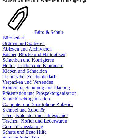
Artikel wurde zum Warenkorb hinzugefügt
Büro & Schule
Bürobedarf
Ordnen und Sortieren
Ablegen und Archivieren
Bücher, Blöcke und Haftnotizen
Schreiben und Korrigieren
Heften, Lochen und Klammern
Kleben und Schneiden
Technischer Zeichenbedarf
Verpacken und Versenden
Konferenz, Schulung und Planung
Präsentation und Prospektorganisation
Schreibtischorganisation
Computer und Smartphone Zubehör
Stempel und Zubehör
Timer, Kalender und Jahresplaner
Taschen, Koffer und Lederwaren
Geschäftsausstattung
Schutz und Erste Hilfe
Schöner Schenken