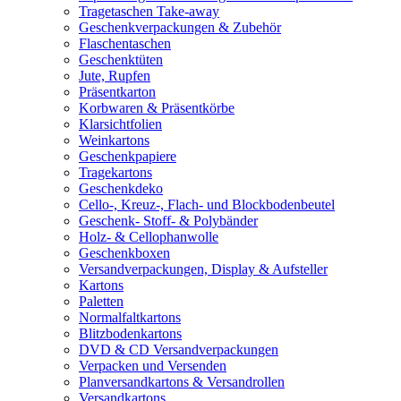
Tragetaschen Take-away
Geschenkverpackungen & Zubehör
Flaschentaschen
Geschenktüten
Jute, Rupfen
Präsentkarton
Korbwaren & Präsentkörbe
Klarsichtfolien
Weinkartons
Geschenkpapiere
Tragekartons
Geschenkdeko
Cello-, Kreuz-, Flach- und Blockbodenbeutel
Geschenk- Stoff- & Polybänder
Holz- & Cellophanwolle
Geschenkboxen
Versandverpackungen, Display & Aufsteller
Kartons
Paletten
Normalfaltkartons
Blitzbodenkartons
DVD & CD Versandverpackungen
Verpacken und Versenden
Planversandkartons & Versandrollen
Versandkartons