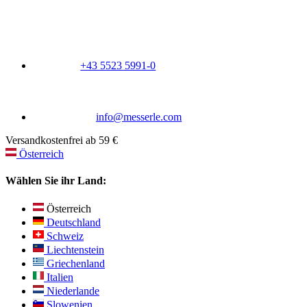
+43 5523 5991-0
info@messerle.com
Versandkostenfrei ab 59 €
Österreich
Wählen Sie ihr Land:
Österreich
Deutschland
Schweiz
Liechtenstein
Griechenland
Italien
Niederlande
Slowenien