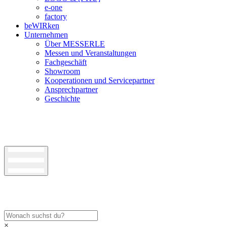
e-one
factory
beWIRken
Unternehmen
Über MESSERLE
Messen und Veranstaltungen
Fachgeschäft
Showroom
Kooperationen und Servicepartner
Ansprechpartner
Geschichte
×