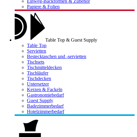
Einweg-Backformen & Zubehör
Papiere & Folien
Table Top & Guest Supply
Table Top
Servietten
Bestecktaschen und -servietten
Tischsets
Tischmitteldecken
Tischläufer
Tischdecken
Untersetzer
Kerzen & Fackeln
Gastronomiebedarf
Guest Supply
Badezimmerbedarf
Hotelzimmerbedarf