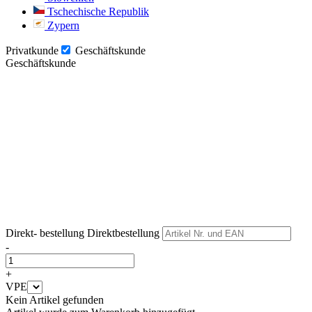
Tschechische Republik
Zypern
Privatkunde
Geschäftskunde
Geschäftskunde
Weiter
Weiter
Direkt- bestellung
Direktbestellung
-
+
VPE
Kein Artikel gefunden