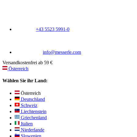
+43 5523 5991-0
info@messerle.com
Versandkostenfrei ab 59 €
Österreich
Wählen Sie ihr Land:
Österreich
Deutschland
Schweiz
Liechtenstein
Griechenland
Italien
Niederlande
Slowenien