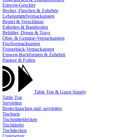
Einweg-Geschirr
Becher, Flaschen & Zubehör
Lebensmittelverpackungen
Beutel & Verschlüsse
Etiketten & Banderolen
Behälter, Dosen & Trays
Obst- & Gemüse-Verpackungen
Fischverpackungen
Feingebäck-Verpackungen
Einweg-Backformen & Zubehör
Papiere & Folien
Table Top & Guest Supply
Table Top
Servietten
Bestecktaschen und -servietten
Tischsets
Tischmitteldecken
Tischläufer
Tischdecken
Untersetzer